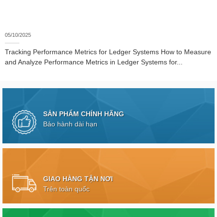
05/10/2025
Tracking Performance Metrics for Ledger Systems How to Measure
and Analyze Performance Metrics in Ledger Systems for...
SẢN PHẨM CHÍNH HÃNG
Bảo hành dài hạn
GIAO HÀNG TẬN NƠI
Trên toàn quốc