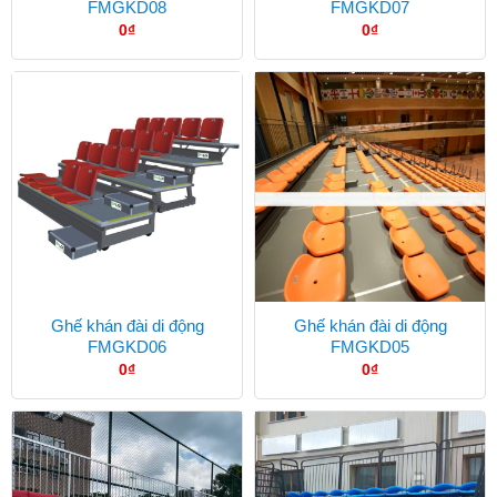
FMGKD08
FMGKD07
0
₫
0
₫
Ghế khán đài di động
Ghế khán đài di động
FMGKD06
FMGKD05
0
₫
0
₫