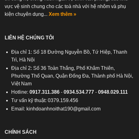
vực vệ sinh chung cho các toà nhà với hệ nhôm và phụ
kiện chuyên dụng...
Xem thêm »
LIÊN HỆ CHÚNG TÔI
Địa chỉ 1: Số 18 Đường Nguyễn Bồ, Tứ Hiệp, Thanh
Trì, Hà Nội
Địa chỉ 2: Số 36 Toàn Thắng, Phố Khâm Thiên,
Phường Thổ Quan, Quận Đống Đa, Thành phố Hà Nội,
Việt Nam
Hotline:
0917.311.386
-
0934.534.777
-
0948.029.111
Tư vấn kỹ thuật: 0379.159.456
Email:
kinhdoanhnoithat190@gmail.com
CHÍNH SÁCH