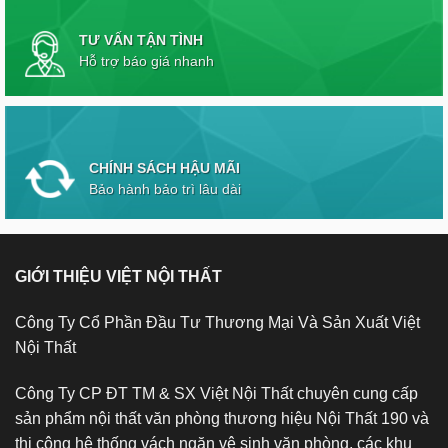
TƯ VẤN TẬN TÌNH
Hỗ trợ báo giá nhanh
CHÍNH SÁCH HẬU MÃI
Bảo hành bảo trì lâu dài
GIỚI THIỆU VIỆT NỘI THẤT
Công Ty Cổ Phần Đầu Tư Thương Mại Và Sản Xuất Việt
Nội Thất
Công Ty CP ĐT TM & SX Việt Nội Thất chuyên cung cấp
sản phẩm nội thất văn phòng thương hiệu Nội Thất 190 và
thi công hệ thống vách ngăn vệ sinh văn phòng, các khu