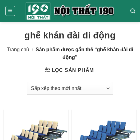
Bỏ
qua
nội
dung
ghế khán đài di động
Trang chủ
/
Sản phẩm được gắn thẻ “ghế khán đài di
động”
LỌC SẢN PHẨM