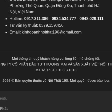
Phường Thổ Quan, Quận Đống Đa, Thành phố Hà
Nội, Việt Nam
Hotline:
0917.311.386
-
0934.534.777
-
0948.029.111
Tư vấn kỹ thuật: 0379.159.456
Email:
kinhdoanhnoithat190@gmail.com
Mọi thông tin quý khách hàng vui lòng liên hệ chúng tôi:
NG TY CỔ PHẦN ĐẦU TƯ THƯƠNG MẠI VÀ SẢN XUẤT VIỆT NỘI T
Mã số Thuế: 0103671313
2026 © Bản quyền thuộc về Nội Thất 190. Mọi quyền được bảo lưu.
THIỆU
Phát