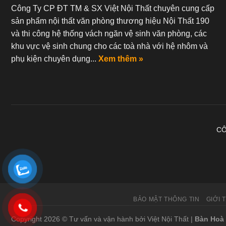
Công Ty CP ĐT TM & SX Việt Nội Thất chuyên cung cấp
sản phẩm nội thất văn phòng thương hiệu Nội Thất 190
và thi công hệ thống vách ngăn vệ sinh văn phòng, các
khu vực vệ sinh chung cho các toà nhà với hệ nhôm và
phụ kiện chuyên dụng...
Xem thêm »
CÔ
BẢO MẬT THÔNG TIN
GIỚI 
Copyright 2026 © Tư vấn và vận hành bởi Việt Nội Thất |
Bàn Hoà 