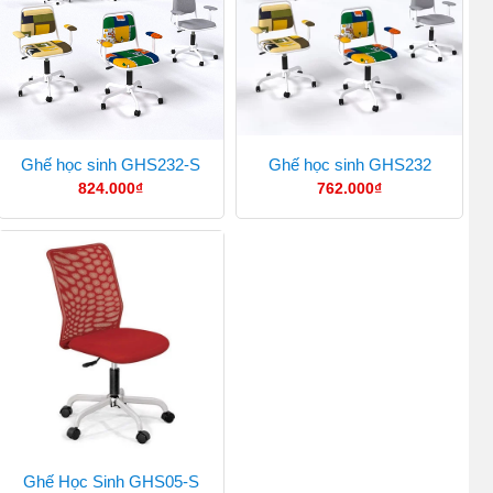
Ghế học sinh GHS232-S
Ghế học sinh GHS232
824.000
₫
762.000
₫
Ghế Học Sinh GHS05-S