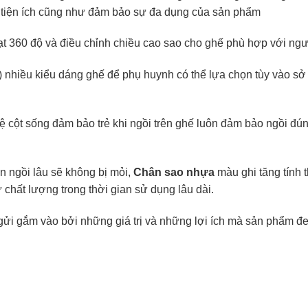
g tiện ích cũng như đảm bảo sự đa dụng của sản phẩm
oạt 360 độ và điều chỉnh chiều cao sao cho ghế phù hợp với ng
 nhiều kiểu dáng ghế để phụ huynh có thể lựa chọn tùy vào sở 
vệ cột sống đảm bảo trẻ khi ngồi trên ghế luôn đảm bảo ngồi đún
ãn ngồi lâu sẽ không bị mỏi,
Chân sao nhựa
màu ghi tăng tính 
chất lượng trong thời gian sử dụng lâu dài.
gửi gắm vào bởi những giá trị và những lợi ích mà sản phẩm đe