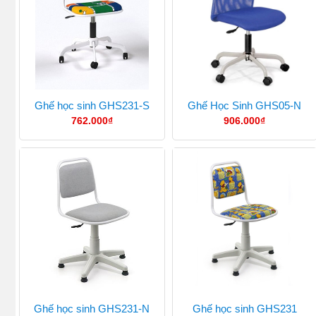
Ghế học sinh GHS231-S
Ghế Học Sinh GHS05-N
762.000
₫
906.000
₫
Ghế học sinh GHS231-N
Ghế học sinh GHS231