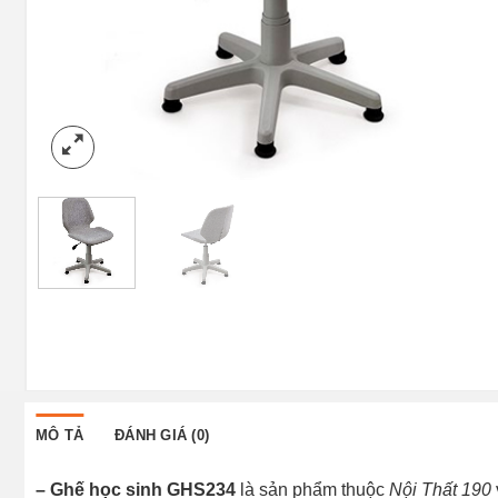
MÔ TẢ
ĐÁNH GIÁ (0)
– Ghế học sinh GHS234
là sản phẩm thuộc
Nội Thất 190