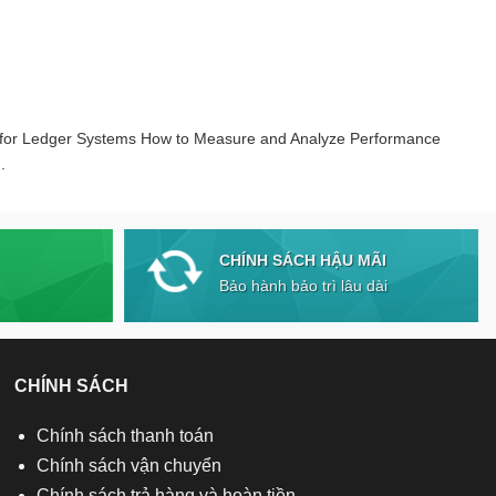
 for Ledger Systems How to Measure and Analyze Performance
.
CHÍNH SÁCH HẬU MÃI
Bảo hành bảo trì lâu dài
CHÍNH SÁCH
Chính sách thanh toán
Chính sách vận chuyển
Chính sách trả hàng và hoàn tiền