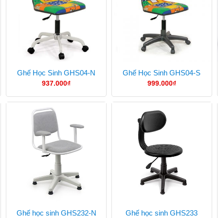
Ghế Học Sinh GHS04-N
Ghế Học Sinh GHS04-S
937.000
₫
999.000
₫
Ghế học sinh GHS232-N
Ghế học sinh GHS233