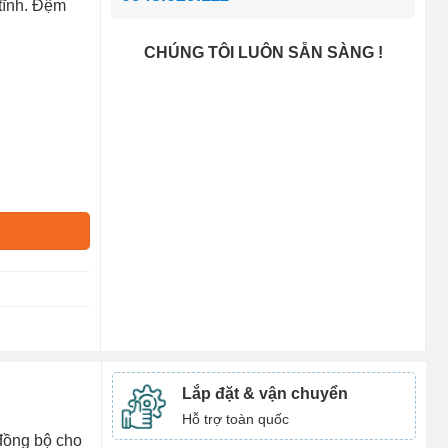
 tĩnh. Đệm
CHÚNG TÔI LUÔN SẴN SÀNG !
Lắp đặt & vận chuyển
Hỗ trợ toàn quốc
 đồng bộ cho