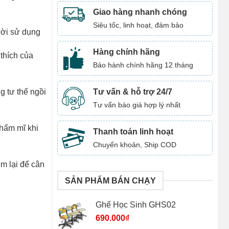
Giao hàng nhanh chóng
Siêu tốc, linh hoạt, đảm bảo
ười sử dụng
Hàng chính hãng
thích của
Bảo hành chính hãng 12 tháng
Tư vấn & hỗ trợ 24/7
g tư thế ngồi
Tư vấn báo giá hợp lý nhất
thẩm mĩ khi
Thanh toán linh hoạt
Chuyển khoản, Ship COD
m lại để cân
SẢN PHẨM BÁN CHẠY
Ghế Học Sinh GHS02
690.000
₫