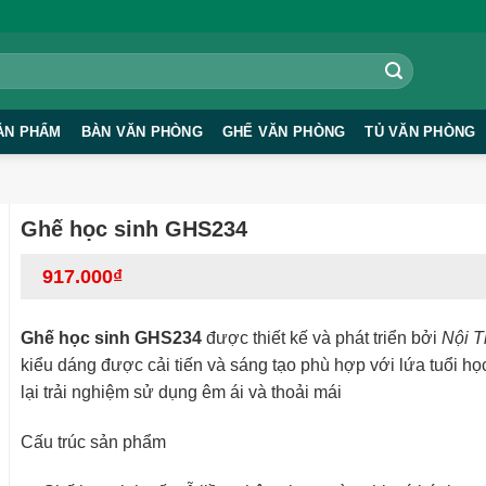
ẢN PHẨM
BÀN VĂN PHÒNG
GHẾ VĂN PHÒNG
TỦ VĂN PHÒNG
Ghế học sinh GHS234
917.000
₫
Ghế học sinh GHS234
được thiết kế và phát triển bởi
Nội T
kiểu dáng được cải tiến và sáng tạo phù hợp với lứa tuổi h
lại trải nghiệm sử dụng êm ái và thoải mái
Cấu trúc sản phẩm