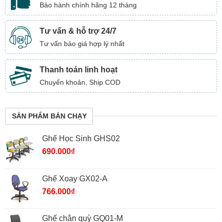
Bảo hành chính hãng 12 tháng
Tư vấn & hỗ trợ 24/7
Tư vấn báo giá hợp lý nhất
Thanh toán linh hoạt
Chuyển khoản, Ship COD
SẢN PHẨM BÁN CHẠY
Ghế Học Sinh GHS02
690.000
₫
Ghế Xoay GX02-A
766.000
₫
Ghế chân quỳ GQ01-M