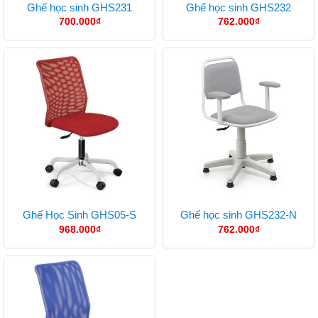
Ghế học sinh GHS231
Ghế học sinh GHS232
700.000
₫
762.000
₫
Ghế Học Sinh GHS05-S
Ghế học sinh GHS232-N
968.000
₫
762.000
₫