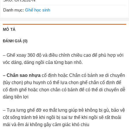
Danh mục:
Ghế học sinh
MÔ TẢ
ĐÁNH GIÁ (0)
– Ghế xoay 360 độ và điều chỉnh chiều cao để phù hợp với
vóc dáng, dáng ngồi của từng bạn nhỏ.
– Chân sao nhựa
cố định hoặc Chân có bánh xe di chuyển
(tùy chọn) phụ huynh có thể lựa chọn ghế chân cố định để
cố định ghế hoặc chọn chân có bánh để có thể di chuyển dễ
dàng tiện lợi
– Tựa lưng ghế đỡ eo thắt lưng giúp trẻ không bị gù, bảo vệ
cột sống tránh trẻ khi ngồi bị sai tư thế khi ngồi sẽ rất thoải
mái và êm ái không gây cảm giác khó chịu