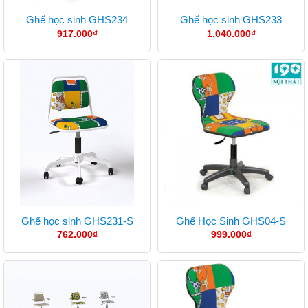
Ghế học sinh GHS234
Ghế học sinh GHS233
917.000
₫
1.040.000
₫
Ghế học sinh GHS231-S
Ghế Học Sinh GHS04-S
762.000
₫
999.000
₫