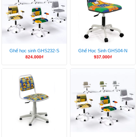
Ghế học sinh GHS232-S
Ghế Học Sinh GHS04-N
824.000
₫
937.000
₫