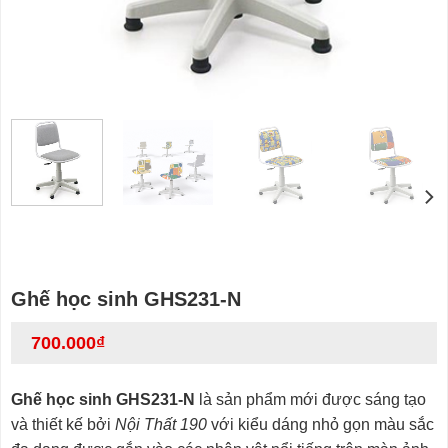
Ghế học sinh GHS231-N
700.000
₫
Ghế học sinh GHS231-N
là sản phẩm mới được sáng tạo
và thiết kế bởi
Nội Thất 190
với kiểu dáng nhỏ gọn màu sắc