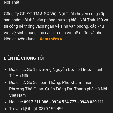
Nội Thất
Công Ty CP ĐT TM & SX Việt Nội Thất chuyên cung cấp
sản phẩm nội thất văn phòng thương hiệu Nội Thất 190 và
thi công hệ thống vách ngăn vệ sinh văn phòng, các khu
vực vệ sinh chung cho các toà nhà với hệ nhôm và phụ
kiện chuyên dụng...
Xem thêm »
LIÊN HỆ CHÚNG TÔI
Địa chỉ 1: Số 18 Đường Nguyễn Bồ, Tứ Hiệp, Thanh
Trì, Hà Nội
Địa chỉ 2: Số 36 Toàn Thắng, Phố Khâm Thiên,
Phường Thổ Quan, Quận Đống Đa, Thành phố Hà Nội,
Việt Nam
Hotline:
0917.311.386
-
0934.534.777
-
0948.029.111
Tư vấn kỹ thuật: 0379.159.456