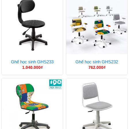
Ghế học sinh GHS233
Ghế học sinh GHS232
1.040.000
₫
762.000
₫