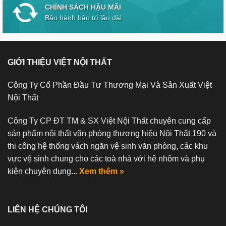
CHÍNH SÁCH HẬU MÃI
Bảo hành bảo trì lâu dài
GIỚI THIỆU VIỆT NỘI THẤT
Công Ty Cổ Phần Đầu Tư Thương Mại Và Sản Xuất Việt
Nội Thất
Công Ty CP ĐT TM & SX Việt Nội Thất chuyên cung cấp
sản phẩm nội thất văn phòng thương hiệu Nội Thất 190 và
thi công hệ thống vách ngăn vệ sinh văn phòng, các khu
vực vệ sinh chung cho các toà nhà với hệ nhôm và phụ
kiện chuyên dụng...
Xem thêm »
LIÊN HỆ CHÚNG TÔI