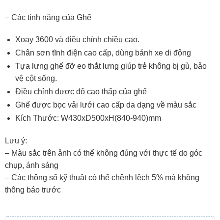
– Các tính năng của Ghế
Xoay 3600 và điều chỉnh chiều cao.
Chân sơn tĩnh điện cao cấp, dùng bánh xe di động
Tựa lưng ghế đỡ eo thắt lưng giúp trẻ không bị gù, bảo
vệ cột sống.
Điều chỉnh được độ cao thấp của ghế
Ghế được bọc vải lưới cao cấp da dạng về màu sắc
Kích Thước: W430xD500xH(840-940)mm
Lưu ý:
– Màu sắc trên ảnh có thể không đúng với thực tế do góc
chụp, ánh sáng
– Các thông số kỹ thuật có thể chênh lệch 5% mà không
thông báo trước