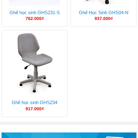
Ghế học sinh GHS231-S
Ghế Học Sinh GHS04-N
762.000
₫
937.000
₫
Ghế học sinh GHS234
917.000
₫