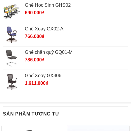
Ghế Học Sinh GHS02
690.000
₫
Ghế Xoay GX02-A
766.000
₫
Ghế chân quỳ GQ01-M
786.000
₫
Ghế Xoay GX306
1.611.000
₫
SẢN PHẨM TƯƠNG TỰ