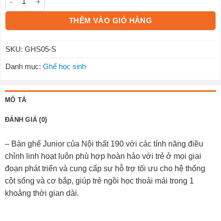
THÊM VÀO GIỎ HÀNG
SKU:
GHS05-S
Danh mục:
Ghế học sinh
MÔ TẢ
ĐÁNH GIÁ (0)
– Bàn ghế Junior của Nội thất 190 với các tính năng điều
chỉnh linh hoạt luôn phù hợp hoàn hảo với trẻ ở mọi giai
đoạn phát triển và cung cấp sự hỗ trợ tối ưu cho hệ thống
cột sống và cơ bắp, giúp trẻ ngồi học thoải mái trong 1
khoảng thời gian dài.