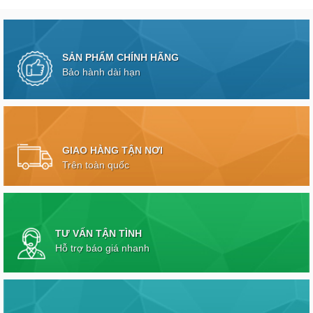
SẢN PHẨM CHÍNH HÃNG
Bảo hành dài hạn
GIAO HÀNG TẬN NƠI
Trên toàn quốc
TƯ VẤN TẬN TÌNH
Hỗ trợ báo giá nhanh