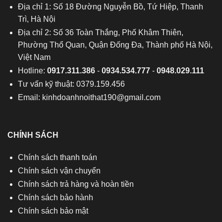
Địa chỉ 1: Số 18 Đường Nguyễn Bồ, Tứ Hiệp, Thanh
Trì, Hà Nội
Địa chỉ 2: Số 36 Toàn Thắng, Phố Khâm Thiên,
Phường Thổ Quan, Quận Đống Đa, Thành phố Hà Nội,
Việt Nam
Hotline:
0917.311.386
-
0934.534.777
-
0948.029.111
Tư vấn kỹ thuật: 0379.159.456
Email:
kinhdoanhnoithat190@gmail.com
CHÍNH SÁCH
Chính sách thanh toán
Chính sách vận chuyển
Chính sách trả hàng và hoàn tiền
Chính sách bảo hành
Chính sách bảo mật