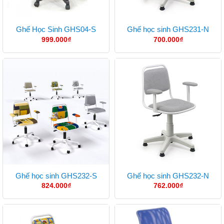
Ghế Học Sinh GHS04-S
Ghế học sinh GHS231-N
999.000
₫
700.000
₫
Ghế học sinh GHS232-S
Ghế học sinh GHS232-N
824.000
₫
762.000
₫