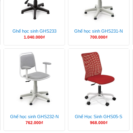
Ghế học sinh GHS233
Ghế học sinh GHS231-N
1.040.000
₫
700.000
₫
Ghế học sinh GHS232-N
Ghế Học Sinh GHS05-S
762.000
₫
968.000
₫