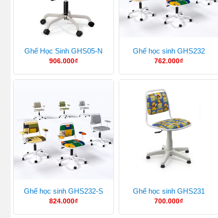
Ghế Học Sinh GHS05-N
Ghế học sinh GHS232
906.000
₫
762.000
₫
Ghế học sinh GHS232-S
Ghế học sinh GHS231
824.000
₫
700.000
₫