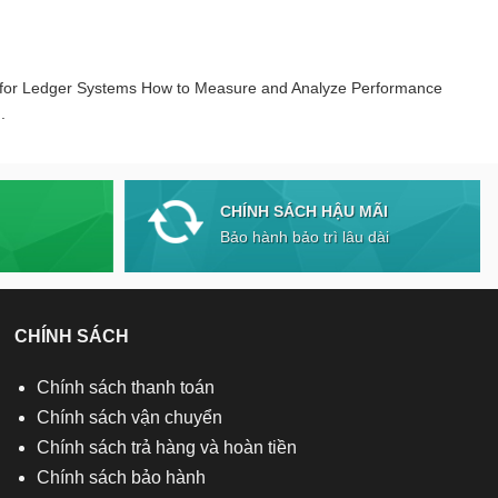
 for Ledger Systems How to Measure and Analyze Performance
.
CHÍNH SÁCH HẬU MÃI
Bảo hành bảo trì lâu dài
CHÍNH SÁCH
Chính sách thanh toán
Chính sách vận chuyển
Chính sách trả hàng và hoàn tiền
Chính sách bảo hành