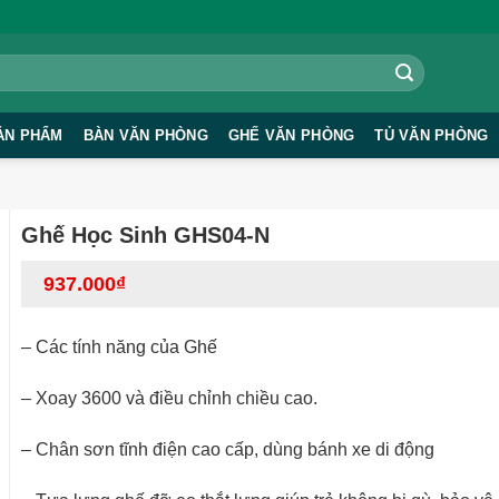
ẢN PHẨM
BÀN VĂN PHÒNG
GHẾ VĂN PHÒNG
TỦ VĂN PHÒNG
Ghế Học Sinh GHS04-N
937.000
₫
– Các tính năng của Ghế
– Xoay 3600 và điều chỉnh chiều cao.
– Chân sơn tĩnh điện cao cấp, dùng bánh xe di động