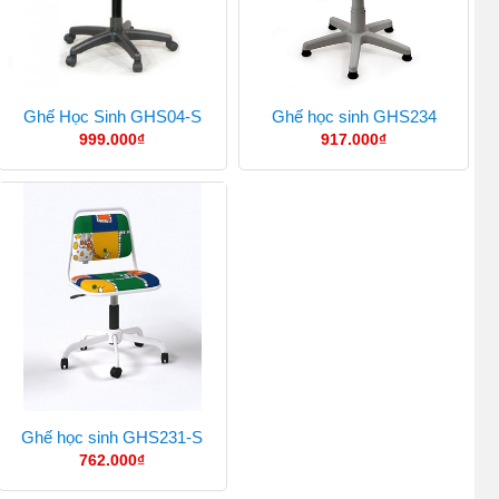
Ghế Học Sinh GHS04-S
Ghế học sinh GHS234
999.000
₫
917.000
₫
Ghế học sinh GHS231-S
762.000
₫