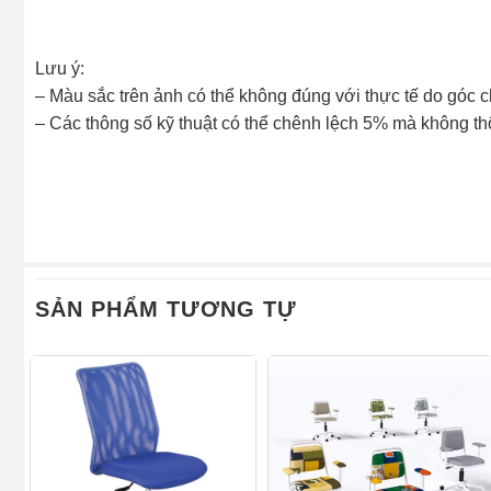
Lưu ý:
– Màu sắc trên ảnh có thể không đúng với thực tế do góc 
– Các thông số kỹ thuật có thể chênh lệch 5% mà không t
SẢN PHẨM TƯƠNG TỰ