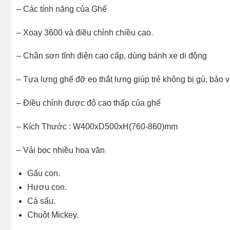
– Các tính năng của Ghế
– Xoay 3600 và điều chỉnh chiều cao.
– Chân sơn tĩnh điện cao cấp, dùng bánh xe di động
– Tựa lưng ghế đỡ eo thắt lưng giúp trẻ không bị gù, bảo v
– Điều chỉnh được độ cao thấp của ghế
– Kích Thước : W400xD500xH(760-860)mm
– Vải bọc nhiều hoa văn
Gấu con.
Hươu con.
Cá sấu.
Chuột Mickey.