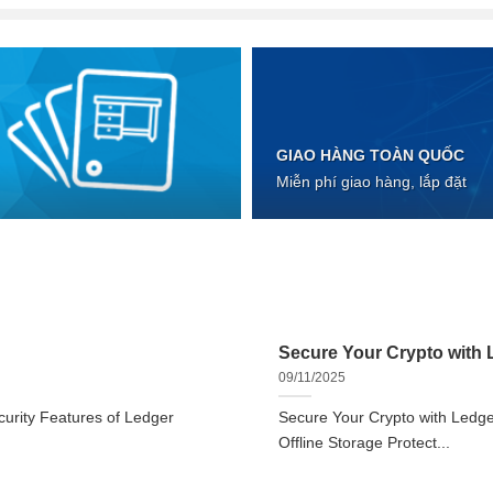
GIAO HÀNG TOÀN QUỐC
Miễn phí giao hàng, lắp đặt
Secure Your Crypto with L
09/11/2025
urity Features of Ledger
Secure Your Crypto with Ledger
Offline Storage Protect...