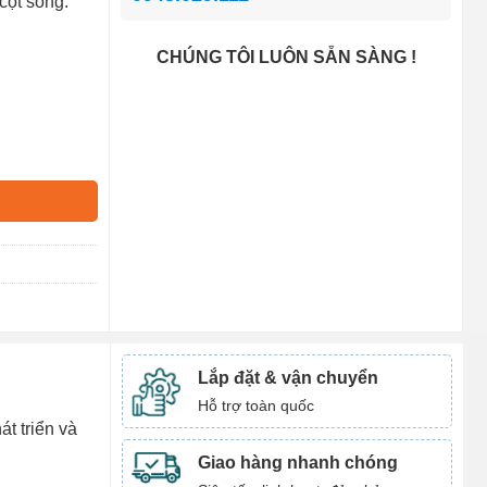
cột sống.
CHÚNG TÔI LUÔN SẴN SÀNG !
Lắp đặt & vận chuyển
Hỗ trợ toàn quốc
át triển và
Giao hàng nhanh chóng