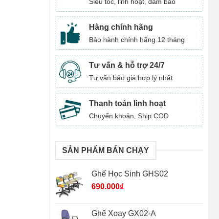
Siêu tốc, linh hoạt, đảm bảo
Hàng chính hãng
Bảo hành chính hãng 12 tháng
Tư vấn & hỗ trợ 24/7
Tư vấn báo giá hợp lý nhất
Thanh toán linh hoạt
Chuyển khoản, Ship COD
SẢN PHẨM BÁN CHẠY
Ghế Học Sinh GHS02
690.000
₫
Ghế Xoay GX02-A