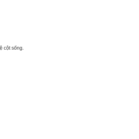
ệ cột sống.