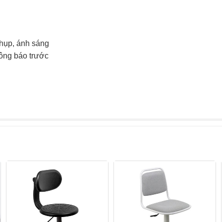
chụp, ánh sáng
hông báo trước