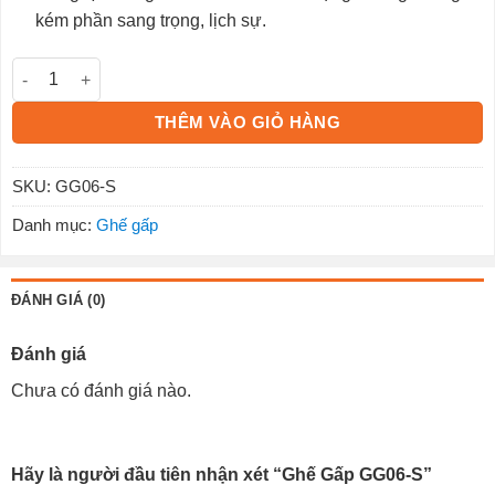
kém phần sang trọng, lịch sự.
Ghế Gấp GG06-S số lượng
THÊM VÀO GIỎ HÀNG
SKU:
GG06-S
Danh mục:
Ghế gấp
ĐÁNH GIÁ (0)
Đánh giá
Chưa có đánh giá nào.
Hãy là người đầu tiên nhận xét “Ghế Gấp GG06-S”