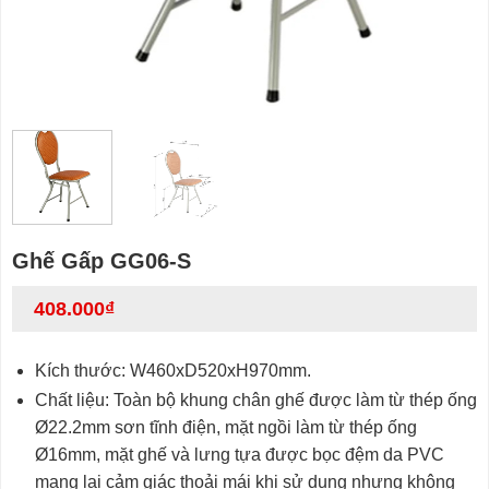
Ghế Gấp GG06-S
408.000
₫
Kích thước: W460xD520xH970mm.
Chất liệu: Toàn bộ khung chân ghế được làm từ thép ống
Ø22.2mm sơn tĩnh điện, mặt ngồi làm từ thép ống
Ø16mm, mặt ghế và lưng tựa được bọc đệm da PVC
mang lại cảm giác thoải mái khi sử dụng nhưng không