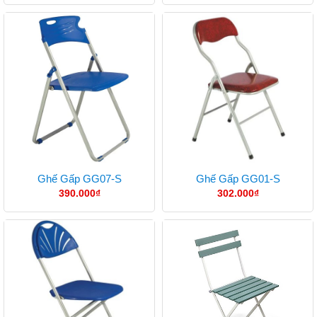
Ghế Gấp GG07-S
Ghế Gấp GG01-S
390.000
₫
302.000
₫