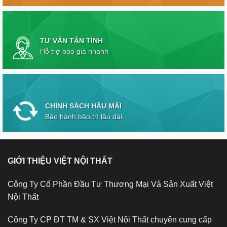
TƯ VẤN TẬN TÌNH
Hỗ trợ báo giá nhanh
CHÍNH SÁCH HẬU MÃI
Bảo hành bảo trì lâu dài
GIỚI THIỆU VIỆT NỘI THẤT
Công Ty Cổ Phần Đầu Tư Thương Mại Và Sản Xuất Việt
Nội Thất
Công Ty CP ĐT TM & SX Việt Nội Thất chuyên cung cấp