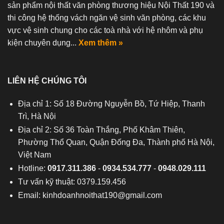
sản phẩm nội thất văn phòng thương hiệu Nội Thất 190 và
thi công hệ thống vách ngăn vệ sinh văn phòng, các khu
vực vệ sinh chung cho các toà nhà với hệ nhôm và phụ
kiện chuyên dụng...
Xem thêm »
LIÊN HỆ CHÚNG TÔI
Địa chỉ 1: Số 18 Đường Nguyễn Bồ, Tứ Hiệp, Thanh
Trì, Hà Nội
Địa chỉ 2: Số 36 Toàn Thắng, Phố Khâm Thiên,
Phường Thổ Quan, Quận Đống Đa, Thành phố Hà Nội,
Việt Nam
Hotline:
0917.311.386
-
0934.534.777
-
0948.029.111
Tư vấn kỹ thuật: 0379.159.456
Email:
kinhdoanhnoithat190@gmail.com