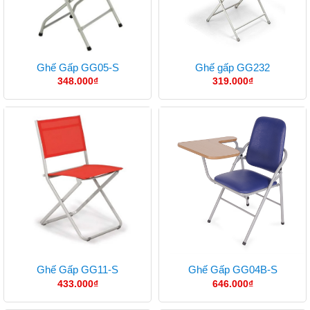
Ghế Gấp GG05-S
Ghế gấp GG232
348.000
₫
319.000
₫
Ghế Gấp GG11-S
Ghế Gấp GG04B-S
433.000
₫
646.000
₫