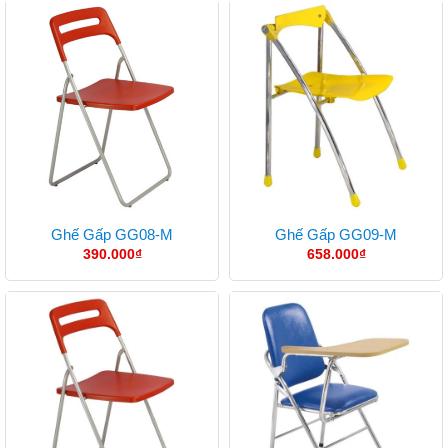
Ghế Gấp GG08-M
Ghế Gấp GG09-M
390.000
₫
658.000
₫