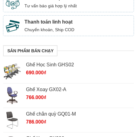
Tư vấn báo giá hợp lý nhất
Thanh toán linh hoạt
Chuyển khoản, Ship COD
SẢN PHẨM BÁN CHẠY
Ghế Học Sinh GHS02
690.000
₫
Ghế Xoay GX02-A
766.000
₫
Ghế chân quỳ GQ01-M
786.000
₫