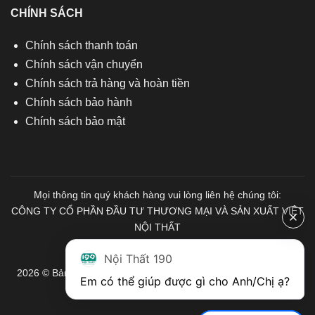
CHÍNH SÁCH
Chính sách thanh toán
Chính sách vận chuyển
Chính sách trả hàng và hoàn tiền
Chính sách bảo hành
Chính sách bảo mật
Mọi thông tin quý khách hàng vui lòng liên hệ chúng tôi:
CÔNG TY CỔ PHẦN ĐẦU TƯ THƯƠNG MẠI VÀ SẢN XUẤT VIỆT
NỘI THẤT
Mã số Thuế: 0103671313
Nội Thất 190
2026 © Bản quyền thuộc về Nội Thất 190. Mọi quyền được bảo
Em có thể giúp được gì cho Anh/Chị ạ? 
lưu.