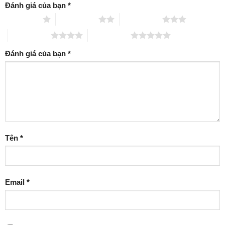
Đánh giá của bạn
*
1 trên 5 sao
2 trên 5 sao
3 trên 5 sao
4 trên 5 sao
5 trên 5 sao
Đánh giá của bạn
*
Tên
*
Email
*