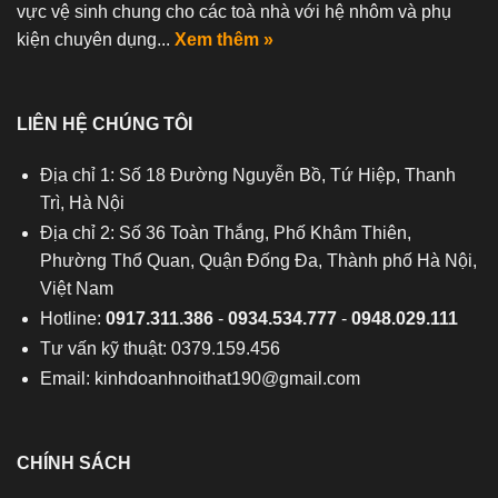
vực vệ sinh chung cho các toà nhà với hệ nhôm và phụ
kiện chuyên dụng...
Xem thêm »
LIÊN HỆ CHÚNG TÔI
Địa chỉ 1: Số 18 Đường Nguyễn Bồ, Tứ Hiệp, Thanh
Trì, Hà Nội
Địa chỉ 2: Số 36 Toàn Thắng, Phố Khâm Thiên,
Phường Thổ Quan, Quận Đống Đa, Thành phố Hà Nội,
Việt Nam
Hotline:
0917.311.386
-
0934.534.777
-
0948.029.111
Tư vấn kỹ thuật: 0379.159.456
Email:
kinhdoanhnoithat190@gmail.com
CHÍNH SÁCH