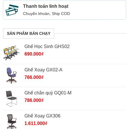
Thanh toán linh hoạt
Chuyển khoản, Ship COD
SẢN PHẨM BÁN CHẠY
Ghế Học Sinh GHS02
690.000
₫
Ghế Xoay GX02-A
766.000
₫
Ghế chân quỳ GQ01-M
786.000
₫
Ghế Xoay GX306
1.611.000
₫