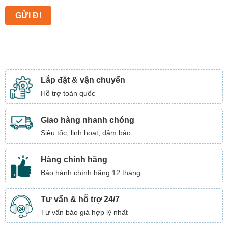
Lắp đặt & vận chuyển
Hỗ trợ toàn quốc
Giao hàng nhanh chóng
Siêu tốc, linh hoạt, đảm bảo
Hàng chính hãng
Bảo hành chính hãng 12 tháng
Tư vấn & hỗ trợ 24/7
Tư vấn báo giá hợp lý nhất