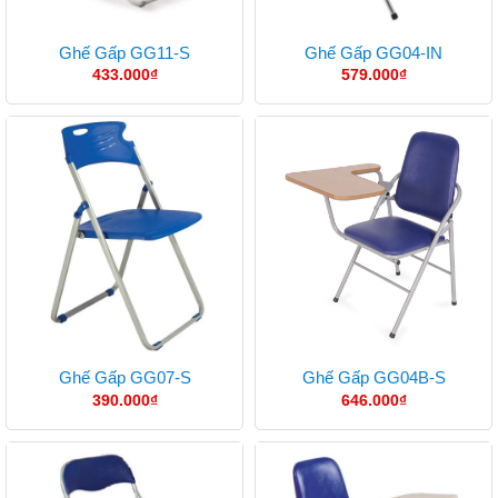
Ghế Gấp GG11-S
Ghế Gấp GG04-IN
433.000
₫
579.000
₫
Ghế Gấp GG07-S
Ghế Gấp GG04B-S
390.000
₫
646.000
₫