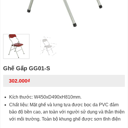
Ghế Gấp GG01-S
302.000
₫
Kích thước: W450xD490xH810mm.
Chất liệu: Mặt ghế và lưng tựa được bọc da PVC đảm
bảo độ bền cao, an toàn với người sử dụng và thân thiện
với môi trường. Toàn bộ khung ghế được sơn tĩnh điện