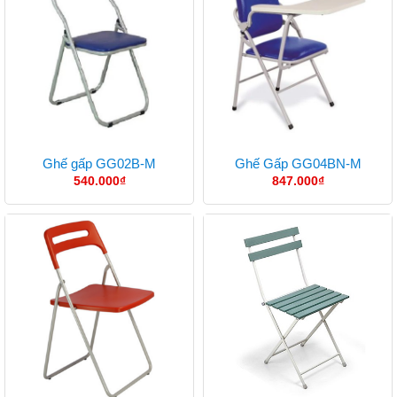
Ghế gấp GG02B-M
Ghế Gấp GG04BN-M
540.000
₫
847.000
₫