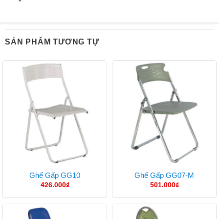
SẢN PHẨM TƯƠNG TỰ
Ghế Gấp GG10
Ghế Gấp GG07-M
426.000
₫
501.000
₫