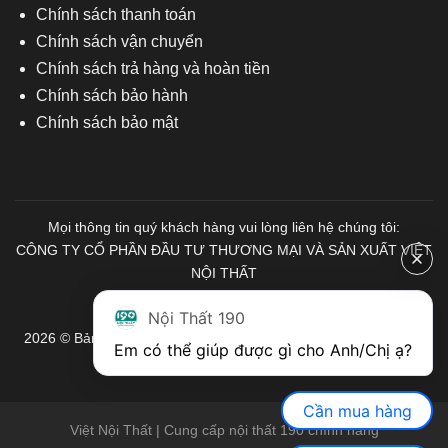
Chính sách thanh toán
Chính sách vận chuyển
Chính sách trả hàng và hoàn tiền
Chính sách bảo hành
Chính sách bảo mật
Mọi thông tin quý khách hàng vui lòng liên hệ chúng tôi:
CÔNG TY CỔ PHẦN ĐẦU TƯ THƯƠNG MẠI VÀ SẢN XUẤT VIỆT
NỘI THẤT
Mã số Thuế: 0103671313
Nội Thất 190
2026 © Bản quyền thuộc về Nội Thất 190. Mọi quyền được bảo
Em có thể giúp được gì cho Anh/Chị ạ? 
lưu.
Cần mua hàng
Việt Nội Thất | Cung cấp nội thất 190 chính hãng