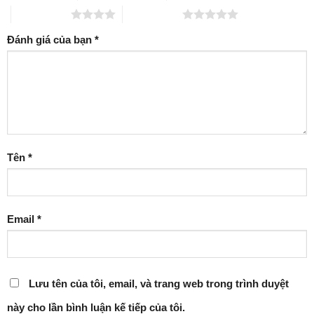
4 trên 5 sao
5 trên 5 sao
Đánh giá của bạn
*
Tên
*
Email
*
Lưu tên của tôi, email, và trang web trong trình duyệt
này cho lần bình luận kế tiếp của tôi.