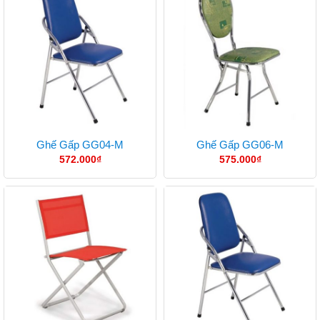
Ghế Gấp GG04-M
Ghế Gấp GG06-M
572.000
₫
575.000
₫