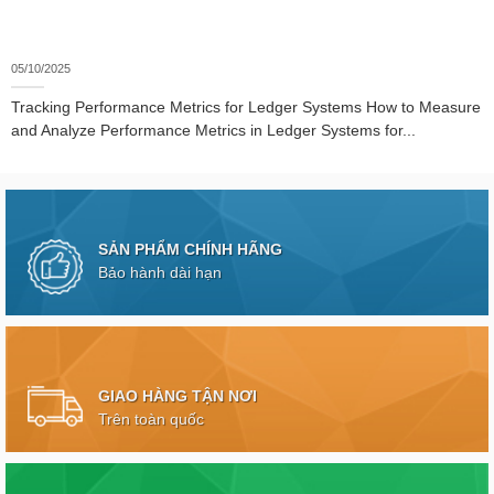
05/10/2025
Tracking Performance Metrics for Ledger Systems How to Measure
and Analyze Performance Metrics in Ledger Systems for...
SẢN PHẨM CHÍNH HÃNG
Bảo hành dài hạn
GIAO HÀNG TẬN NƠI
Trên toàn quốc