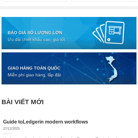
BÁO GIÁ SỐ LƯỢNG LỚN
Ưu đãi chiết khấu cao, giá tốt
GIAO HÀNG TOÀN QUỐC
Miễn phí giao hàng, lắp đặt
BÀI VIẾT MỚI
Guide toLedgerin modern workflows
27/12/2025