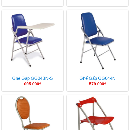
Ghế Gấp GG04BN-S
Ghế Gấp GG04-IN
695.000
₫
579.000
₫