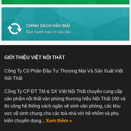
CHÍNH SÁCH HẬU MÃI
Bảo hành bảo trì lâu dài
GIỚI THIỆU VIỆT NỘI THẤT
Công Ty Cổ Phần Đầu Tư Thương Mại Và Sản Xuất Việt
Nội Thất
Công Ty CP ĐT TM & SX Việt Nội Thất chuyên cung cấp
sản phẩm nội thất văn phòng thương hiệu Nội Thất 190 và
thi công hệ thống vách ngăn vệ sinh văn phòng, các khu
vực vệ sinh chung cho các toà nhà với hệ nhôm và phụ
kiện chuyên dụng...
Xem thêm »