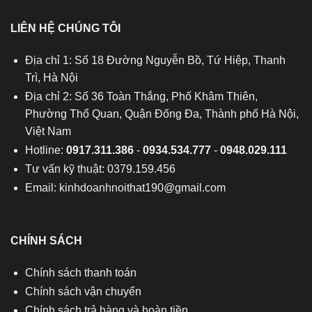
LIÊN HỆ CHÚNG TÔI
Địa chỉ 1: Số 18 Đường Nguyễn Bồ, Tứ Hiệp, Thanh
Trì, Hà Nội
Địa chỉ 2: Số 36 Toàn Thắng, Phố Khâm Thiên,
Phường Thổ Quan, Quận Đống Đa, Thành phố Hà Nội,
Việt Nam
Hotline:
0917.311.386
-
0934.534.777
-
0948.029.111
Tư vấn kỹ thuật: 0379.159.456
Email:
kinhdoanhnoithat190@gmail.com
CHÍNH SÁCH
Chính sách thanh toán
Chính sách vận chuyển
Chính sách trả hàng và hoàn tiền