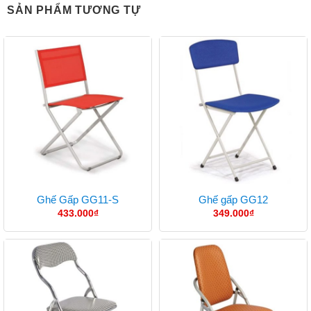
SẢN PHẨM TƯƠNG TỰ
Ghế Gấp GG11-S
Ghế gấp GG12
433.000
₫
349.000
₫