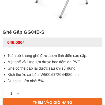
Ghế Gấp GG04B-S
646.000
₫
Toàn bộ khung ghế được sơn tĩnh điện cao cấp.
Mặt ghế và lưng tựa được bọc đệm da PVC.
Ghế có thể gấp lại được sau khi sử dụng.
Kích thước cơ bản: W500xD720xH880mm
Dung sai lớn nhất 5%
Ghế Gấp GG04B-S số lượng
THÊM VÀO GIỎ HÀNG