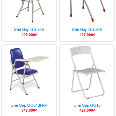
Ghế Gấp GG06-S
Ghế Gấp GG09-S
408.000
₫
497.000
₫
Ghế Gấp GG04BN-M
Ghế Gấp GG10
847.000
₫
426.000
₫