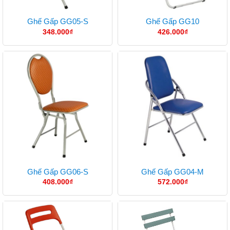
Ghế Gấp GG05-S
Ghế Gấp GG10
348.000
₫
426.000
₫
Ghế Gấp GG06-S
Ghế Gấp GG04-M
408.000
₫
572.000
₫