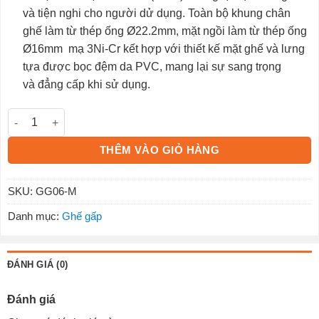
và tiện nghi cho người dử dụng. Toàn bộ khung chân
ghế làm từ thép ống Ø22.2mm, mặt ngồi làm từ thép ống
Ø16mm mạ 3Ni-Cr kết hợp với thiết kế mặt ghế và lưng
tựa được bọc đệm da PVC, mang lại sự sang trọng
và đẳng cấp khi sử dụng.
Ghế Gấp GG06-M số lượng
THÊM VÀO GIỎ HÀNG
SKU:
GG06-M
Danh mục:
Ghế gấp
ĐÁNH GIÁ (0)
Đánh giá