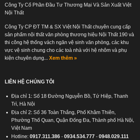
Công Ty Cổ Phần Đầu Tư Thương Mại Và Sản Xuất Việt
Nội Thất
Công Ty CP ĐT TM & SX Việt Nội Thất chuyên cung cấp
sản phẩm nội thất văn phòng thương hiệu Nội Thất 190 và
thi công hệ thống vách ngăn vệ sinh văn phòng, các khu
vực vệ sinh chung cho các toà nhà với hệ nhôm và phụ
kiện chuyên dụng...
Xem thêm »
LIÊN HỆ CHÚNG TÔI
Địa chỉ 1: Số 18 Đường Nguyễn Bồ, Tứ Hiệp, Thanh
Trì, Hà Nội
Địa chỉ 2: Số 36 Toàn Thắng, Phố Khâm Thiên,
Phường Thổ Quan, Quận Đống Đa, Thành phố Hà Nội,
Việt Nam
Hotline:
0917.311.386
-
0934.534.777
-
0948.029.111