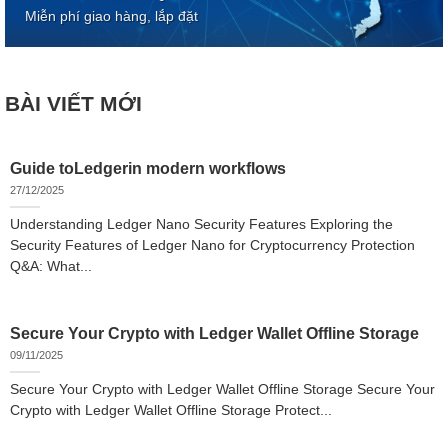
Miễn phí giao hàng, lắp đặt
BÀI VIẾT MỚI
Guide toLedgerin modern workflows
27/12/2025
Understanding Ledger Nano Security Features Exploring the
Security Features of Ledger Nano for Cryptocurrency Protection
Q&A: What...
Secure Your Crypto with Ledger Wallet Offline Storage
09/11/2025
Secure Your Crypto with Ledger Wallet Offline Storage Secure Your
Crypto with Ledger Wallet Offline Storage Protect...