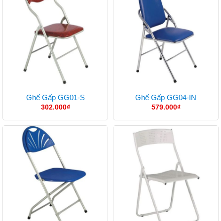
Ghế Gấp GG01-S
Ghế Gấp GG04-IN
302.000
₫
579.000
₫