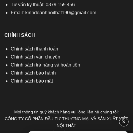
Tư vấn kỹ thuật: 0379.159.456
Email:
kinhdoanhnoithat190@gmail.com
CHÍNH SÁCH
Chính sách thanh toán
Chính sách vận chuyển
Chính sách trả hàng và hoàn tiền
Chính sách bảo hành
Chính sách bảo mật
Mọi thông tin quý khách hàng vui lòng liên hệ chúng tôi:
CÔNG TY CỔ PHẦN ĐẦU TƯ THƯƠNG MẠI VÀ SẢN XUẤT VIỆT
NỘI THẤT
Mã số Thuế: 0103671313