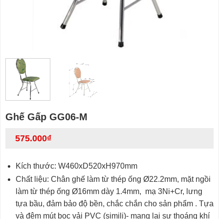
Ghế Gấp GG06-M
575.000
₫
Kích thước: W460xD520xH970mm
Chất liệu: Chân ghế làm từ thép ống Ø22.2mm, mặt ngồi
làm từ thép ống Ø16mm dày 1.4mm, mạ 3Ni+Cr, lưng
tựa bầu, đảm bảo độ bền, chắc chắn cho sản phẩm . Tựa
và đệm mút bọc vải PVC (simili)- mang lại sự thoáng khí