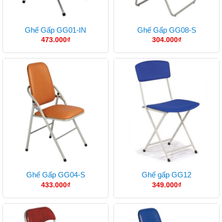
Ghế Gấp GG01-IN
Ghế Gấp GG08-S
473.000
₫
304.000
₫
Ghế Gấp GG04-S
Ghế gấp GG12
433.000
₫
349.000
₫