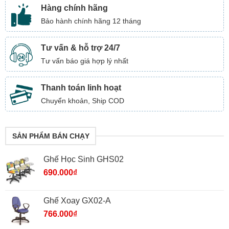
Hàng chính hãng
Bảo hành chính hãng 12 tháng
Tư vấn & hỗ trợ 24/7
Tư vấn báo giá hợp lý nhất
Thanh toán linh hoạt
Chuyển khoản, Ship COD
SẢN PHẨM BÁN CHẠY
Ghế Học Sinh GHS02
690.000
₫
Ghế Xoay GX02-A
766.000
₫