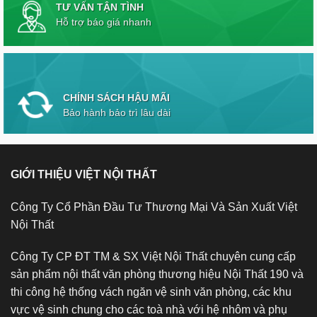
TƯ VẤN TẬN TÌNH
Hỗ trợ báo giá nhanh
CHÍNH SÁCH HẬU MÃI
Bảo hành bảo trì lâu dài
GIỚI THIỆU VIỆT NỘI THẤT
Công Ty Cổ Phần Đầu Tư Thương Mại Và Sản Xuất Việt
Nội Thất
Công Ty CP ĐT TM & SX Việt Nội Thất chuyên cung cấp
sản phẩm nội thất văn phòng thương hiệu Nội Thất 190 và
thi công hệ thống vách ngăn vệ sinh văn phòng, các khu
vực vệ sinh chung cho các toà nhà với hệ nhôm và phụ