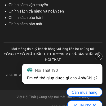
Chính sách vận chuyển
Chính sách trả hàng và hoàn tiền
Chính sách bảo hành
Chính sách bảo mật
Mọi thông tin quý khách hàng vui lòng liên hệ chúng tôi:
CÔNG TY CỔ PHẦN ĐẦU TƯ THƯƠNG MẠI VÀ SẢN XUẤT VIỆT
NỘI THẤT
Mã số Thuế: 0103671313
Nội Thất 190
2026 © Bản quyền thuộc về Nội Thất 190. Mọi quyền được bảo
Em có thể giúp được gì cho Anh/Chị ạ? 
lưu.
Cần mua hàng
Việt Nội Thất | Cung cấp nội thất 190 chính hãng
Gọi lại cho tôi