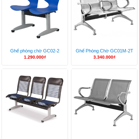
Ghế phòng chờ GC02-2
Ghế Phòng Chờ GC01M-2T
1.290.000
₫
3.340.000
₫