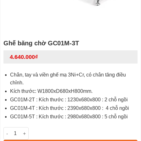
Ghế băng chờ GC01M-3T
4.640.000
₫
Chân, tay và viền ghế mạ 3Ni+Cr, có chân tăng điều
chỉnh.
Kích thước: W1800xD680xH800mm.
GC01M-2T : Kích thước : 1230x680x800 : 2 chỗ ngồi
GC01M-4T : Kích thước : 2390x680x800 : 4 chỗ ngồi
GC01M-5T : Kích thước : 2980x680x800 : 5 chỗ ngồi
Ghế băng chờ GC01M-3T số lượng