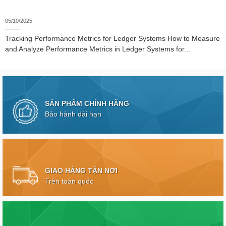
05/10/2025
Tracking Performance Metrics for Ledger Systems How to Measure
and Analyze Performance Metrics in Ledger Systems for...
SẢN PHẨM CHÍNH HÃNG
Bảo hành dài hạn
GIAO HÀNG TẬN NƠI
Trên toàn quốc