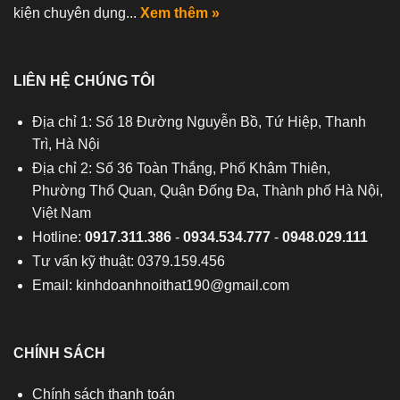
kiện chuyên dụng...
Xem thêm »
LIÊN HỆ CHÚNG TÔI
Địa chỉ 1: Số 18 Đường Nguyễn Bồ, Tứ Hiệp, Thanh
Trì, Hà Nội
Địa chỉ 2: Số 36 Toàn Thắng, Phố Khâm Thiên,
Phường Thổ Quan, Quận Đống Đa, Thành phố Hà Nội,
Việt Nam
Hotline:
0917.311.386
-
0934.534.777
-
0948.029.111
Tư vấn kỹ thuật: 0379.159.456
Email:
kinhdoanhnoithat190@gmail.com
CHÍNH SÁCH
Chính sách thanh toán