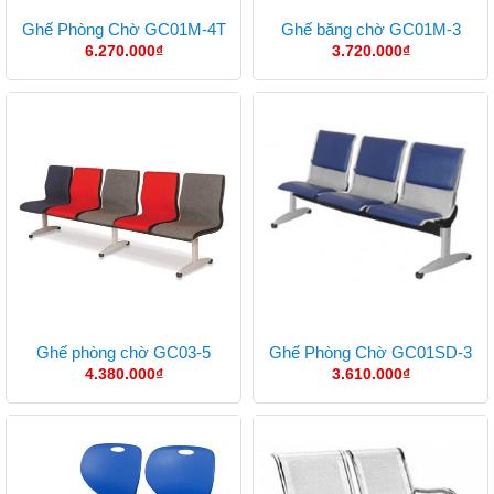
Ghế Phòng Chờ GC01M-4T
Ghế băng chờ GC01M-3
6.270.000
₫
3.720.000
₫
Ghế phòng chờ GC03-5
Ghế Phòng Chờ GC01SD-3
4.380.000
₫
3.610.000
₫