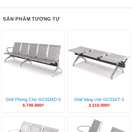
SẢN PHẨM TƯƠNG TỰ
Ghế Phòng Chờ GC01MD-5
Ghế băng chờ GC01KT-3
6.740.000
₫
2.210.000
₫