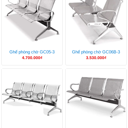
Ghế phòng chờ GC05-3
Ghế phòng chờ GC06B-3
4.700.000
₫
3.530.000
₫