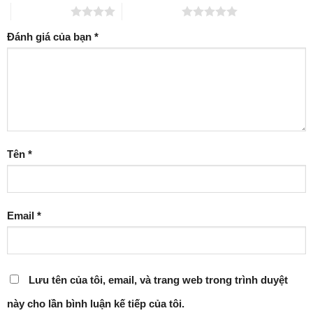
4 trên 5 sao
5 trên 5 sao
Đánh giá của bạn
*
Tên
*
Email
*
Lưu tên của tôi, email, và trang web trong trình duyệt
này cho lần bình luận kế tiếp của tôi.