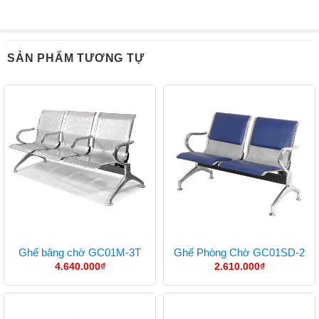
SẢN PHẨM TƯƠNG TỰ
Ghế băng chờ GC01M-3T
Ghế Phòng Chờ GC01SD-2
4.640.000
₫
2.610.000
₫