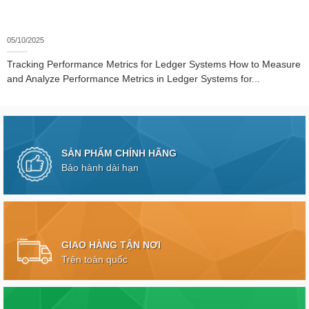
05/10/2025
Tracking Performance Metrics for Ledger Systems How to Measure
and Analyze Performance Metrics in Ledger Systems for...
SẢN PHẨM CHÍNH HÃNG
Bảo hành dài hạn
GIAO HÀNG TẬN NƠI
Trên toàn quốc