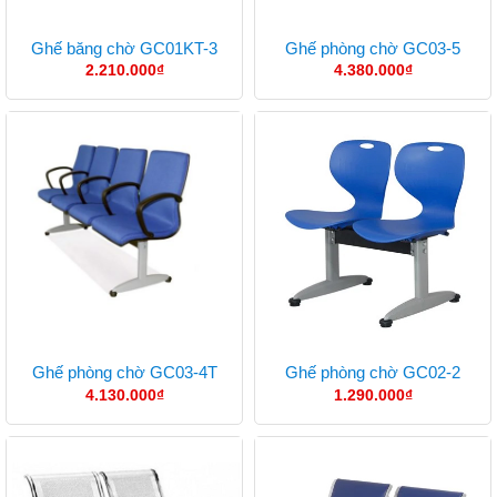
Ghế băng chờ GC01KT-3
Ghế phòng chờ GC03-5
2.210.000
₫
4.380.000
₫
Ghế phòng chờ GC03-4T
Ghế phòng chờ GC02-2
4.130.000
₫
1.290.000
₫