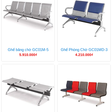
Ghế băng chờ GC01M-5
Ghế Phòng Chờ GC01MD-3
5.910.000
₫
4.210.000
₫