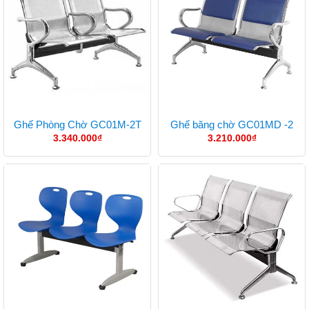
Ghế Phòng Chờ GC01M-2T
Ghế băng chờ GC01MD -2
3.340.000
₫
3.210.000
₫