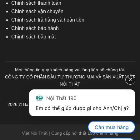
Chính sách thanh toán
Chính sách vận chuyển
Chính sách trả hàng và hoàn tiền
Chính sách bảo hành
Chính sách bảo mật
Mọi thông tin quý khách hàng vui lòng liên hệ chúng tôi:
CÔNG TY CỔ PHẦN ĐẦU TƯ THƯƠNG MẠI VÀ SẢN XUẤT VIỆT
NỘI THẤT
Mã số Thuế: 0103671313
Nội Thất 190
2026 © Bản quyền thuộc về Nội Thất 190. Mọi quyền được bảo
Em có thể giúp được gì cho Anh/Chị ạ? 
lưu.
Cần mua hàng
Việt Nội Thất | Cung cấp nội thất 190 chính hãng