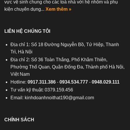
vực vệ sinh chung cho các toà nhà với hệ nhôm và phụ
kiện chuyên dụng...
Xem thêm »
LIÊN HỆ CHÚNG TÔI
Địa chỉ 1: Số 18 Đường Nguyễn Bồ, Tứ Hiệp, Thanh
Trì, Hà Nội
Địa chỉ 2: Số 36 Toàn Thắng, Phố Khâm Thiên,
Phường Thổ Quan, Quận Đống Đa, Thành phố Hà Nội,
Việt Nam
Hotline:
0917.311.386
-
0934.534.777
-
0948.029.111
Tư vấn kỹ thuật: 0379.159.456
Email:
kinhdoanhnoithat190@gmail.com
CHÍNH SÁCH