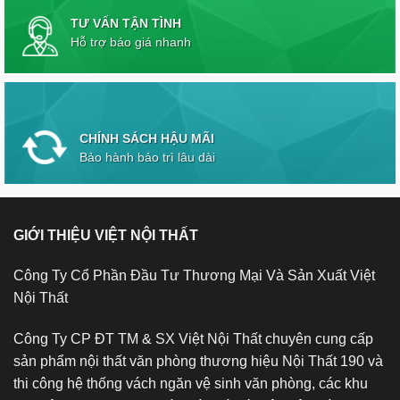
TƯ VẤN TẬN TÌNH
Hỗ trợ báo giá nhanh
CHÍNH SÁCH HẬU MÃI
Bảo hành bảo trì lâu dài
GIỚI THIỆU VIỆT NỘI THẤT
Công Ty Cổ Phần Đầu Tư Thương Mại Và Sản Xuất Việt
Nội Thất
Công Ty CP ĐT TM & SX Việt Nội Thất chuyên cung cấp
sản phẩm nội thất văn phòng thương hiệu Nội Thất 190 và
thi công hệ thống vách ngăn vệ sinh văn phòng, các khu