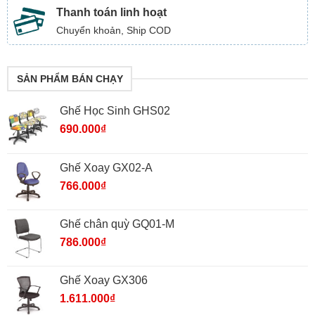
Thanh toán linh hoạt
Chuyển khoản, Ship COD
SẢN PHẨM BÁN CHẠY
Ghế Học Sinh GHS02
690.000
₫
Ghế Xoay GX02-A
766.000
₫
Ghế chân quỳ GQ01-M
786.000
₫
Ghế Xoay GX306
1.611.000
₫