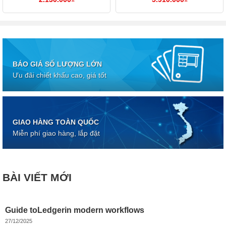
BÁO GIÁ SỐ LƯỢNG LỚN
Ưu đãi chiết khấu cao, giá tốt
GIAO HÀNG TOÀN QUỐC
Miễn phí giao hàng, lắp đặt
BÀI VIẾT MỚI
Guide toLedgerin modern workflows
27/12/2025