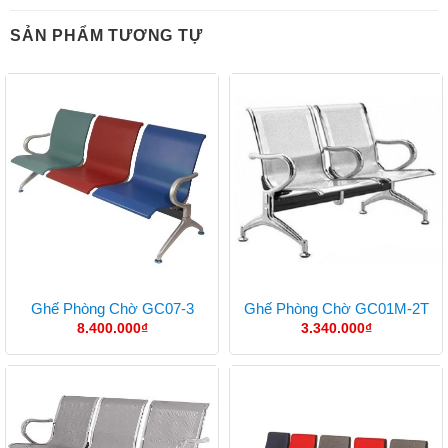
SẢN PHẨM TƯƠNG TỰ
Ghế Phòng Chờ GC07-3
Ghế Phòng Chờ GC01M-2T
8.400.000
₫
3.340.000
₫