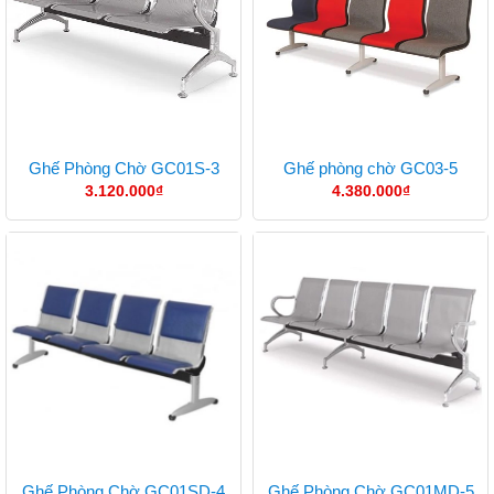
Ghế Phòng Chờ GC01S-3
Ghế phòng chờ GC03-5
3.120.000
₫
4.380.000
₫
Ghế Phòng Chờ GC01SD-4
Ghế Phòng Chờ GC01MD-5