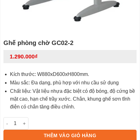
Ghế phòng chờ GC02-2
1.290.000
₫
Kích thước: W880xD600xH800mm.
Màu sắc: Đa dạng, phù hợp với nhu cầu sử dụng
Chất liệu: Vật liệu nhựa đặc biệt có độ bóng, độ cứng bề
mặt cao, hạn chế trầy xước. Chân, khung ghế sơn tĩnh
điện có chân tăng điều chỉnh.
Ghế phòng chờ GC02-2 số lượng
THÊM VÀO GIỎ HÀNG