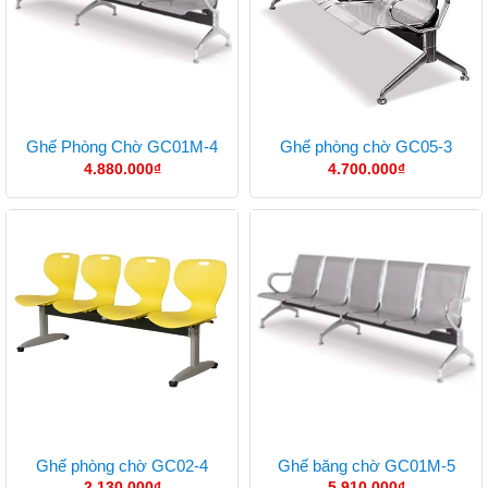
Ghế Phòng Chờ GC01M-4
Ghế phòng chờ GC05-3
4.880.000
₫
4.700.000
₫
Ghế phòng chờ GC02-4
Ghế băng chờ GC01M-5
2.130.000
₫
5.910.000
₫