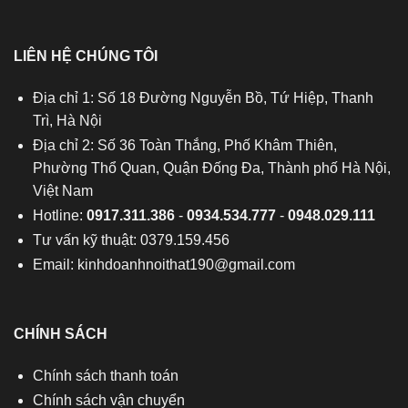
LIÊN HỆ CHÚNG TÔI
Địa chỉ 1: Số 18 Đường Nguyễn Bồ, Tứ Hiệp, Thanh
Trì, Hà Nội
Địa chỉ 2: Số 36 Toàn Thắng, Phố Khâm Thiên,
Phường Thổ Quan, Quận Đống Đa, Thành phố Hà Nội,
Việt Nam
Hotline:
0917.311.386
-
0934.534.777
-
0948.029.111
Tư vấn kỹ thuật: 0379.159.456
Email:
kinhdoanhnoithat190@gmail.com
CHÍNH SÁCH
Chính sách thanh toán
Chính sách vận chuyển