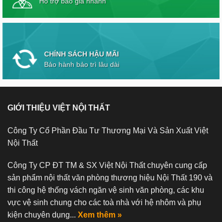
Hỗ trợ báo giá nhanh
CHÍNH SÁCH HẬU MÃI
Bảo hành bảo trì lâu dài
GIỚI THIỆU VIỆT NỘI THẤT
Công Ty Cổ Phần Đầu Tư Thương Mại Và Sản Xuất Việt
Nội Thất
Công Ty CP ĐT TM & SX Việt Nội Thất chuyên cung cấp
sản phẩm nội thất văn phòng thương hiệu Nội Thất 190 và
thi công hệ thống vách ngăn vệ sinh văn phòng, các khu
vực vệ sinh chung cho các toà nhà với hệ nhôm và phụ
kiện chuyên dụng...
Xem thêm »