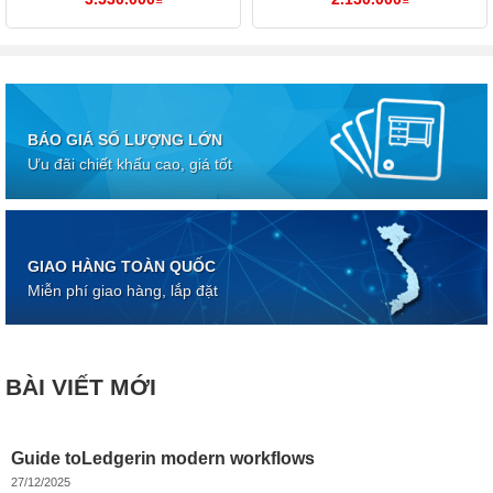
BÁO GIÁ SỐ LƯỢNG LỚN
Ưu đãi chiết khấu cao, giá tốt
GIAO HÀNG TOÀN QUỐC
Miễn phí giao hàng, lắp đặt
BÀI VIẾT MỚI
Guide toLedgerin modern workflows
27/12/2025