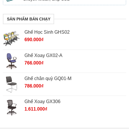
SẢN PHẨM BÁN CHẠY
Ghế Học Sinh GHS02
690.000
₫
Ghế Xoay GX02-A
766.000
₫
Ghế chân quỳ GQ01-M
786.000
₫
Ghế Xoay GX306
1.611.000
₫