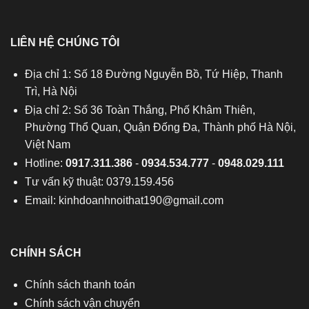
LIÊN HỆ CHÚNG TÔI
Địa chỉ 1: Số 18 Đường Nguyễn Bồ, Tứ Hiệp, Thanh
Trì, Hà Nội
Địa chỉ 2: Số 36 Toàn Thắng, Phố Khâm Thiên,
Phường Thổ Quan, Quận Đống Đa, Thành phố Hà Nội,
Việt Nam
Hotline:
0917.311.386
-
0934.534.777
-
0948.029.111
Tư vấn kỹ thuật: 0379.159.456
Email:
kinhdoanhnoithat190@gmail.com
CHÍNH SÁCH
Chính sách thanh toán
Chính sách vận chuyển