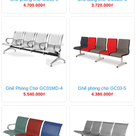
4.700.000
₫
3.720.000
₫
Ghế Phòng Chờ GC01MD-4
Ghế phòng chờ GC03-5
5.540.000
₫
4.380.000
₫