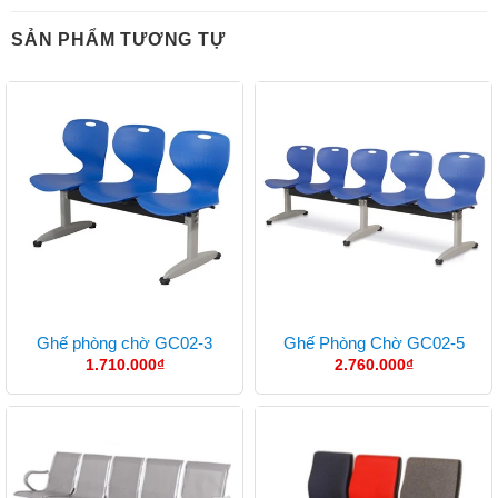
SẢN PHẨM TƯƠNG TỰ
Ghế phòng chờ GC02-3
Ghế Phòng Chờ GC02-5
1.710.000
₫
2.760.000
₫