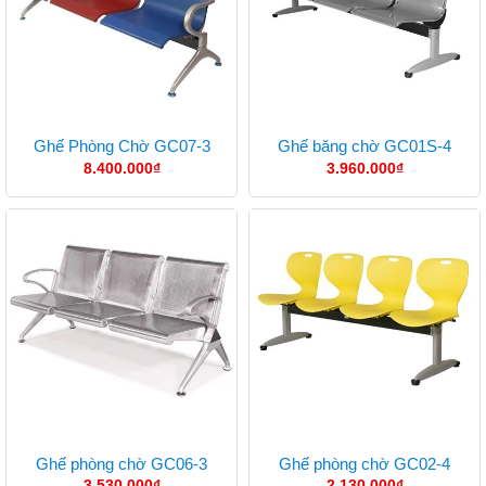
Ghế Phòng Chờ GC07-3
Ghế băng chờ GC01S-4
8.400.000
₫
3.960.000
₫
Ghế phòng chờ GC06-3
Ghế phòng chờ GC02-4
3.530.000
₫
2.130.000
₫