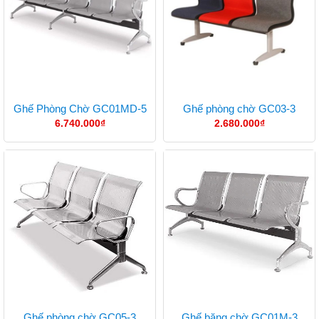
Ghế Phòng Chờ GC01MD-5
Ghế phòng chờ GC03-3
6.740.000
₫
2.680.000
₫
Ghế phòng chờ GC05-3
Ghế băng chờ GC01M-3