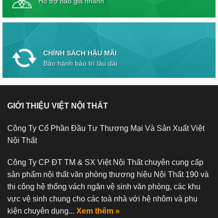
Hỗ trợ báo giá nhanh
CHÍNH SÁCH HẬU MÃI
Bảo hành bảo trì lâu dài
GIỚI THIỆU VIỆT NỘI THẤT
Công Ty Cổ Phần Đầu Tư Thương Mại Và Sản Xuất Việt
Nội Thất
Công Ty CP ĐT TM & SX Việt Nội Thất chuyên cung cấp
sản phẩm nội thất văn phòng thương hiệu Nội Thất 190 và
thi công hệ thống vách ngăn vệ sinh văn phòng, các khu
vực vệ sinh chung cho các toà nhà với hệ nhôm và phụ
kiện chuyên dụng...
Xem thêm »