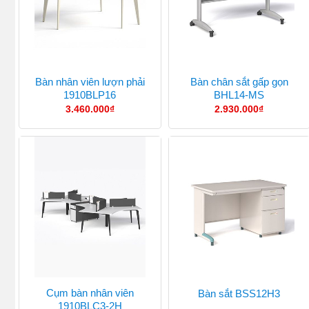
Bàn nhân viên lượn phải
Bàn chân sắt gấp gọn
1910BLP16
BHL14-MS
3.460.000
₫
2.930.000
₫
Cụm bàn nhân viên
Bàn sắt BSS12H3
1910BLC3-2H