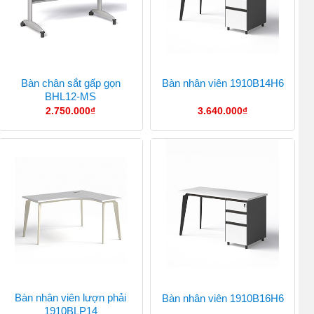
Bàn chân sắt gấp gọn
Bàn nhân viên 1910B14H6
BHL12-MS
2.750.000
₫
3.640.000
₫
Bàn nhân viên lượn phải
Bàn nhân viên 1910B16H6
1910BLP14