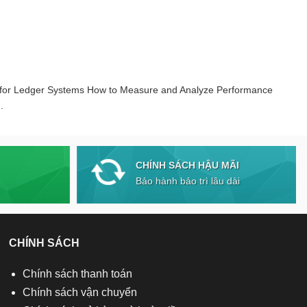
 for Ledger Systems How to Measure and Analyze Performance
.
CHÍNH SÁCH HẬU MÃI
Bảo hành bảo trì lâu dài
CHÍNH SÁCH
Chính sách thanh toán
Chính sách vận chuyển