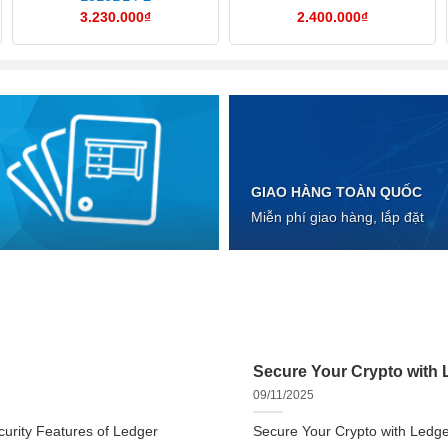
3.230.000
₫
2.400.000
₫
GIAO HÀNG TOÀN QUỐC
Miễn phí giao hàng, lắp đặt
Secure Your Crypto with L
09/11/2025
urity Features of Ledger
Secure Your Crypto with Ledger