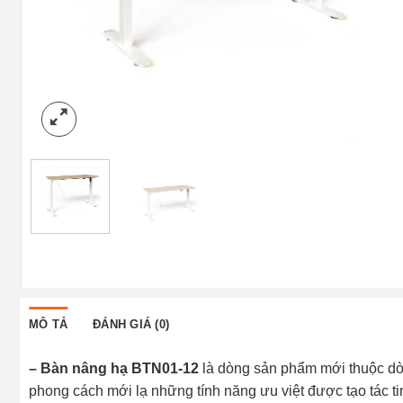
MÔ TẢ
ĐÁNH GIÁ (0)
– Bàn nâng hạ BTN01-12
là dòng sản phẩm mới thuộc d
phong cách mới lạ những tính năng ưu việt được tạo tác 