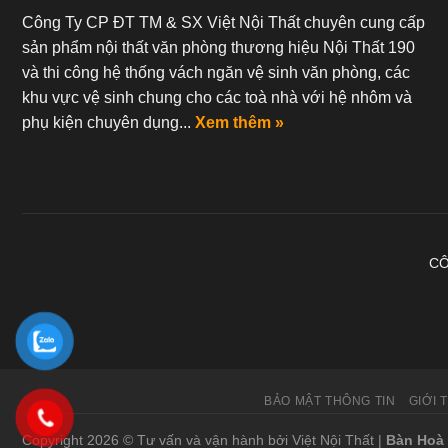
Công Ty CP ĐT TM & SX Việt Nội Thất chuyên cung cấp
sản phẩm nội thất văn phòng thương hiệu Nội Thất 190
và thi công hệ thống vách ngăn vệ sinh văn phòng, các
khu vực vệ sinh chung cho các toà nhà với hệ nhôm và
phụ kiện chuyên dụng...
Xem thêm »
CÔ
BẢO MẬT THÔNG TIN
GIỚI 
Copyright 2026 © Tư vấn và vận hành bởi Việt Nội Thất |
Bàn Hoà 