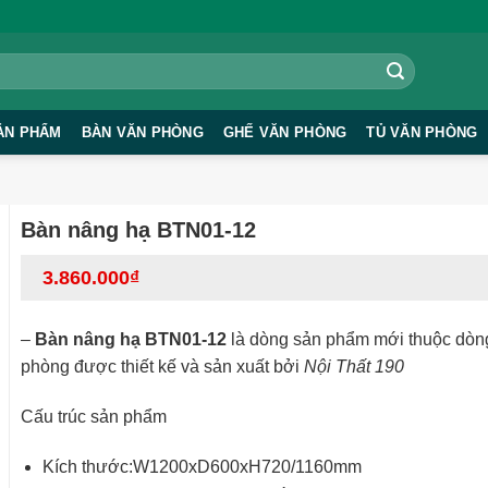
ẢN PHẨM
BÀN VĂN PHÒNG
GHẾ VĂN PHÒNG
TỦ VĂN PHÒNG
Bàn nâng hạ BTN01-12
3.860.000
₫
–
Bàn nâng hạ BTN01-12
là dòng sản phẩm mới thuộc dòn
phòng được thiết kế và sản xuất bởi
Nội Thất 190
Cấu trúc sản phẩm
Kích thước:W1200xD600xH720/1160mm