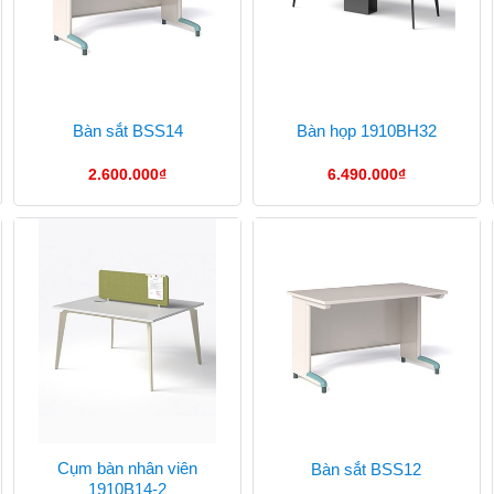
Bàn sắt BSS14
Bàn họp 1910BH32
2.600.000
₫
6.490.000
₫
Cụm bàn nhân viên
Bàn sắt BSS12
1910B14-2