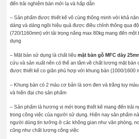
đến trải nghiệm bàn mới lạ và hấp dẫn
– Sản phẩm được thiết kế vô cùng thông minh với khả năng
dáng và dáng ngồi hiệu quả được điều chỉnh thông qua đ
(720/1160mm) với tải trọng nâng max 80kg mang đến một th
dụng
– Mặt bàn sử dụng là chất liệu
mặt bàn gỗ MFC dày 25m
cứu và sản xuất nên có thể an tâm về chất lượng mặt bàn 
được thiết kế co giãn phù hợp với khung bàn (1000/1600 
– Khung bàn có 2 màu cơ bản là sơn đen và trắng tuy màu 
và hiện đại cho sản phẩm
– Sản phẩm là hương vị mới trong thiết kế mang đến trải 
trong công việc của người sử dụng. Hiện nay sản phẩm này
người dùng tin tưởng ở các không gian như văn phòng, nơi
cũng như chất lượng công việc