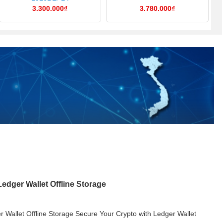
3.300.000
₫
3.780.000
₫
edger Wallet Offline Storage
 Wallet Offline Storage Secure Your Crypto with Ledger Wallet