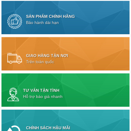
SẢN PHẨM CHÍNH HÃNG
Bảo hành dài hạn
GIAO HÀNG TẬN NƠI
Trên toàn quốc
TƯ VẤN TẬN TÌNH
Hỗ trợ báo giá nhanh
CHÍNH SÁCH HẬU MÃI