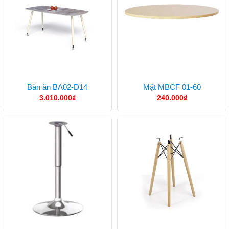
Bàn ăn BA02-D14
Mặt MBCF 01-60
3.010.000
₫
240.000
₫