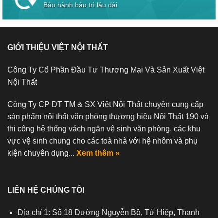
Bảo hành bảo trì lâu dài
GIỚI THIỆU VIỆT NỘI THẤT
Công Ty Cổ Phần Đầu Tư Thương Mại Và Sản Xuất Việt
Nội Thất
Công Ty CP ĐT TM & SX Việt Nội Thất chuyên cung cấp
sản phẩm nội thất văn phòng thương hiệu Nội Thất 190 và
thi công hệ thống vách ngăn vệ sinh văn phòng, các khu
vực vệ sinh chung cho các toà nhà với hệ nhôm và phụ
kiện chuyên dụng...
Xem thêm »
LIÊN HỆ CHÚNG TÔI
Địa chỉ 1: Số 18 Đường Nguyễn Bồ, Tứ Hiệp, Thanh