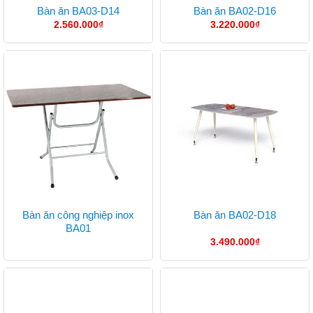
Bàn ăn BA03-D14
Bàn ăn BA02-D16
2.560.000
₫
3.220.000
₫
Bàn ăn công nghiệp inox
Bàn ăn BA02-D18
BA01
3.490.000
₫