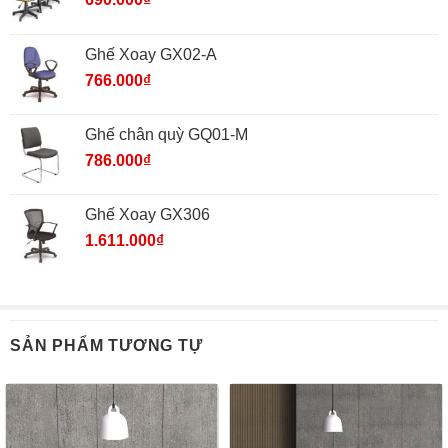
Ghế Xoay GX02-A
766.000
₫
Ghế chân quỳ GQ01-M
786.000
₫
Ghế Xoay GX306
1.611.000
₫
SẢN PHẨM TƯƠNG TỰ