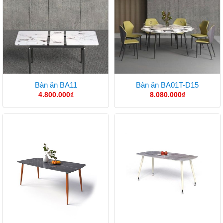
Bàn ăn BA11
Bàn ăn BA01T-D15
4.800.000
₫
8.080.000
₫