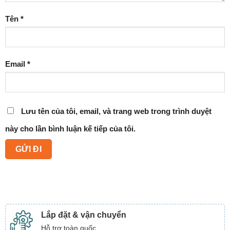
Tên
*
Email
*
Lưu tên của tôi, email, và trang web trong trình duyệt
này cho lần bình luận kế tiếp của tôi.
Lắp đặt & vận chuyển
Hỗ trợ toàn quốc