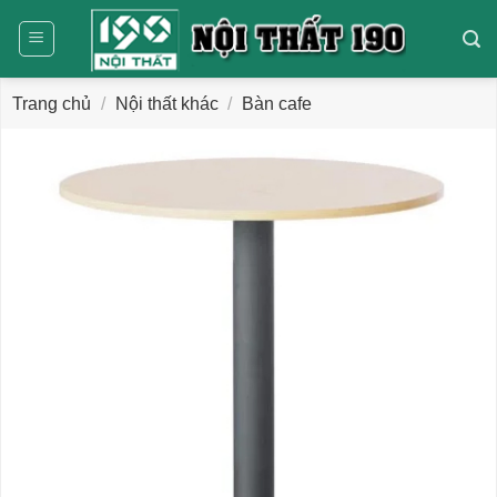
Bỏ
qua
nội
dung
Trang chủ
/
Nội thất khác
/
Bàn cafe