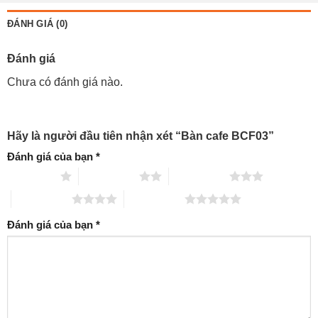
ĐÁNH GIÁ (0)
Đánh giá
Chưa có đánh giá nào.
Hãy là người đầu tiên nhận xét “Bàn cafe BCF03”
Đánh giá của bạn
*
1 trên 5 sao
2 trên 5 sao
3 trên 5 sao
4 trên 5 sao
5 trên 5 sao
Đánh giá của bạn
*