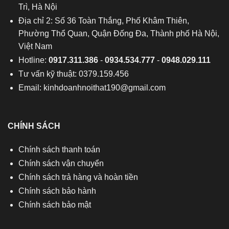
Trì, Hà Nội
Địa chỉ 2: Số 36 Toàn Thắng, Phố Khâm Thiên,
Phường Thổ Quan, Quận Đống Đa, Thành phố Hà Nội,
Việt Nam
Hotline:
0917.311.386
-
0934.534.777
-
0948.029.111
Tư vấn kỹ thuật: 0379.159.456
Email:
kinhdoanhnoithat190@gmail.com
CHÍNH SÁCH
Chính sách thanh toán
Chính sách vận chuyển
Chính sách trả hàng và hoàn tiền
Chính sách bảo hành
Chính sách bảo mật