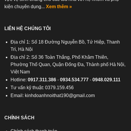
kiện chuyên dụng...
Xem thêm »
LIÊN HỆ CHÚNG TÔI
Địa chỉ 1: Số 18 Đường Nguyễn Bồ, Tứ Hiệp, Thanh
Trì, Hà Nội
Địa chỉ 2: Số 36 Toàn Thắng, Phố Khâm Thiên,
Phường Thổ Quan, Quận Đống Đa, Thành phố Hà Nội,
Việt Nam
Hotline:
0917.311.386
-
0934.534.777
-
0948.029.111
Tư vấn kỹ thuật: 0379.159.456
Email:
kinhdoanhnoithat190@gmail.com
CHÍNH SÁCH