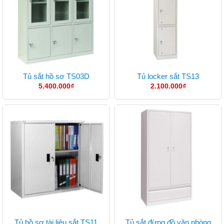
Tủ sắt hồ sơ TS03D
Tủ locker sắt TS13
5.400.000
₫
2.100.000
₫
Tủ sắt đừng đồ văn phòng
Tủ hồ sơ tài liệu sắt TS11