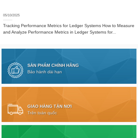
05/10/2025
Tracking Performance Metrics for Ledger Systems How to Measure
and Analyze Performance Metrics in Ledger Systems for...
SẢN PHẨM CHÍNH HÃNG
Bảo hành dài hạn
GIAO HÀNG TẬN NƠI
Trên toàn quốc