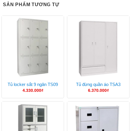
SẢN PHẨM TƯƠNG TỰ
Tủ locker sắt 9 ngăn TS09
Tủ đừng quần áo TSA3
4.330.000
₫
6.370.000
₫