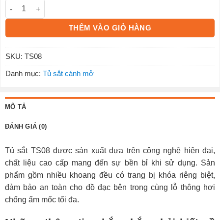
Tủ locker sắt 20 ngăn TS08 số lượng
THÊM VÀO GIỎ HÀNG
SKU:
TS08
Danh mục:
Tủ sắt cánh mở
MÔ TẢ
ĐÁNH GIÁ (0)
Tủ sắt TS08 được sản xuất dựa trên công nghệ hiện đại,
chất liệu cao cấp mang đến sự bền bỉ khi sử dụng. Sản
phẩm gồm nhiều khoang đều có trang bị khóa riêng biệt,
đảm bảo an toàn cho đồ đạc bên trong cùng lỗ thông hơi
chống ẩm mốc tối đa.