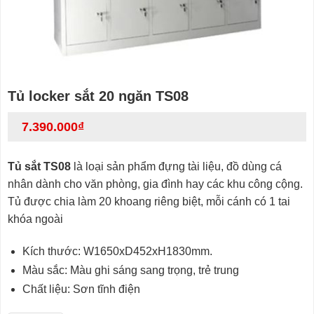
Tủ locker sắt 20 ngăn TS08
7.390.000
₫
Tủ sắt TS08
là loại sản phẩm đựng tài liệu, đồ dùng cá
nhân dành cho văn phòng, gia đình hay các khu công cộng.
Tủ được chia làm 20 khoang riêng biệt, mỗi cánh có 1 tai
khóa ngoài
Kích thước: W1650xD452xH1830mm.
Màu sắc: Màu ghi sáng sang trọng, trẻ trung
Chất liệu: Sơn tĩnh điện