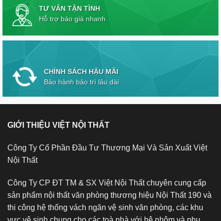
TƯ VẤN TẬN TÌNH
Hỗ trợ báo giá nhanh
CHÍNH SÁCH HẬU MÃI
Bảo hành bảo trì lâu dài
GIỚI THIỆU VIỆT NỘI THẤT
Công Ty Cổ Phần Đầu Tư Thương Mại Và Sản Xuất Việt
Nội Thất
Công Ty CP ĐT TM & SX Việt Nội Thất chuyên cung cấp
sản phẩm nội thất văn phòng thương hiệu Nội Thất 190 và
thi công hệ thống vách ngăn vệ sinh văn phòng, các khu
vực vệ sinh chung cho các toà nhà với hệ nhôm và phụ