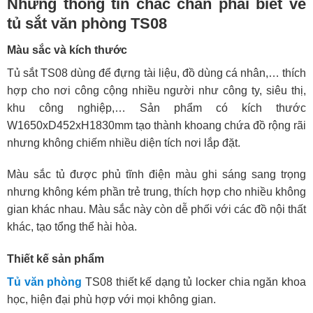
Những thông tin chắc chắn phải biết về
tủ sắt văn phòng TS08
Màu sắc và kích thước
Tủ sắt TS08 dùng để đựng tài liệu, đồ dùng cá nhân,… thích
hợp cho nơi công cộng nhiều người như công ty, siêu thị,
khu công nghiệp,… Sản phẩm có kích thước
W1650xD452xH1830mm tạo thành khoang chứa đồ rộng rãi
nhưng không chiếm nhiều diện tích nơi lắp đặt.
Màu sắc tủ được phủ tĩnh điện màu ghi sáng sang trọng
nhưng không kém phần trẻ trung, thích hợp cho nhiều không
gian khác nhau. Màu sắc này còn dễ phối với các đồ nội thất
khác, tạo tổng thể hài hòa.
Thiết kế sản phẩm
Tủ văn phòng
TS08 thiết kế dạng tủ locker chia ngăn khoa
học, hiện đại phù hợp với mọi không gian.