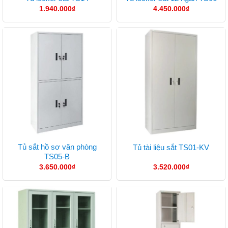
1.940.000
₫
4.450.000
₫
Tủ sắt hồ sơ văn phòng
Tủ tài liệu sắt TS01-KV
TS05-B
3.650.000
₫
3.520.000
₫