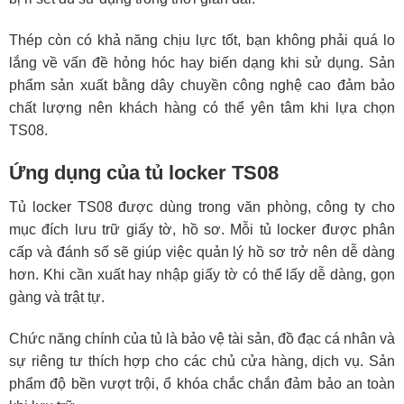
Thép còn có khả năng chịu lực tốt, bạn không phải quá lo
lắng về vấn đề hỏng hóc hay biến dạng khi sử dụng. Sản
phẩm sản xuất bằng dây chuyền công nghệ cao đảm bảo
chất lượng nên khách hàng có thể yên tâm khi lựa chọn
TS08.
Ứng dụng của tủ locker TS08
Tủ locker TS08 được dùng trong văn phòng, công ty cho
mục đích lưu trữ giấy tờ, hồ sơ. Mỗi tủ locker được phân
cấp và đánh số sẽ giúp việc quản lý hồ sơ trở nên dễ dàng
hơn. Khi cần xuất hay nhập giấy tờ có thể lấy dễ dàng, gọn
gàng và trật tự.
Chức năng chính của tủ là bảo vệ tài sản, đồ đạc cá nhân và
sự riêng tư thích hợp cho các chủ cửa hàng, dịch vụ. Sản
phẩm độ bền vượt trội, ổ khóa chắc chắn đảm bảo an toàn