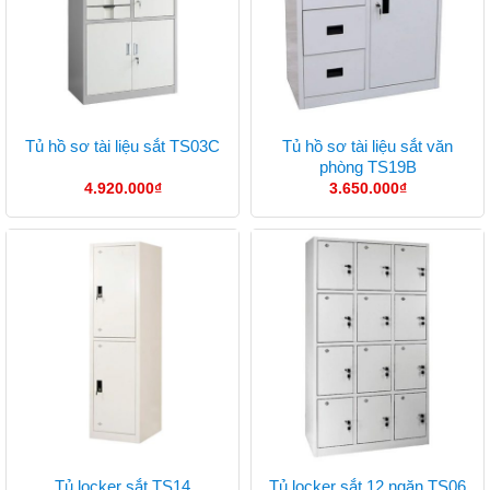
Tủ hồ sơ tài liệu sắt văn
Tủ hồ sơ tài liệu sắt TS03C
phòng TS19B
4.920.000
₫
3.650.000
₫
Tủ locker sắt TS14
Tủ locker sắt 12 ngăn TS06