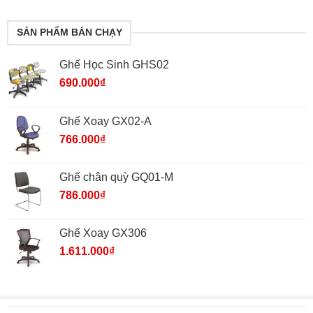
SẢN PHẨM BÁN CHẠY
Ghế Học Sinh GHS02
690.000
₫
Ghế Xoay GX02-A
766.000
₫
Ghế chân quỳ GQ01-M
786.000
₫
Ghế Xoay GX306
1.611.000
₫