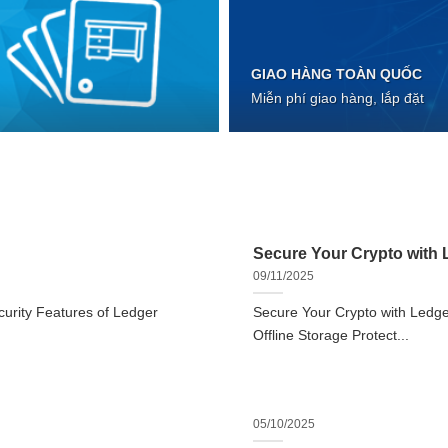
GIAO HÀNG TOÀN QUỐC
Miễn phí giao hàng, lắp đặt
Secure Your Crypto with L
09/11/2025
urity Features of Ledger
Secure Your Crypto with Ledger
Offline Storage Protect...
05/10/2025