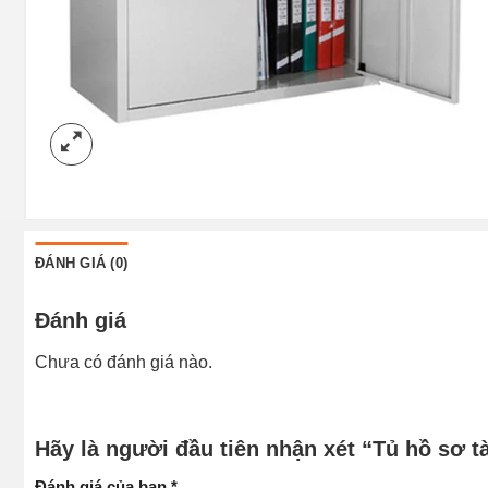
ĐÁNH GIÁ (0)
Đánh giá
Chưa có đánh giá nào.
Hãy là người đầu tiên nhận xét “Tủ hồ sơ tà
Đánh giá của bạn
*