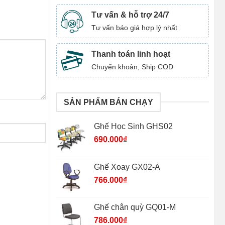
Tư vấn & hỗ trợ 24/7
Tư vấn báo giá hợp lý nhất
Thanh toán linh hoạt
Chuyển khoản, Ship COD
SẢN PHẨM BÁN CHẠY
Ghế Học Sinh GHS02
690.000
₫
Ghế Xoay GX02-A
766.000
₫
Ghế chân quỳ GQ01-M
786.000
₫