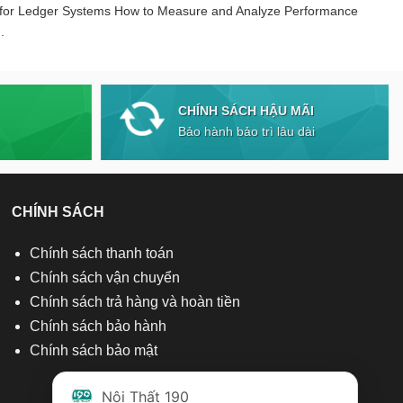
 for Ledger Systems How to Measure and Analyze Performance
.
CHÍNH SÁCH HẬU MÃI
Bảo hành bảo trì lâu dài
CHÍNH SÁCH
Chính sách thanh toán
Chính sách vận chuyển
Chính sách trả hàng và hoàn tiền
Chính sách bảo hành
Chính sách bảo mật
Nội Thất 190