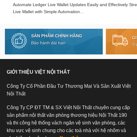
Automate Ledger Live Wallet Updates Easily and Effectively Str
Live Wallet with Simple Automation...
SẢN PHẨM CHÍNH HÃNG
G
Bảo hành dài hạn
Tr
GIỚI THIỆU VIỆT NỘI THẤT
Công Ty Cổ Phần Đầu Tư Thương Mại Và Sản Xuất Việt
Nội Thất
Công Ty CP ĐT TM & SX Việt Nội Thất chuyên cung cấp
sản phẩm nội thất văn phòng thương hiệu Nội Thất 190
và thi công hệ thống vách ngăn vệ sinh văn phòng, các
khu vực vệ sinh chung cho các toà nhà với hệ nhôm và