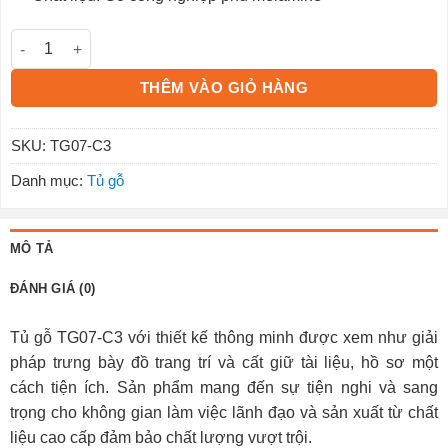
Tủ gỗ văn phòng TG07-C3 số lượng
THÊM VÀO GIỎ HÀNG
SKU:
TG07-C3
Danh mục:
Tủ gỗ
MÔ TẢ
ĐÁNH GIÁ (0)
Tủ gỗ TG07-C3 với thiết kế thông minh được xem như giải
pháp trưng bày đồ trang trí và cất giữ tài liệu, hồ sơ một
cách tiện ích. Sản phẩm mang đến sự tiện nghi và sang
trọng cho không gian làm việc lãnh đạo và sản xuất từ chất
liệu cao cấp đảm bảo chất lượng vượt trội.