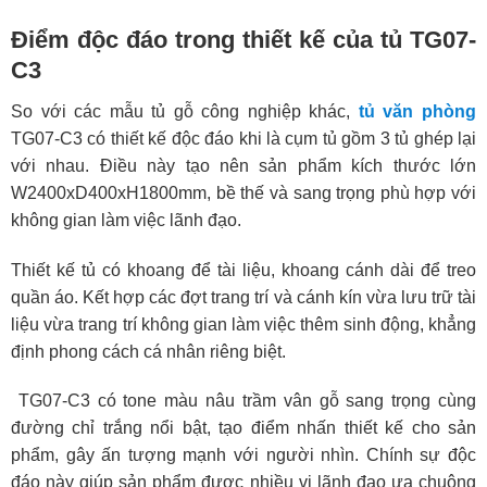
Điểm độc đáo trong thiết kế của tủ TG07-
C3
So với các mẫu tủ gỗ công nghiệp khác,
tủ văn phòng
TG07-C3 có thiết kế độc đáo khi là cụm tủ gồm 3 tủ ghép lại
với nhau. Điều này tạo nên sản phẩm kích thước lớn
W2400xD400xH1800mm, bề thế và sang trọng phù hợp với
không gian làm việc lãnh đạo.
Thiết kế tủ có khoang để tài liệu, khoang cánh dài để treo
quần áo. Kết hợp các đợt trang trí và cánh kín vừa lưu trữ tài
liệu vừa trang trí không gian làm việc thêm sinh động, khẳng
định phong cách cá nhân riêng biệt.
TG07-C3 có tone màu nâu trầm vân gỗ sang trọng cùng
đường chỉ trắng nổi bật, tạo điểm nhấn thiết kế cho sản
phẩm, gây ấn tượng mạnh với người nhìn. Chính sự độc
đáo này giúp sản phẩm được nhiều vị lãnh đạo ưa chuộng