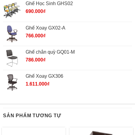
Ghế Học Sinh GHS02
690.000
₫
Ghế Xoay GX02-A
766.000
₫
Ghế chân quỳ GQ01-M
786.000
₫
Ghế Xoay GX306
1.611.000
₫
SẢN PHẨM TƯƠNG TỰ