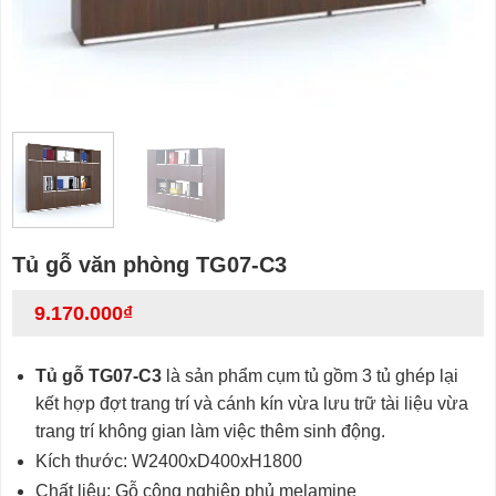
Tủ gỗ văn phòng TG07-C3
9.170.000
₫
Tủ gỗ TG07-C3
là sản phẩm cụm tủ gồm 3 tủ ghép lại
kết hợp đợt trang trí và cánh kín vừa lưu trữ tài liệu vừa
trang trí không gian làm việc thêm sinh động.
Kích thước: W2400xD400xH1800
Chất liệu: Gỗ công nghiệp phủ melamine