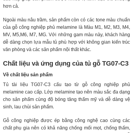
hơn cả.
Ngoài màu nâu trầm, sản phẩm còn có các tone màu chuẩn
của gỗ công nghiệp phủ melamine là Màu M1, M2, M3, M4,
MV, M5,M6, M7, MG. Với những gam màu này, khách hàng
dễ dàng chọn lựa mẫu tủ phù hợp với không gian kiến trúc
văn phòng và các sản phẩm nội thất khác.
Chất liệu và ứng dụng của tủ gỗ TG07-C3
Về chất liệu sản phẩm
Tủ tài liệu TG07-C3 cấu tạo từ gỗ công nghiệp phủ
melamine cao cấp. Lớp melamine tạo nên màu sắc đa dạng
cho sản phẩm cùng độ bóng tăng thẩm mỹ và dễ dàng vệ
sinh, lau chùi sản phẩm.
Gỗ công nghiệp được ép bằng công nghệ cao cùng các
chất phụ gia nên có khả năng chống mối mọt, chống thấm,