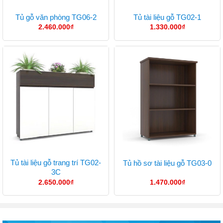
Tủ gỗ văn phòng TG06-2
Tủ tài liệu gỗ TG02-1
2.460.000
₫
1.330.000
₫
Tủ tài liệu gỗ trang trí TG02-
Tủ hồ sơ tài liệu gỗ TG03-0
3C
2.650.000
₫
1.470.000
₫