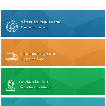
SẢN PHẨM CHÍNH HÃNG
Bảo hành dài hạn
GIAO HÀNG TẬN NƠI
Trên toàn quốc
TƯ VẤN TẬN TÌNH
Hỗ trợ báo giá nhanh