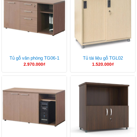
Tủ gỗ văn phòng TG06-1
Tủ tài liệu gỗ TGL02
2.970.000
₫
1.520.000
₫