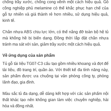
chống trầy xước, chống cong vênh một cách hiệu quả. Gỗ
công nghiệp phủ melamine có thể khắc phục hạn chế của
gỗ tự nhiên và giá thành rẻ hơn nhiều, sử dụng hiệu quả,
kinh tế.
Chân nhựa ABS chịu lực lớn, có thể nâng đỡ toàn bộ hệ tủ
mà không hề bị biến dạng. Đồng thời lắp đặt chân nhựa
tránh ma sát với sàn, giảm trầy xước một cách hiệu quả.
Về ứng dụng của sản phẩm
Tủ gỗ tài liệu TG07-C3 cấu tạo gồm nhiều khoang và đợt để
tài liệu, đồ trang trí, quần áo. Với thiết kế đa tính năng này,
sản phẩm được ưa chuộng tại văn phòng công ty, phòng
lãnh đạo, gia đình.
Màu sắc tủ đa dạng, dễ dàng kết hợp với các sản phẩm nội
thất khác tạo nên không gian làm việc chuyên nghiệp, hài
hòa và đồng nhất.