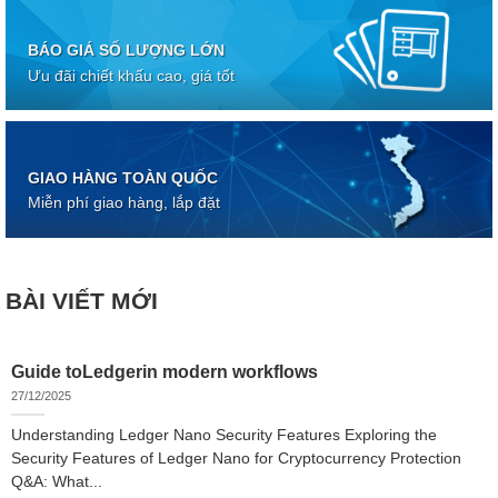
BÁO GIÁ SỐ LƯỢNG LỚN
Ưu đãi chiết khấu cao, giá tốt
GIAO HÀNG TOÀN QUỐC
Miễn phí giao hàng, lắp đặt
BÀI VIẾT MỚI
Guide toLedgerin modern workflows
27/12/2025
Understanding Ledger Nano Security Features Exploring the
Security Features of Ledger Nano for Cryptocurrency Protection
Q&A: What...