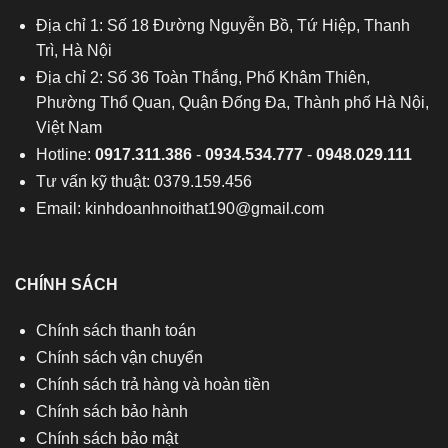
Địa chỉ 1: Số 18 Đường Nguyễn Bồ, Tứ Hiệp, Thanh
Trì, Hà Nội
Địa chỉ 2: Số 36 Toàn Thắng, Phố Khâm Thiên,
Phường Thổ Quan, Quận Đống Đa, Thành phố Hà Nội,
Việt Nam
Hotline:
0917.311.386
-
0934.534.777
-
0948.029.111
Tư vấn kỹ thuật: 0379.159.456
Email:
kinhdoanhnoithat190@gmail.com
CHÍNH SÁCH
Chính sách thanh toán
Chính sách vận chuyển
Chính sách trả hàng và hoàn tiền
Chính sách bảo hành
Chính sách bảo mật