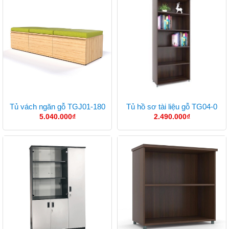
Tủ vách ngăn gỗ TGJ01-180
Tủ hồ sơ tài liệu gỗ TG04-0
5.040.000
₫
2.490.000
₫