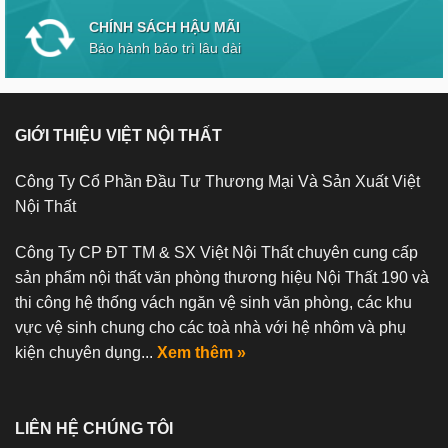
CHÍNH SÁCH HẬU MÃI
Bảo hành bảo trì lâu dài
GIỚI THIỆU VIỆT NỘI THẤT
Công Ty Cổ Phần Đầu Tư Thương Mại Và Sản Xuất Việt
Nội Thất
Công Ty CP ĐT TM & SX Việt Nội Thất chuyên cung cấp
sản phẩm nội thất văn phòng thương hiệu Nội Thất 190 và
thi công hệ thống vách ngăn vệ sinh văn phòng, các khu
vực vệ sinh chung cho các toà nhà với hệ nhôm và phụ
kiện chuyên dụng...
Xem thêm »
LIÊN HỆ CHÚNG TÔI