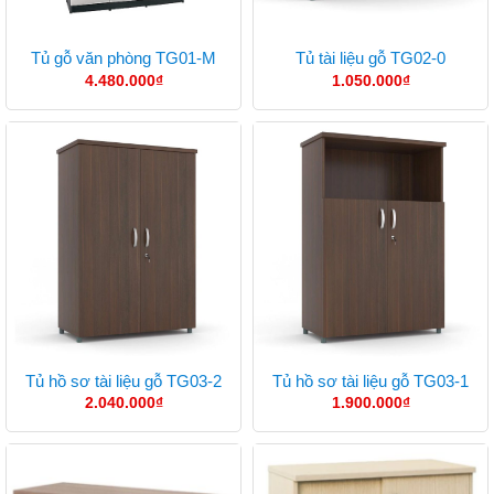
Tủ gỗ văn phòng TG01-M
Tủ tài liệu gỗ TG02-0
4.480.000
₫
1.050.000
₫
Tủ hồ sơ tài liệu gỗ TG03-2
Tủ hồ sơ tài liệu gỗ TG03-1
2.040.000
₫
1.900.000
₫