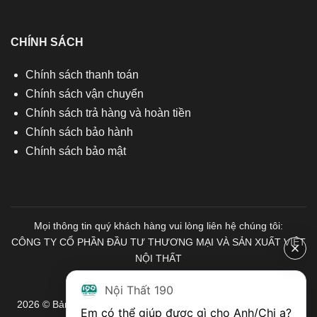
CHÍNH SÁCH
Chính sách thanh toán
Chính sách vận chuyển
Chính sách trả hàng và hoàn tiền
Chính sách bảo hành
Chính sách bảo mật
Mọi thông tin quý khách hàng vui lòng liên hệ chúng tôi:
CÔNG TY CỔ PHẦN ĐẦU TƯ THƯƠNG MẠI VÀ SẢN XUẤT VIỆT
NỘI THẤT
Mã số Thuế: 0103671313
Nội Thất 190
2026 © Bản quyền thuộc về Nội Thất 190. Mọi quyền được bảo
Em có thể giúp được gì cho Anh/Chị ạ? 