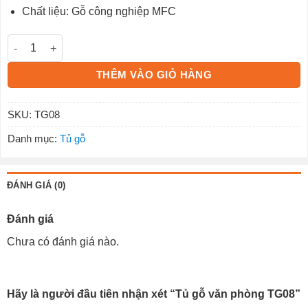
Chất liệu: Gỗ công nghiệp MFC
Tủ gỗ văn phòng TG08 số lượng
THÊM VÀO GIỎ HÀNG
SKU:
TG08
Danh mục:
Tủ gỗ
ĐÁNH GIÁ (0)
Đánh giá
Chưa có đánh giá nào.
Hãy là người đầu tiên nhận xét “Tủ gỗ văn phòng TG08”