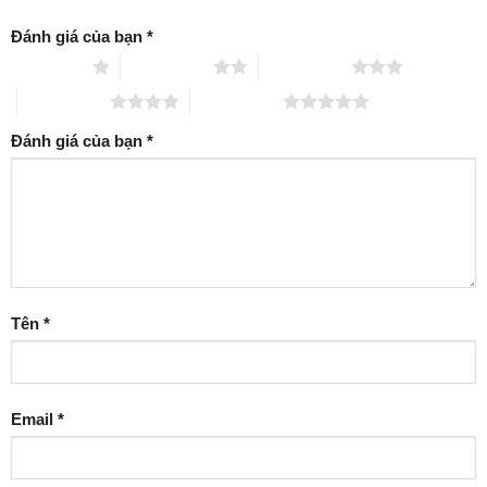
Đánh giá của bạn
*
1 trên 5 sao
2 trên 5 sao
3 trên 5 sao
4 trên 5 sao
5 trên 5 sao
Đánh giá của bạn
*
Tên
*
Email
*