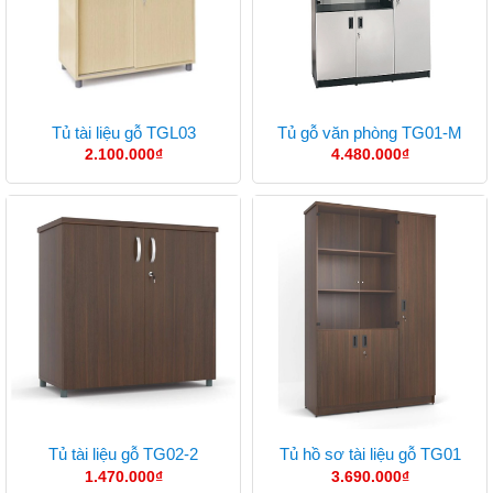
Tủ tài liệu gỗ TGL03
Tủ gỗ văn phòng TG01-M
2.100.000
₫
4.480.000
₫
Tủ tài liệu gỗ TG02-2
Tủ hồ sơ tài liệu gỗ TG01
1.470.000
₫
3.690.000
₫