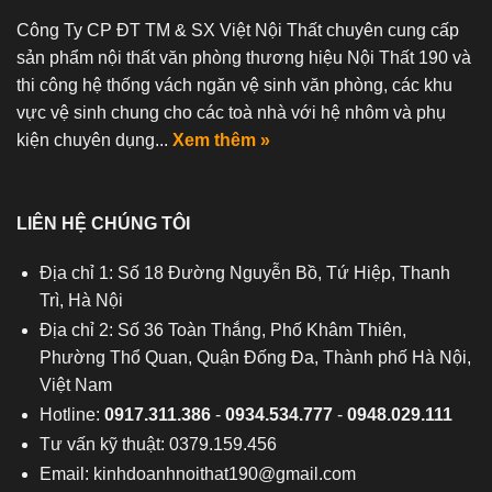
Công Ty CP ĐT TM & SX Việt Nội Thất chuyên cung cấp
sản phẩm nội thất văn phòng thương hiệu Nội Thất 190 và
thi công hệ thống vách ngăn vệ sinh văn phòng, các khu
vực vệ sinh chung cho các toà nhà với hệ nhôm và phụ
kiện chuyên dụng...
Xem thêm »
LIÊN HỆ CHÚNG TÔI
Địa chỉ 1: Số 18 Đường Nguyễn Bồ, Tứ Hiệp, Thanh
Trì, Hà Nội
Địa chỉ 2: Số 36 Toàn Thắng, Phố Khâm Thiên,
Phường Thổ Quan, Quận Đống Đa, Thành phố Hà Nội,
Việt Nam
Hotline:
0917.311.386
-
0934.534.777
-
0948.029.111
Tư vấn kỹ thuật: 0379.159.456
Email:
kinhdoanhnoithat190@gmail.com