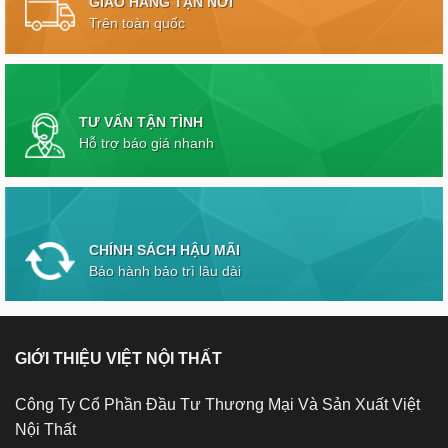
GIAO HÀNG TẬN NƠI
Trên toàn quốc
TƯ VẤN TẬN TÌNH
Hỗ trợ báo giá nhanh
CHÍNH SÁCH HẬU MÃI
Bảo hành bảo trì lâu dài
GIỚI THIỆU VIỆT NỘI THẤT
Công Ty Cổ Phần Đầu Tư Thương Mại Và Sản Xuất Việt
Nội Thất