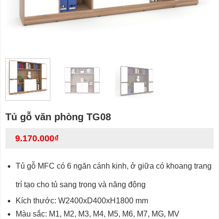
Tủ gỗ văn phòng TG08
9.170.000
₫
Tủ gỗ MFC có 6 ngăn cánh kinh, ở giữa có khoang trang
trí tạo cho tủ sang trọng và năng động
Kích thước: W2400xD400xH1800 mm
Màu sắc: M1, M2, M3, M4, M5, M6, M7, MG, MV