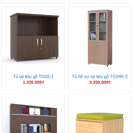
Tủ tài liệu gỗ TG02-1
Tủ hồ sơ tài liệu gỗ TG04K-2
1.330.000
₫
3.350.000
₫