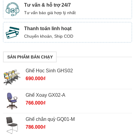
Tư vấn & hỗ trợ 24/7
Tư vấn báo giá hợp lý nhất
Thanh toán linh hoạt
Chuyển khoản, Ship COD
SẢN PHẨM BÁN CHẠY
Ghế Học Sinh GHS02
690.000
₫
Ghế Xoay GX02-A
766.000
₫
Ghế chân quỳ GQ01-M
786.000
₫