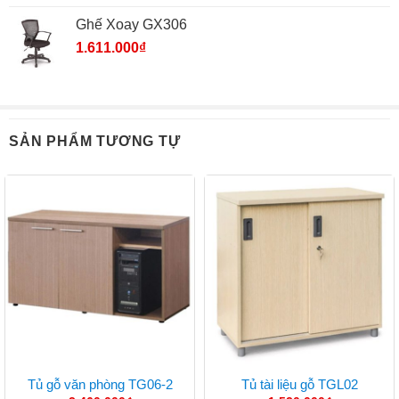
Ghế Xoay GX306
1.611.000
₫
SẢN PHẨM TƯƠNG TỰ
Tủ gỗ văn phòng TG06-2
Tủ tài liệu gỗ TGL02