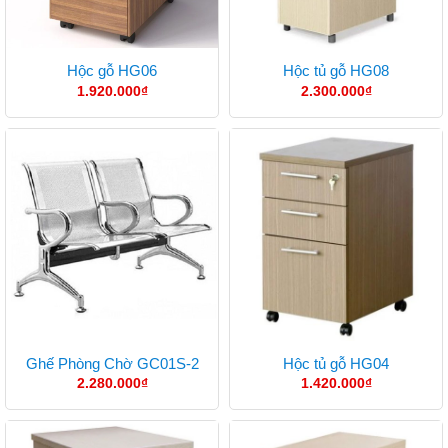
Hộc gỗ HG06
Hộc tủ gỗ HG08
1.920.000
₫
2.300.000
₫
Ghế Phòng Chờ GC01S-2
Hộc tủ gỗ HG04
2.280.000
₫
1.420.000
₫