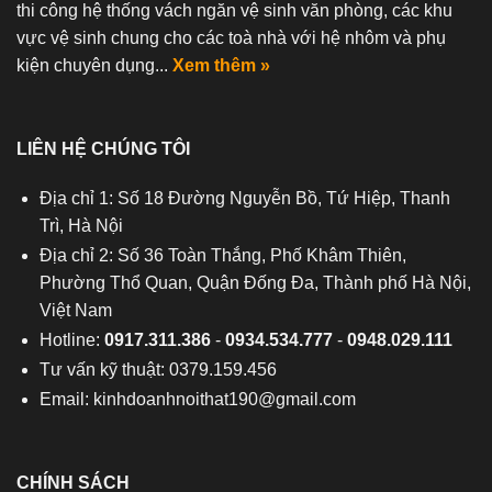
thi công hệ thống vách ngăn vệ sinh văn phòng, các khu
vực vệ sinh chung cho các toà nhà với hệ nhôm và phụ
kiện chuyên dụng...
Xem thêm »
LIÊN HỆ CHÚNG TÔI
Địa chỉ 1: Số 18 Đường Nguyễn Bồ, Tứ Hiệp, Thanh
Trì, Hà Nội
Địa chỉ 2: Số 36 Toàn Thắng, Phố Khâm Thiên,
Phường Thổ Quan, Quận Đống Đa, Thành phố Hà Nội,
Việt Nam
Hotline:
0917.311.386
-
0934.534.777
-
0948.029.111
Tư vấn kỹ thuật: 0379.159.456
Email:
kinhdoanhnoithat190@gmail.com
CHÍNH SÁCH