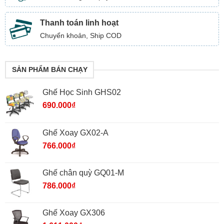
Thanh toán linh hoạt
Chuyển khoản, Ship COD
SẢN PHẨM BÁN CHẠY
Ghế Học Sinh GHS02
690.000
₫
Ghế Xoay GX02-A
766.000
₫
Ghế chân quỳ GQ01-M
786.000
₫
Ghế Xoay GX306