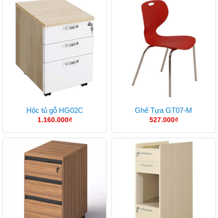
Hộc tủ gỗ HG02C
Ghế Tựa GT07-M
1.160.000
₫
527.000
₫