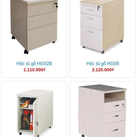
Hộc tủ gỗ HG02B
Hộc tủ gỗ HG05
1.110.000
₫
2.120.000
₫