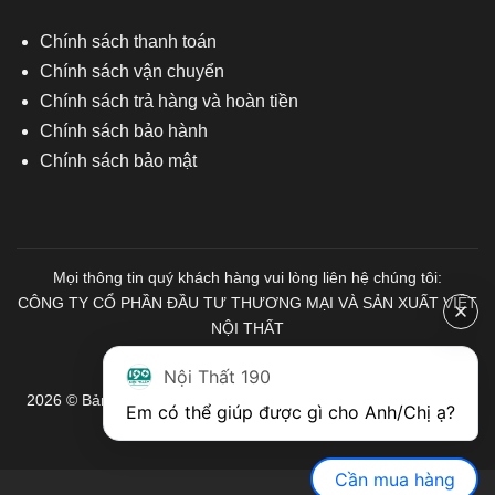
Chính sách thanh toán
Chính sách vận chuyển
Chính sách trả hàng và hoàn tiền
Chính sách bảo hành
Chính sách bảo mật
Mọi thông tin quý khách hàng vui lòng liên hệ chúng tôi:
CÔNG TY CỔ PHẦN ĐẦU TƯ THƯƠNG MẠI VÀ SẢN XUẤT VIỆT
NỘI THẤT
Mã số Thuế: 0103671313
Nội Thất 190
2026 © Bản quyền thuộc về Nội Thất 190. Mọi quyền được bảo
Em có thể giúp được gì cho Anh/Chị ạ? 
lưu.
Cần mua hàng