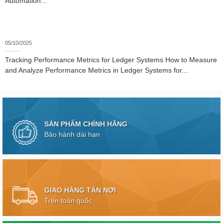
Automation...
05/10/2025
Tracking Performance Metrics for Ledger Systems How to Measure
and Analyze Performance Metrics in Ledger Systems for...
SẢN PHẨM CHÍNH HÃNG
Bảo hành dài hạn
GIAO HÀNG TẬN NƠI
Trên toàn quốc