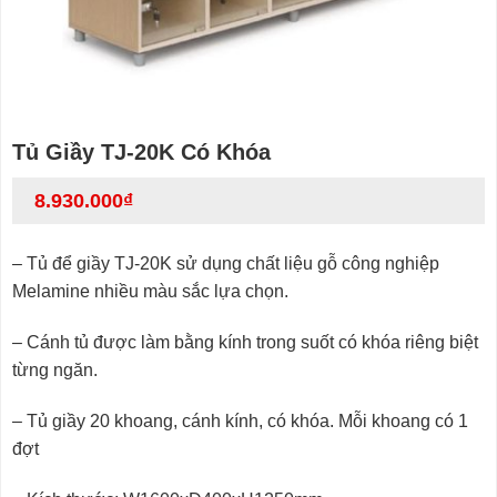
Tủ Giầy TJ-20K Có Khóa
8.930.000
₫
– Tủ để giầy TJ-20K sử dụng chất liệu gỗ công nghiệp
Melamine nhiều màu sắc lựa chọn.
– Cánh tủ được làm bằng kính trong suốt có khóa riêng biệt
từng ngăn.
– Tủ giầy 20 khoang, cánh kính, có khóa. Mỗi khoang có 1
đợt