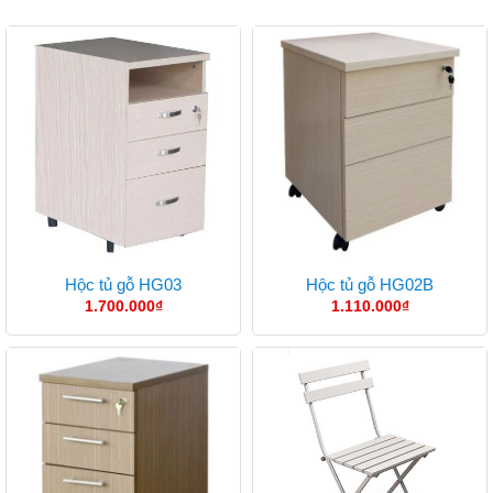
Hộc tủ gỗ HG03
Hộc tủ gỗ HG02B
1.700.000
₫
1.110.000
₫