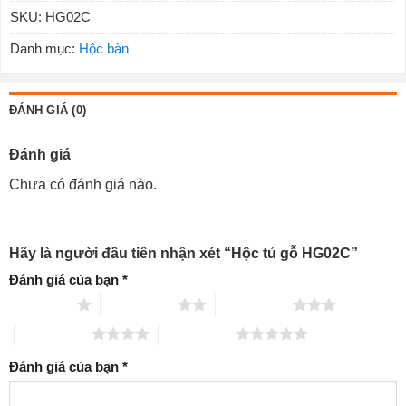
SKU:
HG02C
Danh mục:
Hộc bàn
ĐÁNH GIÁ (0)
Đánh giá
Chưa có đánh giá nào.
Hãy là người đầu tiên nhận xét “Hộc tủ gỗ HG02C”
Đánh giá của bạn
*
1 trên 5 sao
2 trên 5 sao
3 trên 5 sao
4 trên 5 sao
5 trên 5 sao
Đánh giá của bạn
*