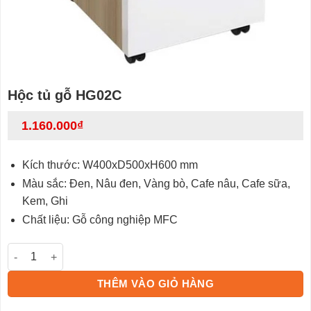
Hộc tủ gỗ HG02C
1.160.000
₫
Kích thước: W400xD500xH600 mm
Màu sắc: Đen, Nâu đen, Vàng bò, Cafe nâu, Cafe sữa,
Kem, Ghi
Chất liệu: Gỗ công nghiệp MFC
Hộc tủ gỗ HG02C số lượng
THÊM VÀO GIỎ HÀNG