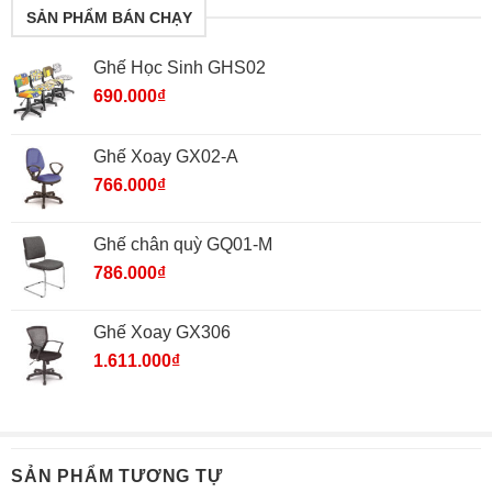
SẢN PHẨM BÁN CHẠY
Ghế Học Sinh GHS02
690.000
₫
Ghế Xoay GX02-A
766.000
₫
Ghế chân quỳ GQ01-M
786.000
₫
Ghế Xoay GX306
1.611.000
₫
SẢN PHẨM TƯƠNG TỰ