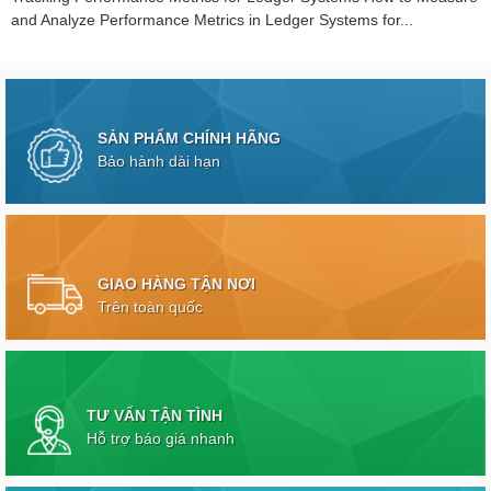
and Analyze Performance Metrics in Ledger Systems for...
SẢN PHẨM CHÍNH HÃNG
Bảo hành dài hạn
GIAO HÀNG TẬN NƠI
Trên toàn quốc
TƯ VẤN TẬN TÌNH
Hỗ trợ báo giá nhanh