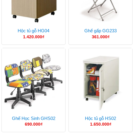
Hộc tủ gỗ HG04
Ghế gấp GG233
1.420.000
₫
361.000
₫
Ghế Học Sinh GHS02
Hộc tủ gỗ HS02
690.000
₫
1.650.000
₫