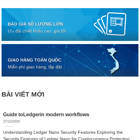
BÁO GIÁ SỐ LƯỢNG LỚN
Ưu đãi chiết khấu cao, giá tốt
GIAO HÀNG TOÀN QUỐC
Miễn phí giao hàng, lắp đặt
BÀI VIẾT MỚI
Guide toLedgerin modern workflows
27/12/2025
Understanding Ledger Nano Security Features Exploring the
Security Features of Ledger Nano for Cryptocurrency Protection