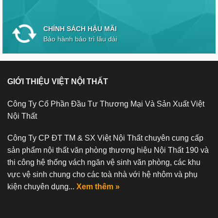
CHÍNH SÁCH HẬU MÃI
Bảo hành bảo trì lâu dài
GIỚI THIỆU VIỆT NỘI THẤT
Công Ty Cổ Phần Đầu Tư Thương Mại Và Sản Xuất Việt
Nội Thất
Công Ty CP ĐT TM & SX Việt Nội Thất chuyên cung cấp
sản phẩm nội thất văn phòng thương hiệu Nội Thất 190 và
thi công hệ thống vách ngăn vệ sinh văn phòng, các khu
vực vệ sinh chung cho các toà nhà với hệ nhôm và phụ
kiện chuyên dụng...
Xem thêm »