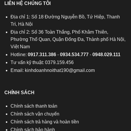
LIÊN HỆ CHÚNG TÔI
Địa chỉ 1: Số 18 Đường Nguyễn Bồ, Tứ Hiệp, Thanh
Trì, Hà Nội
Địa chỉ 2: Số 36 Toàn Thắng, Phố Khâm Thiên,
Phường Thổ Quan, Quận Đống Đa, Thành phố Hà Nội,
Việt Nam
Hotline:
0917.311.386
-
0934.534.777
-
0948.029.111
Tư vấn kỹ thuật: 0379.159.456
Email:
kinhdoanhnoithat190@gmail.com
CHÍNH SÁCH
Chính sách thanh toán
Chính sách vận chuyển
Chính sách trả hàng và hoàn tiền
Chính sách bảo hành