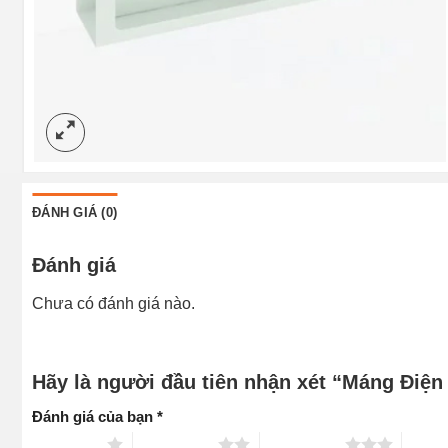
ĐÁNH GIÁ (0)
Đánh giá
Chưa có đánh giá nào.
Hãy là người đầu tiên nhận xét “Máng Điệ
Đánh giá của bạn
*
1 trên 5 sao
2 trên 5 sao
3 trên 5 sao
4 trên