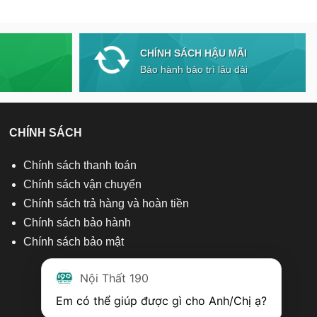
CHÍNH SÁCH HẬU MÃI
Bảo hành bảo trì lâu dài
CHÍNH SÁCH
Chính sách thanh toán
Chính sách vận chuyển
Chính sách trả hàng và hoàn tiền
Chính sách bảo hành
Chính sách bảo mật
Nội Thất 190
Em có thể giúp được gì cho Anh/Chị ạ? 