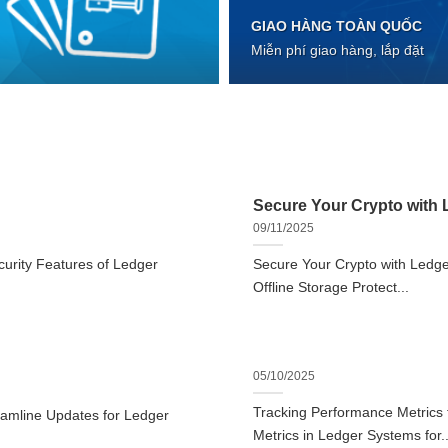
GIAO HÀNG TOÀN QUỐC
Miễn phí giao hàng, lắp đặt
Secure Your Crypto with L
09/11/2025
urity Features of Ledger
Secure Your Crypto with Ledger
Offline Storage Protect...
05/10/2025
Tracking Performance Metrics
eamline Updates for Ledger
Metrics in Ledger Systems for..