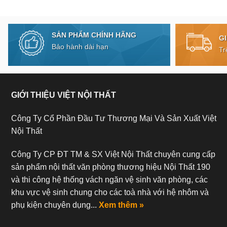
SẢN PHẨM CHÍNH HÃNG
G
Bảo hành dài hạn
Tr
GIỚI THIỆU VIỆT NỘI THẤT
Công Ty Cổ Phần Đầu Tư Thương Mại Và Sản Xuất Việt
Nội Thất
Công Ty CP ĐT TM & SX Việt Nội Thất chuyên cung cấp
sản phẩm nội thất văn phòng thương hiệu Nội Thất 190
và thi công hệ thống vách ngăn vệ sinh văn phòng, các
khu vực vệ sinh chung cho các toà nhà với hệ nhôm và
phụ kiện chuyên dụng...
Xem thêm »