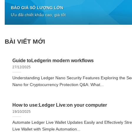
BÁO GIÁ SỐ LƯỢNG LỚN
Ưu đãi chiết khấu cao, giá tốt
BÀI VIẾT MỚI
Guide toLedgerin modern workflows
27/12/2025
Understanding Ledger Nano Security Features Exploring the Sec
Nano for Cryptocurrency Protection Q&A: What...
How to use:Ledger Live:on your computer
19/10/2025
Automate Ledger Live Wallet Updates Easily and Effectively Str
Live Wallet with Simple Automation...