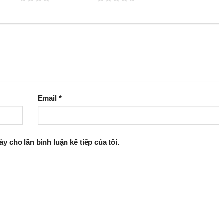
Email
*
ày cho lần bình luận kế tiếp của tôi.