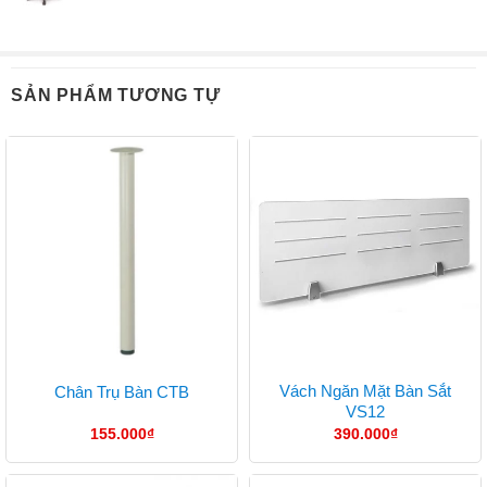
SẢN PHẨM TƯƠNG TỰ
Vách Ngăn Mặt Bàn Sắt
Chân Trụ Bàn CTB
VS12
155.000
₫
390.000
₫