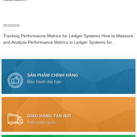
05/10/2025
Tracking Performance Metrics for Ledger Systems How to Measure
and Analyze Performance Metrics in Ledger Systems for...
SẢN PHẨM CHÍNH HÃNG
Bảo hành dài hạn
GIAO HÀNG TẬN NƠI
Trên toàn quốc