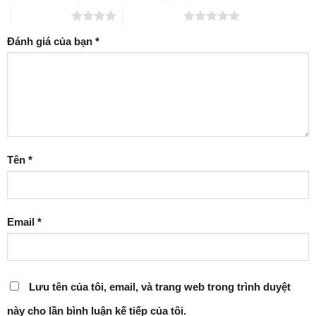
4 trên 5 sao
5 trên 5 sao
Đánh giá của bạn
*
Tên
*
Email
*
Lưu tên của tôi, email, và trang web trong trình duyệt
này cho lần bình luận kế tiếp của tôi.