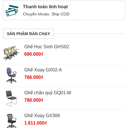
Thanh toán linh hoạt
Chuyển khoản, Ship COD
SẢN PHẨM BÁN CHẠY
Ghế Học Sinh GHS02
690.000
₫
Ghế Xoay GX02-A
766.000
₫
Ghế chân quỳ GQ01-M
786.000
₫
Ghế Xoay GX306
1.611.000
₫