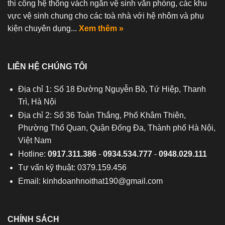
thi công hệ thống vách ngăn vệ sinh văn phòng, các khu
vực vệ sinh chung cho các toà nhà với hệ nhôm và phụ
kiện chuyên dụng...
Xem thêm »
LIÊN HỆ CHÚNG TÔI
Địa chỉ 1: Số 18 Đường Nguyễn Bồ, Tứ Hiệp, Thanh
Trì, Hà Nội
Địa chỉ 2: Số 36 Toàn Thắng, Phố Khâm Thiên,
Phường Thổ Quan, Quận Đống Đa, Thành phố Hà Nội,
Việt Nam
Hotline:
0917.311.386
-
0934.534.777
-
0948.029.111
Tư vấn kỹ thuật: 0379.159.456
Email:
kinhdoanhnoithat190@gmail.com
CHÍNH SÁCH