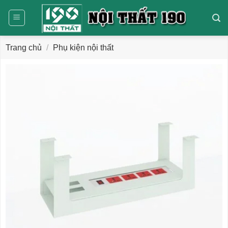
Bỏ
qua
nội
dung
Trang chủ
/
Phụ kiện nội thất