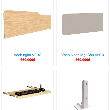
Vách ngăn VG18
Vách Ngăn Mặt Bàn VN10
660.000
₫
360.000
₫