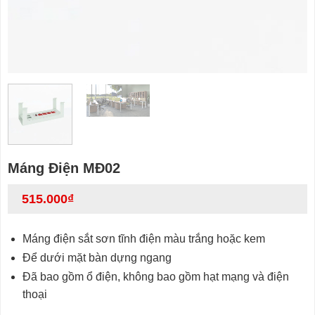
Máng Điện MĐ02
515.000
₫
Máng điện sắt sơn tĩnh điện màu trắng hoặc kem
Để dưới mặt bàn dựng ngang
Đã bao gồm ổ điện, không bao gồm hạt mạng và điện
thoại