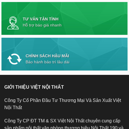
TƯ VẤN TẬN TÌNH
Hỗ trợ báo giá nhanh
CHÍNH SÁCH HẬU MÃI
Bảo hành bảo trì lâu dài
GIỚI THIỆU VIỆT NỘI THẤT
Công Ty Cổ Phần Đầu Tư Thương Mại Và Sản Xuất Việt
Nội Thất
Công Ty CP ĐT TM & SX Việt Nội Thất chuyên cung cấp
sản phẩm nội thất văn phòng thương hiệu Nội Thất 190 và