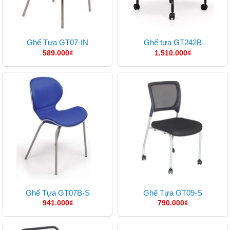
Ghế Tựa GT07-IN
Ghế tựa GT242B
589.000
₫
1.510.000
₫
Ghế Tựa GT07B-S
Ghế Tựa GT09-S
941.000
₫
790.000
₫