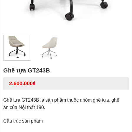
Ghế tựa GT243B
2.600.000
₫
Ghế tựa GT243B là sản phẩm thuộc nhóm ghế tựa, ghế
ăn của Nội thất 190.
Cấu trúc sản phẩm