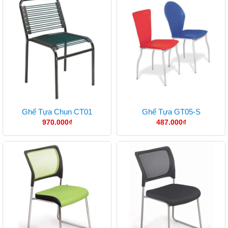
Ghế Tựa Chun CT01
Ghế Tựa GT05-S
970.000
₫
487.000
₫