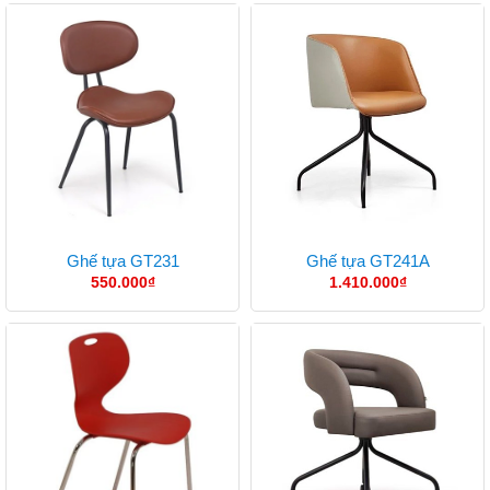
Ghế tựa GT231
Ghế tựa GT241A
550.000
₫
1.410.000
₫