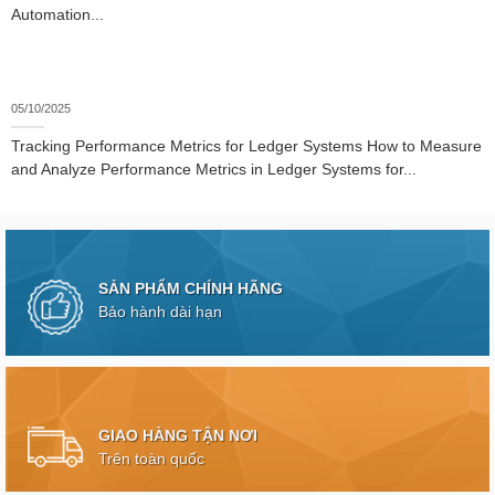
Automation...
05/10/2025
Tracking Performance Metrics for Ledger Systems How to Measure
and Analyze Performance Metrics in Ledger Systems for...
SẢN PHẨM CHÍNH HÃNG
Bảo hành dài hạn
GIAO HÀNG TẬN NƠI
Trên toàn quốc