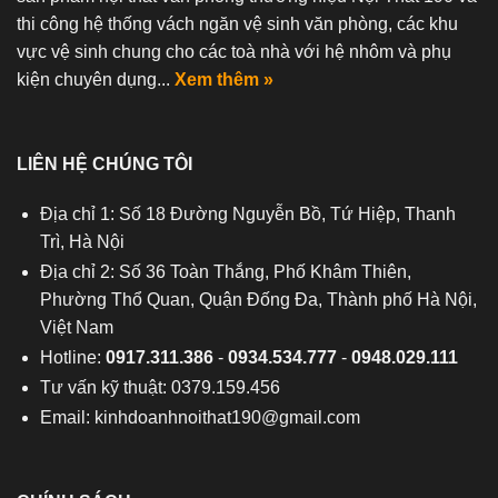
thi công hệ thống vách ngăn vệ sinh văn phòng, các khu
vực vệ sinh chung cho các toà nhà với hệ nhôm và phụ
kiện chuyên dụng...
Xem thêm »
LIÊN HỆ CHÚNG TÔI
Địa chỉ 1: Số 18 Đường Nguyễn Bồ, Tứ Hiệp, Thanh
Trì, Hà Nội
Địa chỉ 2: Số 36 Toàn Thắng, Phố Khâm Thiên,
Phường Thổ Quan, Quận Đống Đa, Thành phố Hà Nội,
Việt Nam
Hotline:
0917.311.386
-
0934.534.777
-
0948.029.111
Tư vấn kỹ thuật: 0379.159.456
Email:
kinhdoanhnoithat190@gmail.com