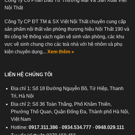
Công Ty Cổ Phần Đầu Tư Thương Mại Và Sản Xuất Việt
Nội Thất
Công Ty CP ĐT TM & SX Việt Nội Thất chuyên cung cấp
sản phẩm nội thất văn phòng thương hiệu Nội Thất 190 và
thi công hệ thống vách ngăn vệ sinh văn phòng, các khu
vực vệ sinh chung cho các toà nhà với hệ nhôm và phụ
kiện chuyên dụng...
Xem thêm »
LIÊN HỆ CHÚNG TÔI
Địa chỉ 1: Số 18 Đường Nguyễn Bồ, Tứ Hiệp, Thanh
Trì, Hà Nội
Địa chỉ 2: Số 36 Toàn Thắng, Phố Khâm Thiên,
Phường Thổ Quan, Quận Đống Đa, Thành phố Hà Nội,
Việt Nam
Hotline:
0917.311.386
-
0934.534.777
-
0948.029.111