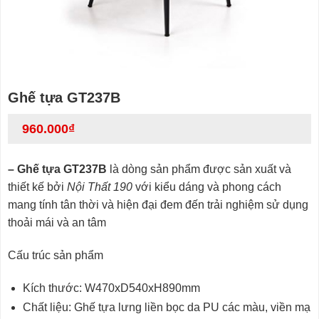
Ghế tựa GT237B
960.000
₫
– Ghế tựa GT237B
là dòng sản phẩm được sản xuất và
thiết kế bởi
Nội Thất 190
với kiểu dáng và phong cách
mang tính tân thời và hiện đại đem đến trải nghiệm sử dụng
thoải mái và an tâm
Cấu trúc sản phẩm
Kích thước: W470xD540xH890mm
Chất liệu: Ghế tựa lưng liền bọc da PU các màu, viền mạ