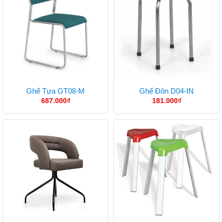
Ghế Tựa GT08-M
Ghế Đôn D04-IN
687.000
₫
181.000
₫