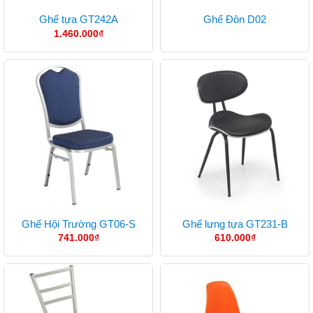
Ghế tựa GT242A
Ghế Đôn D02
1.460.000
₫
Ghế Hội Trường GT06-S
Ghế lưng tựa GT231-B
741.000
₫
610.000
₫