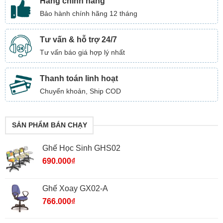
Hàng chính hãng
Bảo hành chính hãng 12 tháng
Tư vấn & hỗ trợ 24/7
Tư vấn báo giá hợp lý nhất
Thanh toán linh hoạt
Chuyển khoản, Ship COD
SẢN PHẨM BÁN CHẠY
Ghế Học Sinh GHS02
690.000
₫
Ghế Xoay GX02-A
766.000
₫