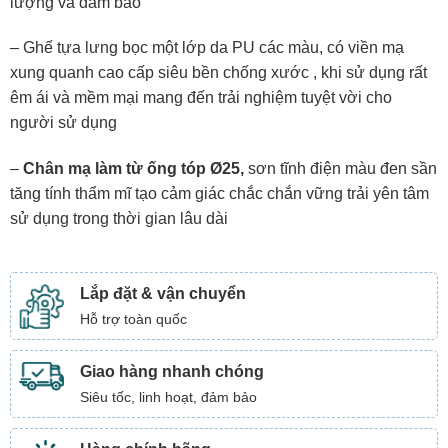
lượng và đảm bảo
– Ghế tựa lưng bọc một lớp da PU các màu, có viền mạ
xung quanh cao cấp siêu bền chống xước , khi sử dụng rất
êm ái và mềm mại mang đến trải nghiệm tuyệt vời cho
người sử dụng
–
Chân mạ làm từ ống tóp
Ø25,
sơn tĩnh điện màu đen sần
tăng tính thẩm mĩ tạo cảm giác chắc chắn vững trải yên tâm
sử dụng trong thời gian lâu dài
Lắp đặt & vận chuyển
Hỗ trợ toàn quốc
Giao hàng nhanh chóng
Siêu tốc, linh hoạt, đảm bảo