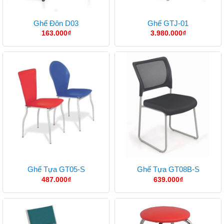
Ghế Đôn D03
Ghế GTJ-01
163.000
₫
3.980.000
₫
Ghế Tựa GT05-S
Ghế Tựa GT08B-S
487.000
₫
639.000
₫