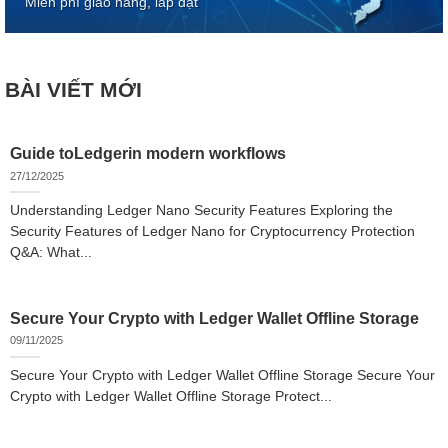
Miễn phí giao hàng, lắp đặt
BÀI VIẾT MỚI
Guide toLedgerin modern workflows
27/12/2025
Understanding Ledger Nano Security Features Exploring the
Security Features of Ledger Nano for Cryptocurrency Protection
Q&A: What...
Secure Your Crypto with Ledger Wallet Offline Storage
09/11/2025
Secure Your Crypto with Ledger Wallet Offline Storage Secure Your
Crypto with Ledger Wallet Offline Storage Protect...