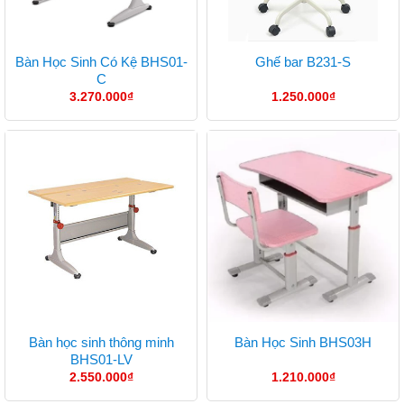
Bàn Học Sinh Có Kệ BHS01-
Ghế bar B231-S
C
3.270.000
₫
1.250.000
₫
Bàn học sinh thông minh
Bàn Học Sinh BHS03H
BHS01-LV
2.550.000
₫
1.210.000
₫