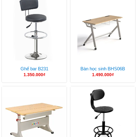
Ghế bar B231
Bàn học sinh BHS06B
1.350.000
₫
1.490.000
₫