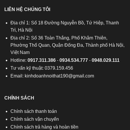
LIÊN HỆ CHÚNG TÔI
Địa chỉ 1: Số 18 Đường Nguyễn Bồ, Tứ Hiệp, Thanh
Trì, Hà Nội
Địa chỉ 2: Số 36 Toàn Thắng, Phố Khâm Thiên,
Phường Thổ Quan, Quận Đống Đa, Thành phố Hà Nội,
Việt Nam
Hotline:
0917.311.386
-
0934.534.777
-
0948.029.111
Tư vấn kỹ thuật: 0379.159.456
Email:
kinhdoanhnoithat190@gmail.com
CHÍNH SÁCH
Chính sách thanh toán
Chính sách vận chuyển
Chính sách trả hàng và hoàn tiền