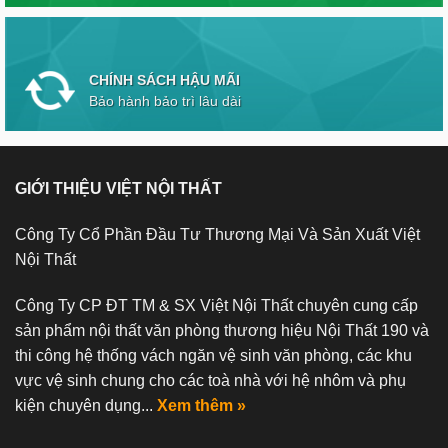
CHÍNH SÁCH HẬU MÃI
Bảo hành bảo trì lâu dài
GIỚI THIỆU VIỆT NỘI THẤT
Công Ty Cổ Phần Đầu Tư Thương Mại Và Sản Xuất Việt
Nội Thất
Công Ty CP ĐT TM & SX Việt Nội Thất chuyên cung cấp
sản phẩm nội thất văn phòng thương hiệu Nội Thất 190 và
thi công hệ thống vách ngăn vệ sinh văn phòng, các khu
vực vệ sinh chung cho các toà nhà với hệ nhôm và phụ
kiện chuyên dụng...
Xem thêm »