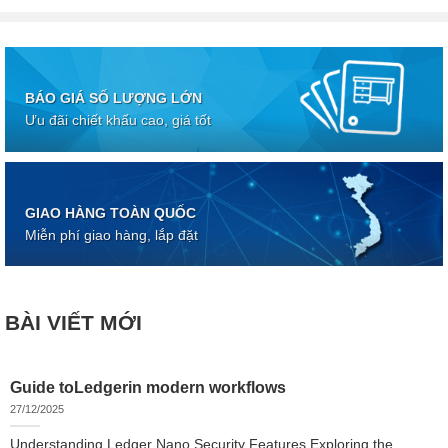
BÁO GIÁ SỐ LƯỢNG LỚN
Ưu đãi chiết khấu cao, giá tốt
GIAO HÀNG TOÀN QUỐC
Miễn phí giao hàng, lắp đặt
BÀI VIẾT MỚI
Guide toLedgerin modern workflows
27/12/2025
Understanding Ledger Nano Security Features Exploring the