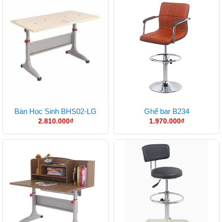
Bàn Học Sinh BHS02-LG
Ghế bar B234
2.810.000
₫
1.970.000
₫