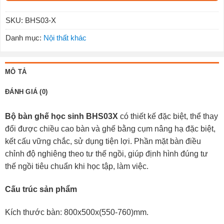
SKU:
BHS03-X
Danh mục:
Nội thất khác
MÔ TẢ
ĐÁNH GIÁ (0)
Bộ bàn ghế học sinh BHS03X
có thiết kế đặc biệt, thể thay
đổi được chiều cao bàn và ghế bằng cụm nâng hạ đặc biệt,
kết cấu vững chắc, sử dụng tiện lợi. Phần mặt bàn điều
chỉnh độ nghiêng theo tư thế ngồi, giúp định hình đúng tư
thế ngồi tiêu chuẩn khi học tập, làm việc.
Cấu trúc sản phẩm
Kích thước bàn: 800x500x(550-760)mm.