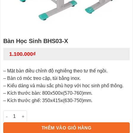
Bàn Học Sinh BHS03-X
1.100.000
₫
– Mặt bàn điều chỉnh độ nghiêng theo tư thế ngồi.
– Bàn có móc treo cặp, túi bằng inox.
– Kiểu dáng và màu sắc phù hợp với học sinh phổ thông.
– Kích thước bàn: 800x500x(570-760)mm.
– Kích thước ghế: 350x415x(630-750)mm.
Bàn Học Sinh BHS03-X số lượng
THÊM VÀO GIỎ HÀNG