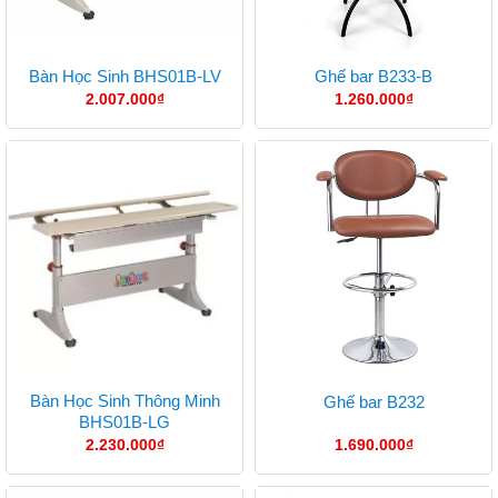
Bàn Học Sinh BHS01B-LV
Ghế bar B233-B
2.007.000
₫
1.260.000
₫
Bàn Học Sinh Thông Minh
Ghế bar B232
BHS01B-LG
2.230.000
₫
1.690.000
₫