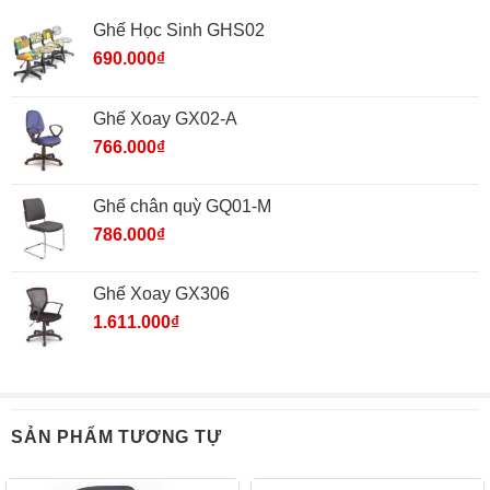
Ghế Học Sinh GHS02
690.000
₫
Ghế Xoay GX02-A
766.000
₫
Ghế chân quỳ GQ01-M
786.000
₫
Ghế Xoay GX306
1.611.000
₫
SẢN PHẨM TƯƠNG TỰ