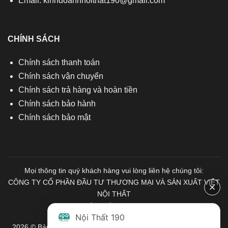
Email:
kinhdoanhnoithat190@gmail.com
CHÍNH SÁCH
Chính sách thanh toán
Chính sách vận chuyển
Chính sách trả hàng và hoàn tiền
Chính sách bảo hành
Chính sách bảo mật
Mọi thông tin quý khách hàng vui lòng liên hệ chúng tôi:
CÔNG TY CỔ PHẦN ĐẦU TƯ THƯƠNG MẠI VÀ SẢN XUẤT VIỆT
NỘI THẤT
Mã số Thuế: 0103671313
Nội Thất 190
2026 © Bản quyền thuộc về Nội Thất 190. Mọi quyền được bảo