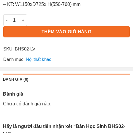
– KT: W1150xD725x H(550-760) mm
Bàn Học Sinh BHS02-LV số lượng
THÊM VÀO GIỎ HÀNG
SKU:
BHS02-LV
Danh mục:
Nội thất khác
ĐÁNH GIÁ (0)
Đánh giá
Chưa có đánh giá nào.
Hãy là người đầu tiên nhận xét “Bàn Học Sinh BHS02-