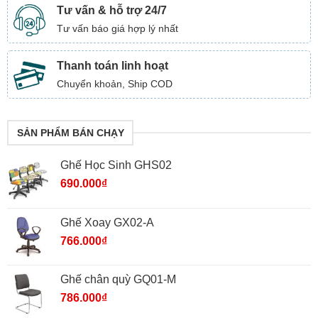
Tư vấn & hỗ trợ 24/7
Tư vấn báo giá hợp lý nhất
Thanh toán linh hoạt
Chuyển khoản, Ship COD
SẢN PHẨM BÁN CHẠY
Ghế Học Sinh GHS02
690.000
₫
Ghế Xoay GX02-A
766.000
₫
Ghế chân quỳ GQ01-M
786.000
₫