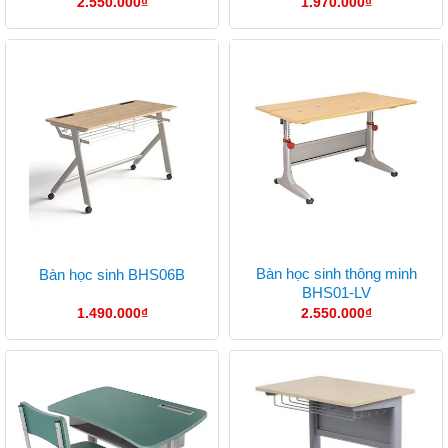
2.550.000
₫
1.970.000
₫
Bàn học sinh thông minh
Bàn học sinh BHS06B
BHS01-LV
1.490.000
₫
2.550.000
₫