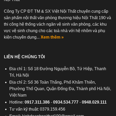
Công Ty CP ĐT TM & SX Việt Nội Thất chuyên cung cấp
sản phẩm nội thất văn phòng thương hiệu Nội Thất 190 và
thi công hệ thống vách ngăn vệ sinh văn phòng, các khu
vực vệ sinh chung cho các toà nhà với hệ nhôm và phụ
kiện chuyên dụng...
Xem thêm »
LIÊN HỆ CHÚNG TÔI
Địa chỉ 1: Số 18 Đường Nguyễn Bồ, Tứ Hiệp, Thanh
Trì, Hà Nội
Địa chỉ 2: Số 36 Toàn Thắng, Phố Khâm Thiên,
Phường Thổ Quan, Quận Đống Đa, Thành phố Hà Nội,
Việt Nam
Hotline:
0917.311.386
-
0934.534.777
-
0948.029.111
Tư vấn kỹ thuật: 0379.159.456