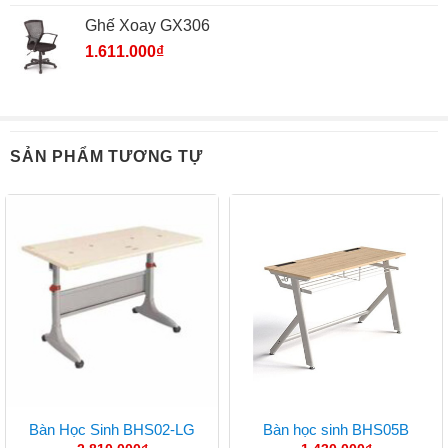
Ghế Xoay GX306
1.611.000
₫
SẢN PHẨM TƯƠNG TỰ
Bàn Học Sinh BHS02-LG
Bàn học sinh BHS05B