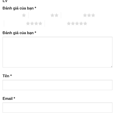
LV”
Đánh giá của bạn
*
1 trên 5 sao
2 trên 5 sao
3 trên 5 sao
4 trên 5 sao
5 trên 5 sao
Đánh giá của bạn
*
Tên
*
Email
*