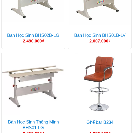
Bàn Học Sinh BHS02B-LG
Bàn Học Sinh BHS01B-LV
2.490.000
₫
2.007.000
₫
Bàn Học Sinh Thông Minh
Ghế bar B234
BHS01-LG