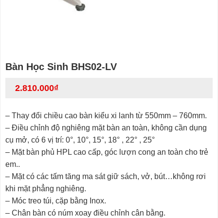
Bàn Học Sinh BHS02-LV
2.810.000
₫
– Thay đổi chiều cao bàn kiểu xi lanh từ 550mm – 760mm.
– Điều chỉnh độ nghiêng mặt bàn an toàn, không cần dụng
cụ mở, có 6 vị trí: 0°, 10°, 15°, 18° , 22° , 25°
– Mặt bàn phủ HPL cao cấp, góc lượn cong an toàn cho trẻ
em..
– Mặt có các tấm tăng ma sát giữ sách, vở, bút…không rơi
khi mặt phẳng nghiêng.
– Móc treo túi, cặp bằng Inox.
– Chân bàn có núm xoay điều chỉnh cân bằng.