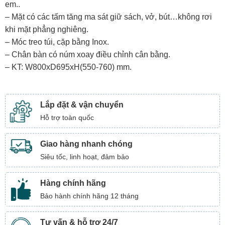
em..
– Mặt có các tấm tăng ma sát giữ sách, vở, bút…không rơi
khi mặt phẳng nghiêng.
– Móc treo túi, cặp bằng Inox.
– Chân bàn có núm xoay điều chỉnh cân bằng.
– KT: W800xD695xH(550-760) mm.
Lắp đặt & vận chuyển
Hỗ trợ toàn quốc
Giao hàng nhanh chóng
Siêu tốc, linh hoạt, đảm bảo
Hàng chính hãng
Bảo hành chính hãng 12 tháng
Tư vấn & hỗ trợ 24/7