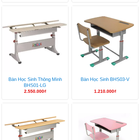
Bàn Học Sinh Thông Minh
Bàn Học Sinh BHS03-V
BHS01-LG
2.550.000
₫
1.210.000
₫