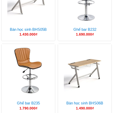
Bàn học sinh BHS05B
Ghế bar B232
1.430.000
₫
1.690.000
₫
Ghế bar B235
Bàn học sinh BHS06B
1.790.000
₫
1.490.000
₫