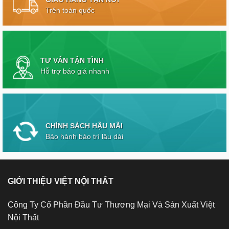
Trên toàn quốc
TƯ VẤN TẬN TÌNH
Hỗ trợ báo giá nhanh
CHÍNH SÁCH HẬU MÃI
Bảo hành bảo trì lâu dài
GIỚI THIỆU VIỆT NỘI THẤT
Công Ty Cổ Phần Đầu Tư Thương Mại Và Sản Xuất Việt
Nội Thất