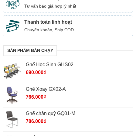
Tư vấn báo giá hợp lý nhất
Thanh toán linh hoạt
Chuyển khoản, Ship COD
SẢN PHẨM BÁN CHẠY
Ghế Học Sinh GHS02
690.000
₫
Ghế Xoay GX02-A
766.000
₫
Ghế chân quỳ GQ01-M
786.000
₫