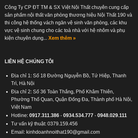
Công Ty CP ĐT TM & SX Việt Nội Thất chuyên cung cấp
sản phẩm nội thất văn phòng thương hiệu Nội Thất 190 và
thi công hệ thống vách ngăn vệ sinh văn phòng, các khu
vực vệ sinh chung cho các toà nhà với hệ nhôm và phụ
kiện chuyên dụng...
Xem thêm »
LIÊN HỆ CHÚNG TÔI
Địa chỉ 1: Số 18 Đường Nguyễn Bồ, Tứ Hiệp, Thanh
Trì, Hà Nội
Địa chỉ 2: Số 36 Toàn Thắng, Phố Khâm Thiên,
Phường Thổ Quan, Quận Đống Đa, Thành phố Hà Nội,
Việt Nam
Hotline:
0917.311.386
-
0934.534.777
-
0948.029.111
Tư vấn kỹ thuật: 0379.159.456
Email:
kinhdoanhnoithat190@gmail.com