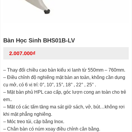
Bàn Học Sinh BHS01B-LV
2.007.000
₫
– Thay đổi chiều cao bàn kiểu xi lanh từ 550mm – 760mm.
– Điều chỉnh độ nghiêng mặt bàn an toàn, không cần dụng
cụ mở, có 6 vị trí: 0°, 10°, 15°, 18° , 22° , 25° .
– Mặt bàn phủ HPL cao cấp, góc lượn cong an toàn cho trẻ
em..
– Mặt có các tấm tăng ma sát giữ sách, vở, bút…không rơi
khi mặt phẳng nghiêng.
– Móc treo túi, cặp bằng Inox.
– Chân bàn có núm xoay điều chỉnh cân bằng.