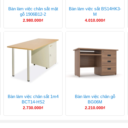
Bàn làm việc chân sắt mặt
Bàn làm việc sắt BS14HK3-
gỗ 1906B12-2
M
2.980.000
₫
4.010.000
₫
Bàn làm việc chân sắt 1m4
Bàn làm việc chân gỗ
BCT14-HS2
BG06M
2.730.000
₫
2.210.000
₫