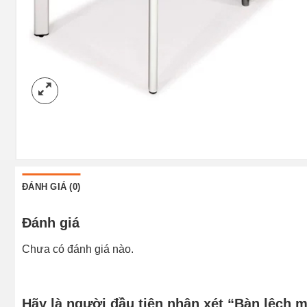
ĐÁNH GIÁ (0)
Đánh giá
Chưa có đánh giá nào.
Hãy là người đầu tiên nhận xét “Bàn lệch