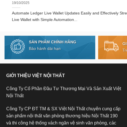
19/10/2025
Automate Ledger Live Wallet Updates Easily and Effectively Str
Live Wallet with Simple Automation...
SẢN PHẨM CHÍNH HÃNG
G
Bảo hành dài hạn
Tr
GIỚI THIỆU VIỆT NỘI THẤT
Công Ty Cổ Phần Đầu Tư Thương Mại Và Sản Xuất Việt
Nội Thất
Công Ty CP ĐT TM & SX Việt Nội Thất chuyên cung cấp
sản phẩm nội thất văn phòng thương hiệu Nội Thất 190
và thi công hệ thống vách ngăn vệ sinh văn phòng, các