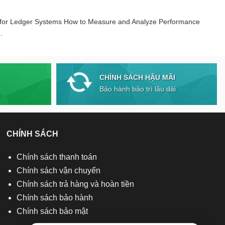
 for Ledger Systems How to Measure and Analyze Performance
.
CHÍNH SÁCH HẬU MÃI
Bảo hành bảo trì lâu dài
CHÍNH SÁCH
Chính sách thanh toán
Chính sách vận chuyển
Chính sách trả hàng và hoàn tiền
Chính sách bảo hành
Chính sách bảo mật