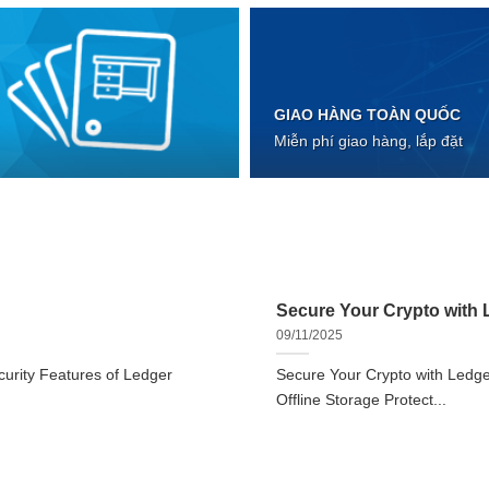
GIAO HÀNG TOÀN QUỐC
Miễn phí giao hàng, lắp đặt
Secure Your Crypto with L
09/11/2025
urity Features of Ledger
Secure Your Crypto with Ledger
Offline Storage Protect...