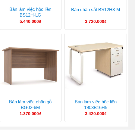
Bàn làm việc hộc liền
Bàn chân sắt BS12H3-M
BS12H-LG
5.440.000
₫
3.720.000
₫
Bàn làm việc chân gỗ
Bàn làm việc hộc liền
BG02-6M
1903B16H5
1.370.000
₫
3.420.000
₫