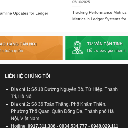
05/10/2025
Tracking Performance Metrics
eamline Updates for Ledger
Metrics in Ledger Systems for..
TƯ VẤN TẬN TÌNH
IAO HÀNG TẬN NƠI
Hỗ trợ báo giá nhanh
ên toàn quốc
LIÊN HỆ CHÚNG TÔI
Địa chỉ 1: Số 18 Đường Nguyễn Bồ, Tứ Hiệp, Thanh
Trì, Hà Nội
Địa chỉ 2: Số 36 Toàn Thắng, Phố Khâm Thiên,
Phường Thổ Quan, Quận Đống Đa, Thành phố Hà
Nội, Việt Nam
Hotline:
0917.311.386
-
0934.534.777
-
0948.029.111