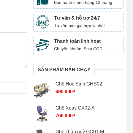
Bảo hành chính hãng 12 tháng
Tư vấn & hỗ trợ 24/7
Tư vấn báo giá hợp lý nhất
Thanh toán linh hoạt
Chuyển khoản, Ship COD
SẢN PHẨM BÁN CHẠY
Ghế Học Sinh GHS02
690.000
₫
Ghế Xoay GX02-A
766.000
₫
Ghế chân quỳ GQ01-M