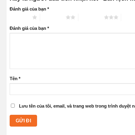
Đánh giá của bạn
*
1 trên 5 sao
2 trên 5 sao
3 trên 5 sao
4 trên
Đánh giá của bạn
*
Tên
*
Lưu tên của tôi, email, và trang web trong trình duyệt n