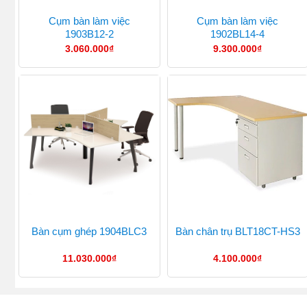
Cụm bàn làm việc
Cụm bàn làm việc
1903B12-2
1902BL14-4
3.060.000
₫
9.300.000
₫
Bàn cụm ghép 1904BLC3
Bàn chân trụ BLT18CT-HS3
11.030.000
₫
4.100.000
₫