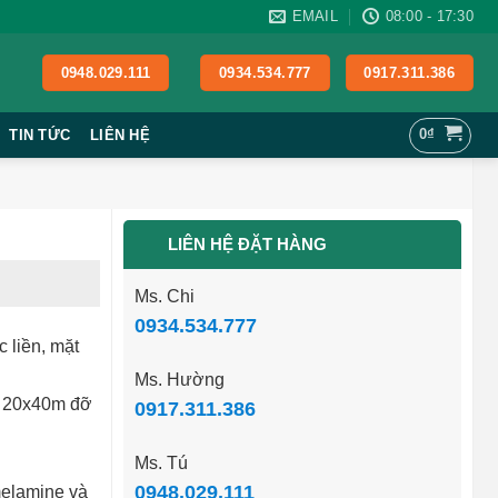
EMAIL
08:00 - 17:30
0948.029.111
0934.534.777
0917.311.386
0
₫
TIN TỨC
LIÊN HỆ
LIÊN HỆ ĐẶT HÀNG
Ms. Chi
0934.534.777
 liền, mặt
Ms. Hường
p 20x40m đỡ
0917.311.386
Ms. Tú
0948.029.111
melamine và