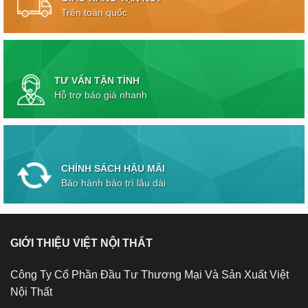
Trên toàn quốc
TƯ VẤN TẬN TÌNH
Hỗ trợ báo giá nhanh
CHÍNH SÁCH HẬU MÃI
Bảo hành bảo trì lâu dài
GIỚI THIỆU VIỆT NỘI THẤT
Công Ty Cổ Phần Đầu Tư Thương Mại Và Sản Xuất Việt
Nội Thất