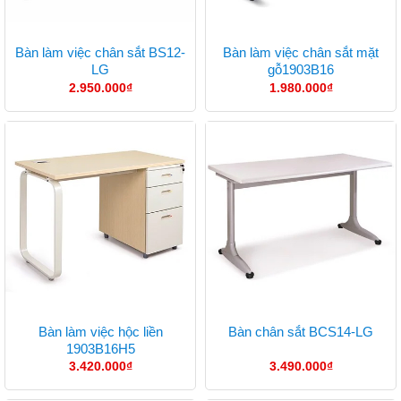
Bàn làm việc chân sắt BS12-
Bàn làm việc chân sắt mặt
LG
gỗ1903B16
2.950.000
₫
1.980.000
₫
Bàn làm việc hộc liền
Bàn chân sắt BCS14-LG
1903B16H5
3.420.000
₫
3.490.000
₫