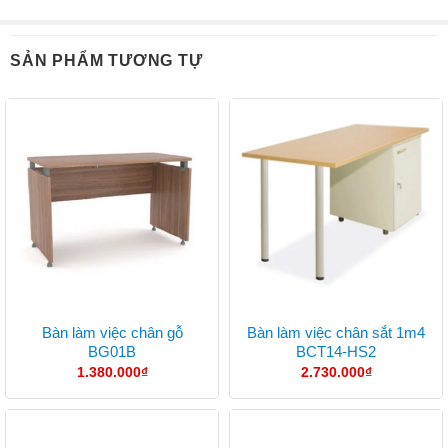
SẢN PHẨM TƯƠNG TỰ
Bàn làm việc chân gỗ
Bàn làm việc chân sắt 1m4
BG01B
BCT14-HS2
1.380.000
₫
2.730.000
₫