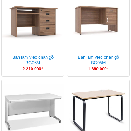
Bàn làm việc chân gỗ
Bàn làm việc chân gỗ
BG06M
BG05M
2.210.000
₫
1.690.000
₫