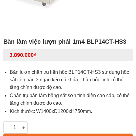
Bàn làm việc lượn phải 1m4 BLP14CT-HS3
3.890.000
₫
Bàn lượn chân trụ liền hộc BLP14CT-HS3 sử dụng hộc
sắt liền bàn 3 ngăn kéo có khóa, chân hộc tĩnh có thể
tăng chỉnh được độ cao.
Chân trụ bàn làm bằng sắt sơn tĩnh điện cao cấp, có thể
tăng chỉnh được độ cao.
Kích thước: W1400xD1200xH750mm.
Bàn làm việc lượn phải 1m4 BLP14CT-HS3 số lượng