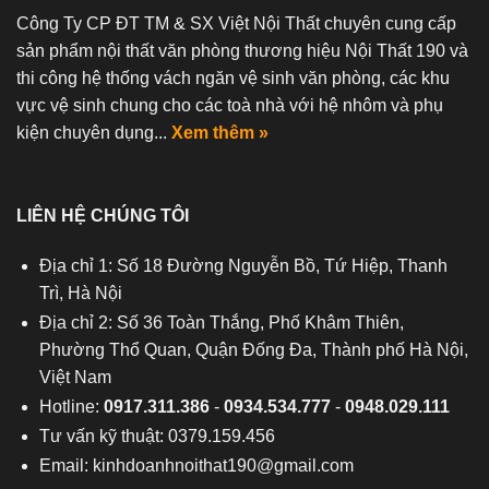
Công Ty CP ĐT TM & SX Việt Nội Thất chuyên cung cấp
sản phẩm nội thất văn phòng thương hiệu Nội Thất 190 và
thi công hệ thống vách ngăn vệ sinh văn phòng, các khu
vực vệ sinh chung cho các toà nhà với hệ nhôm và phụ
kiện chuyên dụng...
Xem thêm »
LIÊN HỆ CHÚNG TÔI
Địa chỉ 1: Số 18 Đường Nguyễn Bồ, Tứ Hiệp, Thanh
Trì, Hà Nội
Địa chỉ 2: Số 36 Toàn Thắng, Phố Khâm Thiên,
Phường Thổ Quan, Quận Đống Đa, Thành phố Hà Nội,
Việt Nam
Hotline:
0917.311.386
-
0934.534.777
-
0948.029.111
Tư vấn kỹ thuật: 0379.159.456
Email:
kinhdoanhnoithat190@gmail.com