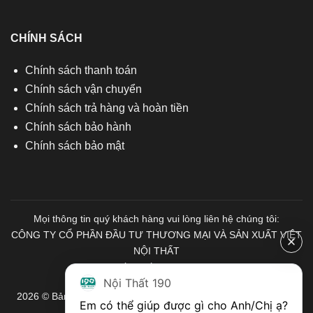
CHÍNH SÁCH
Chính sách thanh toán
Chính sách vận chuyển
Chính sách trả hàng và hoàn tiền
Chính sách bảo hành
Chính sách bảo mật
Mọi thông tin quý khách hàng vui lòng liên hệ chúng tôi:
CÔNG TY CỔ PHẦN ĐẦU TƯ THƯƠNG MẠI VÀ SẢN XUẤT VIỆT
NỘI THẤT
Mã số Thuế: 0103671313
Nội Thất 190
2026 © Bản quyền thuộc về Nội Thất 190. Mọi quyền được bảo
Em có thể giúp được gì cho Anh/Chị ạ? 
lưu.