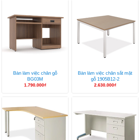
Bàn làm việc chân gỗ
Bàn làm việc chân sắt mặt
BG03M
gỗ 1905B12-2
1.790.000
₫
2.630.000
₫