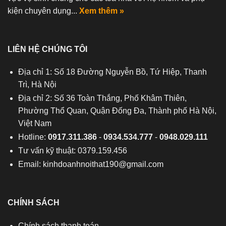
kiện chuyên dụng...
Xem thêm »
LIÊN HỆ CHÚNG TÔI
Địa chỉ 1: Số 18 Đường Nguyễn Bồ, Tứ Hiệp, Thanh
Trì, Hà Nội
Địa chỉ 2: Số 36 Toàn Thắng, Phố Khâm Thiên,
Phường Thổ Quan, Quận Đống Đa, Thành phố Hà Nội,
Việt Nam
Hotline:
0917.311.386
-
0934.534.777
-
0948.029.111
Tư vấn kỹ thuật: 0379.159.456
Email:
kinhdoanhnoithat190@gmail.com
CHÍNH SÁCH
Chính sách thanh toán