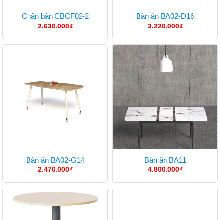
Chân bàn CBCF02-2
Bàn ăn BA02-D16
2.630.000
₫
3.220.000
₫
Bàn ăn BA02-G14
Bàn ăn BA11
2.470.000
₫
4.800.000
₫