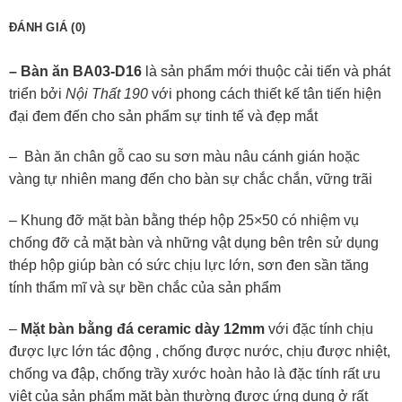
ĐÁNH GIÁ (0)
– Bàn ăn BA03-D16
là sản phẩm mới thuộc cải tiến và phát
triển bởi
Nội Thất 190
với phong cách thiết kế tân tiến hiện
đại đem đến cho sản phẩm sự tinh tế và đẹp mắt
– Bàn ăn chân gỗ cao su sơn màu nâu cánh gián hoặc
vàng tự nhiên mang đến cho bàn sự chắc chắn, vững trãi
– Khung đỡ mặt bàn bằng thép hộp 25×50 có nhiệm vụ
chống đỡ cả mặt bàn và những vật dụng bên trên sử dụng
thép hộp giúp bàn có sức chịu lực lớn, sơn đen sần tăng
tính thẩm mĩ và sự bền chắc của sản phẩm
–
Mặt bàn bằng đá ceramic dày 12mm
với đặc tính chịu
được lực lớn tác động , chống được nước, chịu được nhiệt,
chống va đập, chống trầy xước hoàn hảo là đặc tính rất ưu
việt của sản phẩm mặt bàn thường được ứng dụng ở rất