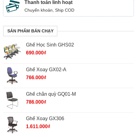
Thanh toán linh hoạt
Chuyển khoản, Ship COD
SẢN PHẨM BÁN CHẠY
Ghế Học Sinh GHS02
690.000
₫
Ghế Xoay GX02-A
766.000
₫
Ghế chân quỳ GQ01-M
786.000
₫
Ghế Xoay GX306
1.611.000
₫