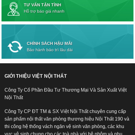
TƯ VẤN TẬN TÌNH
Hỗ trợ báo giá nhanh
CHÍNH SÁCH HẬU MÃI
Bảo hành bảo trì lâu dài
GIỚI THIỆU VIỆT NỘI THẤT
Công Ty Cổ Phần Đầu Tư Thương Mại Và Sản Xuất Việt
Nội Thất
Công Ty CP ĐT TM & SX Việt Nội Thất chuyên cung cấp
sản phẩm nội thất văn phòng thương hiệu Nội Thất 190 và
thi công hệ thống vách ngăn vệ sinh văn phòng, các khu
vực vệ sinh chung cho các toà nhà với hệ nhôm và phụ