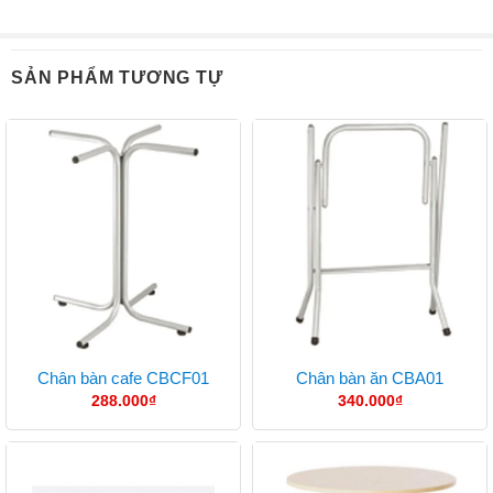
SẢN PHẨM TƯƠNG TỰ
Chân bàn cafe CBCF01
Chân bàn ăn CBA01
288.000
₫
340.000
₫