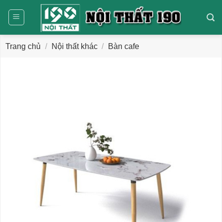
Bỏ
qua
nội
dung
Trang chủ
/
Nội thất khác
/
Bàn cafe