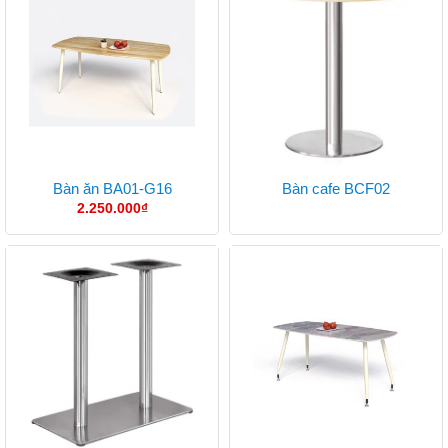
Bàn ăn BA01-G16
Bàn cafe BCF02
2.250.000
₫