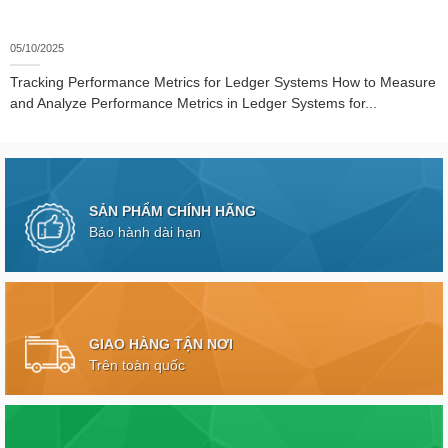
05/10/2025
Tracking Performance Metrics for Ledger Systems How to Measure
and Analyze Performance Metrics in Ledger Systems for...
SẢN PHẨM CHÍNH HÃNG
Bảo hành dài hạn
GIAO HÀNG TẬN NƠI
Trên toàn quốc