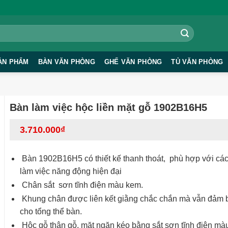
ẢN PHẨM
BÀN VĂN PHÒNG
GHẾ VĂN PHÒNG
TỦ VĂN PHÒNG
Bàn làm việc hộc liền mặt gỗ 1902B16H5
3.710.000
₫
Bàn 1902B16H5 có thiết kế thanh thoát, phù hợp với cá
làm việc năng động hiện đại
Chân sắt sơn tĩnh điện màu kem.
Khung chân được liên kết giằng chắc chắn mà vẫn đảm
cho tổng thể bàn.
Hộc gỗ thân gỗ, mặt ngăn kéo bằng sắt sơn tĩnh điện mà