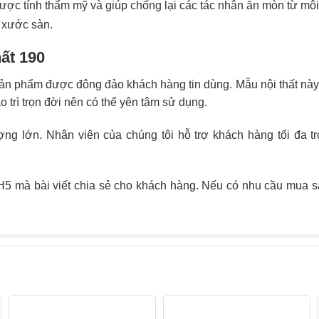
ược tính thẩm mỹ và giúp chống lại các tác nhân ăn mòn từ môi
y xước sàn.
ất 190
ản phẩm được đông đảo khách hàng tin dùng. Mẫu nội thất này
o trì trọn đời nên có thể yên tâm sử dụng.
ng lớn. Nhân viên của chúng tôi hỗ trợ khách hàng tối đa tr
6H5 mà bài viết chia sẻ cho khách hàng. Nếu có nhu cầu mua 