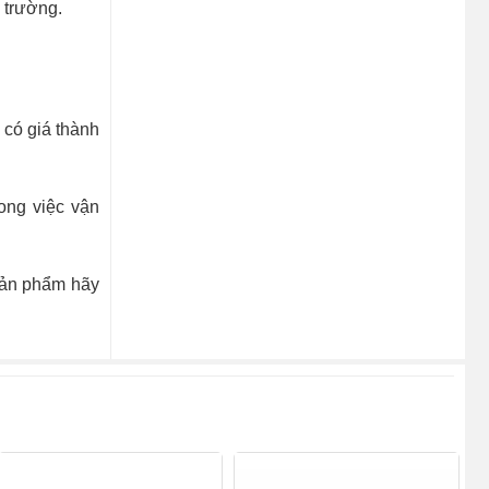
 trường.
 có giá thành
ong việc vận
sản phẩm hãy