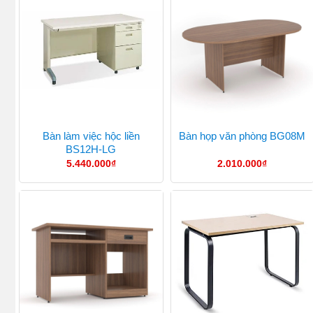
Bàn làm việc hộc liền
Bàn họp văn phòng BG08M
BS12H-LG
5.440.000
₫
2.010.000
₫