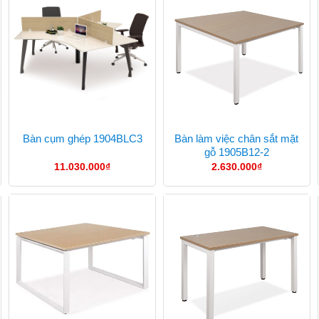
Bàn làm việc chân sắt mặt
Bàn cụm ghép 1904BLC3
gỗ 1905B12-2
11.030.000
₫
2.630.000
₫