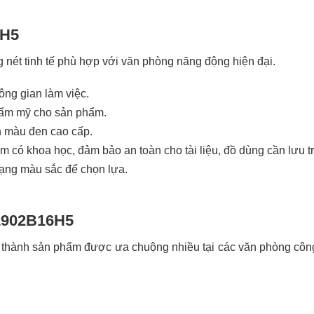
6H5
nét tinh tế phù hợp với văn phòng năng động hiện đại.
hông gian làm việc.
hẩm mỹ cho sản phẩm.
ện màu đen cao cấp.
m có khoa học, đảm bảo an toàn cho tài liệu, đồ dùng cần lưu t
ạng màu sắc để chọn lựa.
 1902B16H5
ở thành sản phẩm được ưa chuộng nhiều tại các văn phòng công 