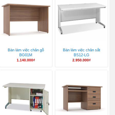
Bàn làm việc chân gỗ
Bàn làm việc chân sắt
BG01M
BS12-LG
1.140.000
₫
2.950.000
₫