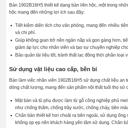
Bàn 1902B16H5 thiết kế dạng bàn liền hộc, một trong nhữn
hộc mang đến những lợi ích sau đây:
Tiết kiệm diện tích cho văn phòng, mang đến nhiều tiện
và chi phí.
Giúp không gian trở nên ngăn nắp và gọn gàng hơn, tiết
giảm áp lực cho nhân viên và tạo sự chuyên nghiệp cho
Bảo quản tài liệu tốt, tránh thất lạc đồng thời phân loại
Sử dụng vật liệu cao cấp, bền bỉ
Bàn làm việc nhân viên 1902B16H5 sử dụng chất liệu an to
dòng chất lượng, mang đến sản phẩm nội thất tuổi thọ sử d
Mặt bàn và tủ phụ được làm từ gỗ công nghiệp phủ mela
như chống thấm, chống trầy xước, chống cháy, bền mà
Chân bàn thiết kế hơi choãi ra bên ngoài, sử dụng ống
không ọp ẹp nên khách hàng yên tâm sử dụng. Chân bàn 