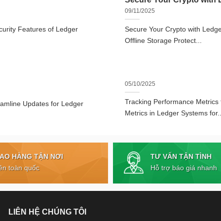
09/11/2025
urity Features of Ledger
Secure Your Crypto with Ledger
Offline Storage Protect...
05/10/2025
Tracking Performance Metrics
eamline Updates for Ledger
Metrics in Ledger Systems for..
TƯ VẤN TẬN TÌNH
IAO HÀNG TẬN NƠI
Hỗ trợ báo giá nhanh
ên toàn quốc
LIÊN HỆ CHÚNG TÔI