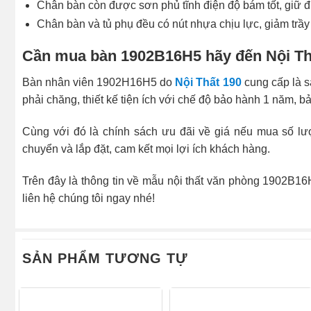
Chân bàn còn được sơn phủ tĩnh điện độ bám tốt, giữ đ
Chân bàn và tủ phụ đều có nút nhựa chịu lực, giảm trầ
Cần mua bàn 1902B16H5 hãy đến Nội Th
Bàn nhân viên 1902H16H5 do
Nội Thất 190
cung cấp là s
phải chăng, thiết kế tiện ích với chế độ bảo hành 1 năm, bả
Cùng với đó là chính sách ưu đãi về giá nếu mua số lượ
chuyển và lắp đặt, cam kết mọi lợi ích khách hàng.
Trên đây là thông tin về mẫu nội thất văn phòng 1902B1
liên hệ chúng tôi ngay nhé!
SẢN PHẨM TƯƠNG TỰ