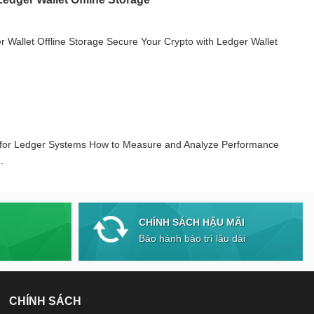
 Wallet Offline Storage Secure Your Crypto with Ledger Wallet
 for Ledger Systems How to Measure and Analyze Performance
.
CHÍNH SÁCH HẬU MÃI
Bảo hành bảo trì lâu dài
CHÍNH SÁCH