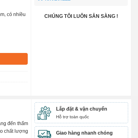
m, có nhiều
CHÚNG TÔI LUÔN SẴN SÀNG !
Lắp đặt & vận chuyển
Hỗ trợ toàn quốc
mang đến thẩm
ảo chất lượng
Giao hàng nhanh chóng