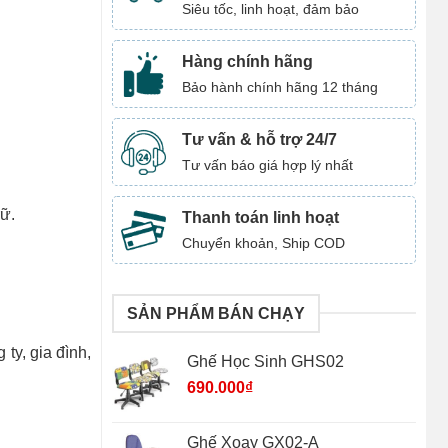
Siêu tốc, linh hoạt, đảm bảo
Hàng chính hãng
Bảo hành chính hãng 12 tháng
Tư vấn & hỗ trợ 24/7
Tư vấn báo giá hợp lý nhất
rữ.
Thanh toán linh hoạt
Chuyển khoản, Ship COD
SẢN PHẨM BÁN CHẠY
ty, gia đình,
Ghế Học Sinh GHS02
690.000
₫
Ghế Xoay GX02-A