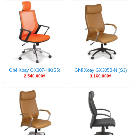
Ghế Xoay GX307-HK(S5)
Ghế Xoay GX305B-N (S3)
2.540.000
₫
3.160.000
₫