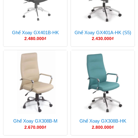
Ghế Xoay GX401B-HK
Ghế Xoay GX401A-HK (S5)
2.480.000
₫
2.430.000
₫
Ghế Xoay GX308B-M
Ghế Xoay GX308B-HK
2.670.000
₫
2.800.000
₫