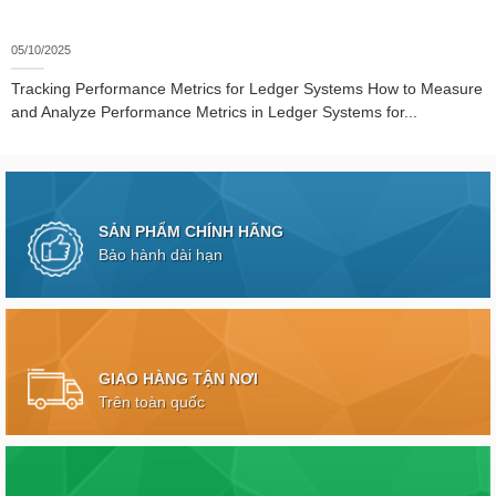
05/10/2025
Tracking Performance Metrics for Ledger Systems How to Measure
and Analyze Performance Metrics in Ledger Systems for...
SẢN PHẨM CHÍNH HÃNG
Bảo hành dài hạn
GIAO HÀNG TẬN NƠI
Trên toàn quốc