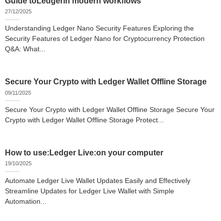
Guide toLedgerin modern workflows
27/12/2025
Understanding Ledger Nano Security Features Exploring the
Security Features of Ledger Nano for Cryptocurrency Protection
Q&A: What...
Secure Your Crypto with Ledger Wallet Offline Storage
09/11/2025
Secure Your Crypto with Ledger Wallet Offline Storage Secure Your
Crypto with Ledger Wallet Offline Storage Protect...
How to use:Ledger Live:on your computer
19/10/2025
Automate Ledger Live Wallet Updates Easily and Effectively
Streamline Updates for Ledger Live Wallet with Simple
Automation...