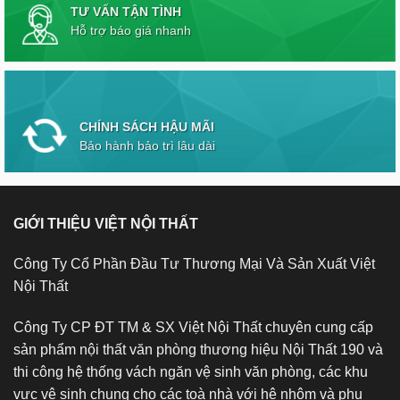
TƯ VẤN TẬN TÌNH
Hỗ trợ báo giá nhanh
CHÍNH SÁCH HẬU MÃI
Bảo hành bảo trì lâu dài
GIỚI THIỆU VIỆT NỘI THẤT
Công Ty Cổ Phần Đầu Tư Thương Mại Và Sản Xuất Việt
Nội Thất
Công Ty CP ĐT TM & SX Việt Nội Thất chuyên cung cấp
sản phẩm nội thất văn phòng thương hiệu Nội Thất 190 và
thi công hệ thống vách ngăn vệ sinh văn phòng, các khu
vực vệ sinh chung cho các toà nhà với hệ nhôm và phụ