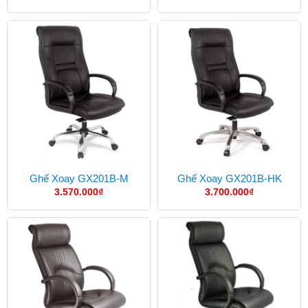
Ghế Xoay GX201B-M
Ghế Xoay GX201B-HK
3.570.000
₫
3.700.000
₫