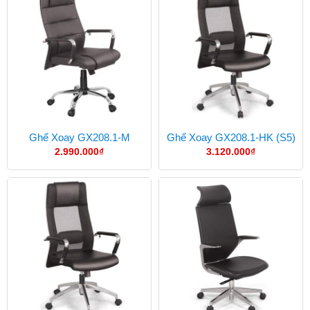
Ghế Xoay GX208.1-M
Ghế Xoay GX208.1-HK (S5)
2.990.000
₫
3.120.000
₫