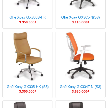
Ghế Xoay GX305B-HK
Ghế Xoay GX305-N(S3)
3.350.000
₫
3.110.000
₫
Ghế Xoay GX305-HK (S5)
Ghế Xoay GX304T-N (S3)
3.300.000
₫
3.630.000
₫