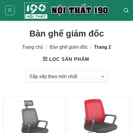
Bỏ
qua
nội
dung
Bàn ghế giám đốc
Trang chủ
/
Bàn ghế giám đốc
/
Trang 2
LỌC SẢN PHẨM