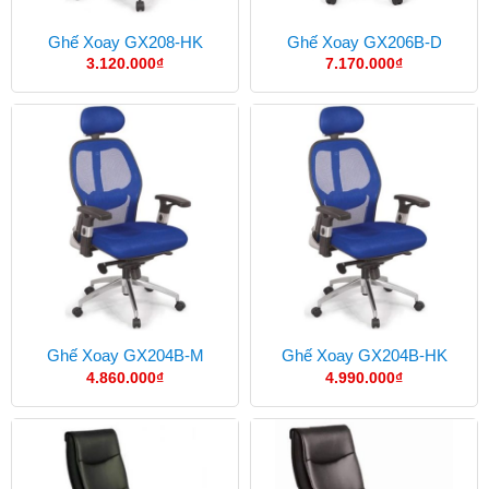
Ghế Xoay GX208-HK
Ghế Xoay GX206B-D
3.120.000
₫
7.170.000
₫
Ghế Xoay GX204B-M
Ghế Xoay GX204B-HK
4.860.000
₫
4.990.000
₫