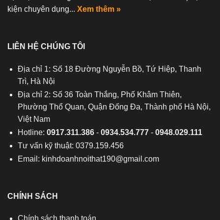
kiện chuyên dụng...
Xem thêm »
LIÊN HỆ CHÚNG TÔI
Địa chỉ 1: Số 18 Đường Nguyễn Bồ, Tứ Hiệp, Thanh
Trì, Hà Nội
Địa chỉ 2: Số 36 Toàn Thắng, Phố Khâm Thiên,
Phường Thổ Quan, Quận Đống Đa, Thành phố Hà Nội,
Việt Nam
Hotline:
0917.311.386
-
0934.534.777
-
0948.029.111
Tư vấn kỹ thuật: 0379.159.456
Email:
kinhdoanhnoithat190@gmail.com
CHÍNH SÁCH
Chính sách thanh toán