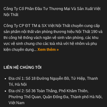
Công Ty Cổ Phần Đầu Tư Thương Mại Và Sản Xuất Việt
Nội Thất
Công Ty CP ĐT TM & SX Việt Nội Thất chuyên cung cấp
sản phẩm nội thất văn phòng thương hiệu Nội Thất 190 và
thi công hệ thống vách ngăn vệ sinh văn phòng, các khu
vực vệ sinh chung cho các toà nhà với hệ nhôm và phụ
kiện chuyên dụng...
Xem thêm »
LIÊN HỆ CHÚNG TÔI
Địa chỉ 1: Số 18 Đường Nguyễn Bồ, Tứ Hiệp, Thanh
Trì, Hà Nội
Địa chỉ 2: Số 36 Toàn Thắng, Phố Khâm Thiên,
Phường Thổ Quan, Quận Đống Đa, Thành phố Hà Nội,
Việt Nam