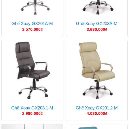
Ghế Xoay GX201A-M
Ghế Xoay GX203A-M
3.570.000
₫
3.630.000
₫
Ghế Xoay GX208.1-M
Ghế Xoay GX201.2-M
2.990.000
₫
4.030.000
₫