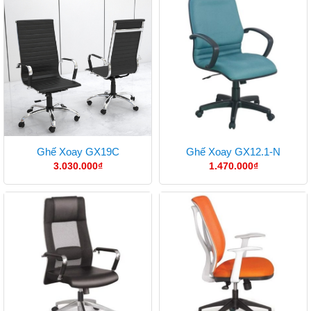
Ghế Xoay GX19C
Ghế Xoay GX12.1-N
3.030.000
₫
1.470.000
₫