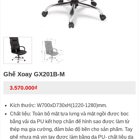
Ghế Xoay GX201B-M
3.570.000
₫
Kích thước: W700xD730xH(1220-1280)mm.
Chất liệu: Toàn bộ mặt tựa lưng và mặt ngồi được bọc
bằng vải da PU kết hợp chân đế hình sao được làm từ
thép mạ gia cường, đảm bảo độ bền cho sản phẩm. Tay
ghế nhựa mặ vịn tay được làm bằng da PU- chất liệu da