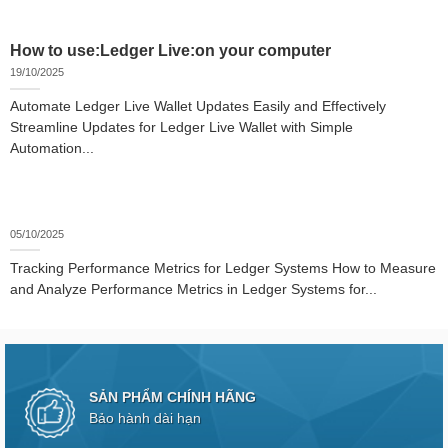
How to use:Ledger Live:on your computer
19/10/2025
Automate Ledger Live Wallet Updates Easily and Effectively
Streamline Updates for Ledger Live Wallet with Simple
Automation...
05/10/2025
Tracking Performance Metrics for Ledger Systems How to Measure
and Analyze Performance Metrics in Ledger Systems for...
SẢN PHẨM CHÍNH HÃNG
Bảo hành dài hạn