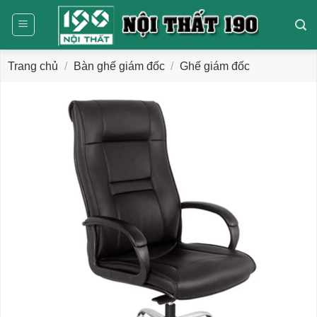
Bỏ
qua
nội
dung
Trang chủ
/
Bàn ghế giám đốc
/
Ghế giám đốc