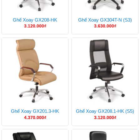
Ghế Xoay GX208-HK
Ghế Xoay GX304T-N (S3)
3.120.000
₫
3.630.000
₫
Ghế Xoay GX201.3-HK
Ghế Xoay GX208.1-HK (S5)
4.370.000
₫
3.120.000
₫