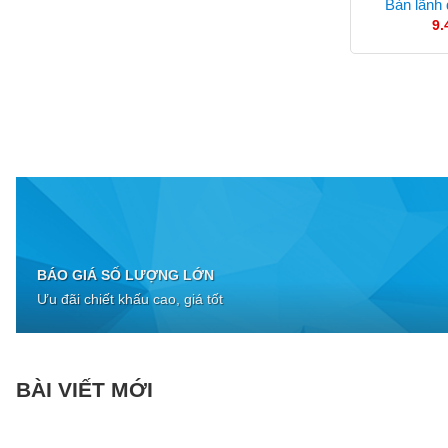
Bàn lãnh
9.
BÁO GIÁ SỐ LƯỢNG LỚN
Ưu đãi chiết khấu cao, giá tốt
BÀI VIẾT MỚI