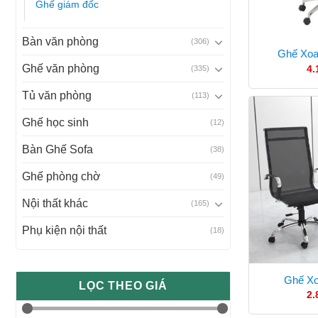
Ghế giám đốc
Bàn văn phòng
(306)
Ghế Xoa
Ghế văn phòng
4.
(335)
Tủ văn phòng
(113)
Ghế học sinh
(12)
Bàn Ghế Sofa
(38)
Ghế phòng chờ
(49)
Nội thất khác
(165)
Phụ kiện nội thất
(18)
Ghế X
LỌC THEO GIÁ
2.