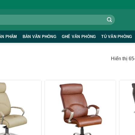
ẢN PHẨM
BÀN VĂN PHÒNG
GHẾ VĂN PHÒNG
TỦ VĂN PHÒNG
Hiển thị 6