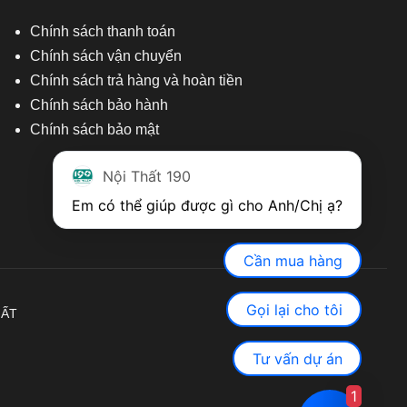
Chính sách thanh toán
Chính sách vận chuyển
Chính sách trả hàng và hoàn tiền
Chính sách bảo hành
Chính sách bảo mật
Nội Thất 190
Em có thể giúp được gì cho Anh/Chị ạ? 
Cần mua hàng
Gọi lại cho tôi
HẤT
Tư vấn dự án
1