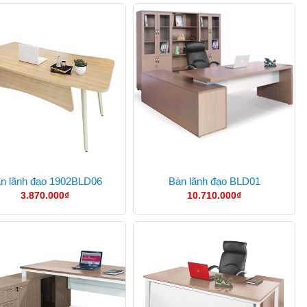
n lãnh đạo 1902BLD06
Bàn lãnh đạo BLD01
3.870.000
₫
10.710.000
₫