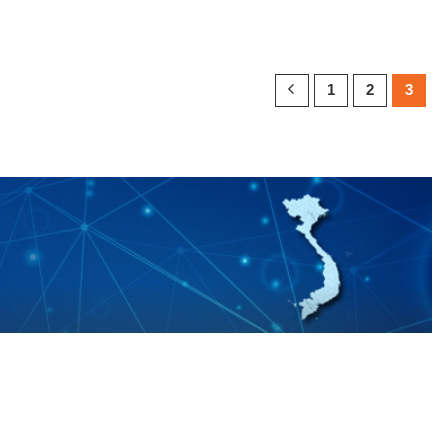
1
2
3