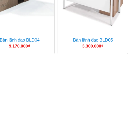
Bàn lãnh đạo BLD04
Bàn lãnh đạo BLD05
9.170.000
₫
3.300.000
₫