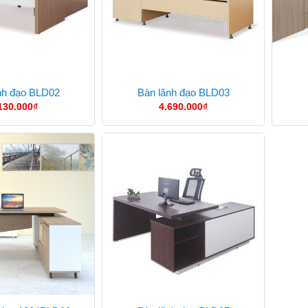
nh đạo BLD02
Bàn lãnh đạo BLD03
130.000
₫
4.690.000
₫