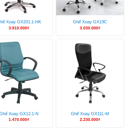
hế Xoay GX201.1-HK
Ghế Xoay GX19C
3.910.000
₫
3.030.000
₫
Ghế Xoay GX12.1-N
Ghế Xoay GX11L-M
1.470.000
₫
2.230.000
₫