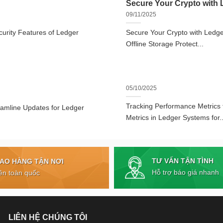
Secure Your Crypto with L
09/11/2025
urity Features of Ledger
Secure Your Crypto with Ledger
Offline Storage Protect...
05/10/2025
Tracking Performance Metrics
eamline Updates for Ledger
Metrics in Ledger Systems for..
TƯ VẤN TẬN TÌNH
IAO HÀNG TẬN NƠI
Hỗ trợ báo giá nhanh
ên toàn quốc
LIÊN HỆ CHÚNG TÔI