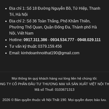
Địa chỉ 1: Số 18 Đường Nguyễn Bồ, Tứ Hiệp, Thanh
Trì, Hà Nội
Địa chỉ 2: Số 36 Toàn Thắng, Phố Khâm Thiên,
Phường Thổ Quan, Quận Đống Đa, Thành phố Hà
Nội, Việt Nam
Hotline:
0917.311.386
-
0934.534.777
-
0948.029.111
Tư vấn kỹ thuật: 0379.159.456
Email:
kinhdoanhnoithat190@gmail.com
Mọi thông tin quý khách hàng vui lòng liên hệ chúng tôi:
NG TY CỔ PHẦN ĐẦU TƯ THƯƠNG MẠI VÀ SẢN XUẤT VIỆT NỘI T
Mã số Thuế: 0103671313
2026 © Bản quyền thuộc về Nội Thất 190. Mọi quyền được bảo lưu.