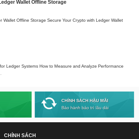
edger Wallet Offline Storage
 Wallet Offline Storage Secure Your Crypto with Ledger Wallet
 for Ledger Systems How to Measure and Analyze Performance
.
CHÍNH SÁCH HẬU MÃI
Bảo hành bảo trì lâu dài
CHÍNH SÁCH