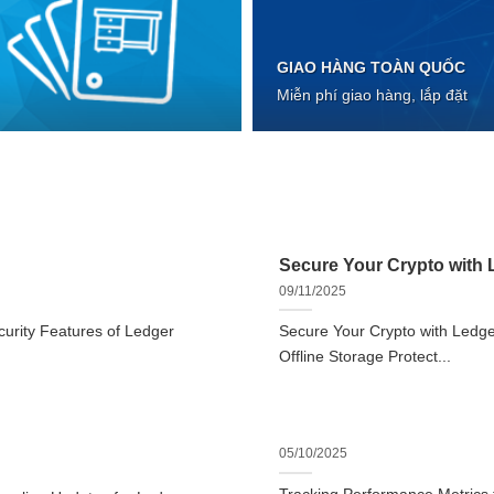
GIAO HÀNG TOÀN QUỐC
Miễn phí giao hàng, lắp đặt
Secure Your Crypto with L
09/11/2025
urity Features of Ledger
Secure Your Crypto with Ledger
Offline Storage Protect...
05/10/2025
Tracking Performance Metrics