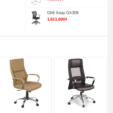
Ghế Xoay GX306
1.611.000
₫