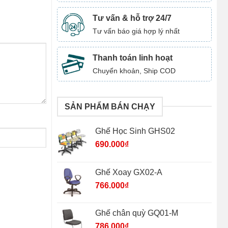
Tư vấn & hỗ trợ 24/7
Tư vấn báo giá hợp lý nhất
Thanh toán linh hoạt
Chuyển khoản, Ship COD
SẢN PHẨM BÁN CHẠY
Ghế Học Sinh GHS02
690.000
₫
Ghế Xoay GX02-A
766.000
₫
Ghế chân quỳ GQ01-M
786.000
₫