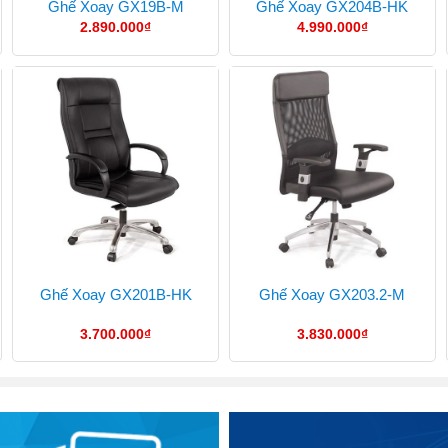
Ghế Xoay GX19B-M
Ghế Xoay GX204B-HK
2.890.000
₫
4.990.000
₫
Ghế Xoay GX201B-HK
Ghế Xoay GX203.2-M
3.700.000
₫
3.830.000
₫