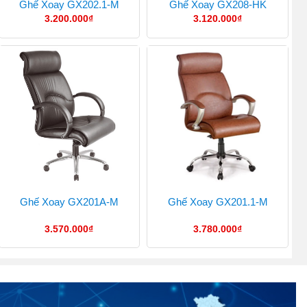
Ghế Xoay GX202.1-M
Ghế Xoay GX208-HK
3.200.000
₫
3.120.000
₫
Ghế Xoay GX201A-M
Ghế Xoay GX201.1-M
3.570.000
₫
3.780.000
₫