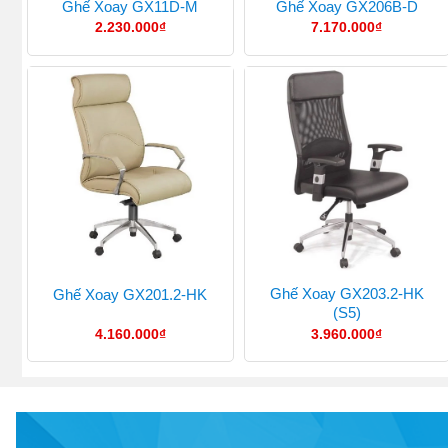
Ghế Xoay GX11D-M
Ghế Xoay GX206B-D
2.230.000
₫
7.170.000
₫
Ghế Xoay GX203.2-HK
Ghế Xoay GX201.2-HK
(S5)
4.160.000
₫
3.960.000
₫