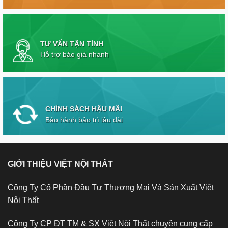
TƯ VẤN TẬN TÌNH
Hỗ trợ báo giá nhanh
CHÍNH SÁCH HẬU MÃI
Bảo hành bảo trì lâu dài
GIỚI THIỆU VIỆT NỘI THẤT
Công Ty Cổ Phần Đầu Tư Thương Mại Và Sản Xuất Việt
Nội Thất
Công Ty CP ĐT TM & SX Việt Nội Thất chuyên cung cấp