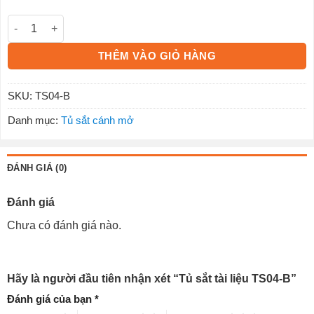
Tủ sắt tài liệu TS04-B số lượng
THÊM VÀO GIỎ HÀNG
SKU:
TS04-B
Danh mục:
Tủ sắt cánh mở
ĐÁNH GIÁ (0)
Đánh giá
Chưa có đánh giá nào.
Hãy là người đầu tiên nhận xét “Tủ sắt tài liệu TS04-B”
Đánh giá của bạn
*