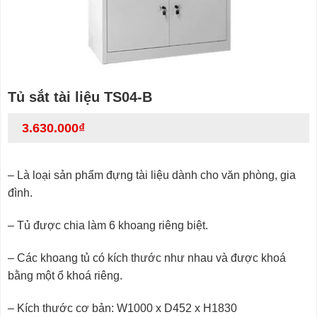
Tủ sắt tài liệu TS04-B
3.630.000
₫
– Là loại sản phẩm đựng tài liệu dành cho văn phòng, gia
đình.
– Tủ được chia làm 6 khoang riêng biệt.
– Các khoang tủ có kích thước như nhau và được khoá
bằng một ổ khoá riêng.
– Kích thước cơ bản: W1000 x D452 x H1830