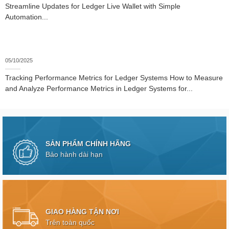
Streamline Updates for Ledger Live Wallet with Simple
Automation...
05/10/2025
Tracking Performance Metrics for Ledger Systems How to Measure
and Analyze Performance Metrics in Ledger Systems for...
SẢN PHẨM CHÍNH HÃNG
Bảo hành dài hạn
GIAO HÀNG TẬN NƠI
Trên toàn quốc