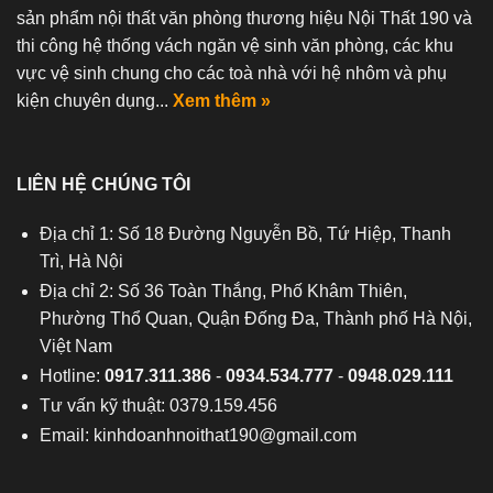
sản phẩm nội thất văn phòng thương hiệu Nội Thất 190 và
thi công hệ thống vách ngăn vệ sinh văn phòng, các khu
vực vệ sinh chung cho các toà nhà với hệ nhôm và phụ
kiện chuyên dụng...
Xem thêm »
LIÊN HỆ CHÚNG TÔI
Địa chỉ 1: Số 18 Đường Nguyễn Bồ, Tứ Hiệp, Thanh
Trì, Hà Nội
Địa chỉ 2: Số 36 Toàn Thắng, Phố Khâm Thiên,
Phường Thổ Quan, Quận Đống Đa, Thành phố Hà Nội,
Việt Nam
Hotline:
0917.311.386
-
0934.534.777
-
0948.029.111
Tư vấn kỹ thuật: 0379.159.456
Email:
kinhdoanhnoithat190@gmail.com