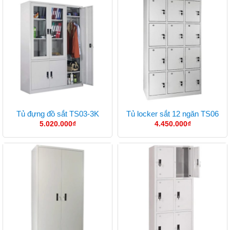
Tủ đựng đồ sắt TS03-3K
Tủ locker sắt 12 ngăn TS06
5.020.000
₫
4.450.000
₫