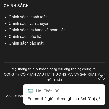
CHÍNH SÁCH
Chính sách thanh toán
Chính sách vận chuyển
Chính sách trả hàng và hoàn tiền
Chính sách bảo hành
Chính sách bảo mật
Mọi thông tin quý khách hàng vui lòng liên hệ chúng tôi:
CÔNG TY CỔ PHẦN ĐẦU TƯ THƯƠNG MẠI VÀ SẢN XUẤT VIỆT
NỘI THẤT
Mã số Thuế: 0103671313
Nội Thất 190
2026 © Bản quyền thuộc về Nội Thất 190. Mọi quyền được bảo
Em có thể giúp được gì cho Anh/Chị ạ? 
lưu.