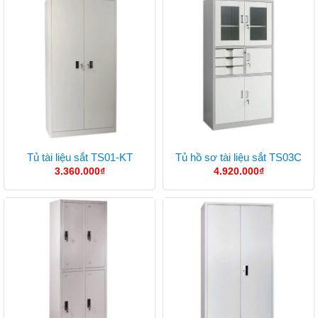
Tủ tài liệu sắt TS01-KT
Tủ hồ sơ tài liệu sắt TS03C
3.360.000
₫
4.920.000
₫