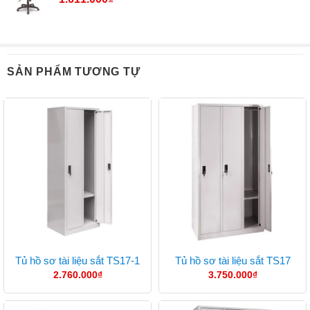
SẢN PHẨM TƯƠNG TỰ
Tủ hồ sơ tài liệu sắt TS17-1
Tủ hồ sơ tài liệu sắt TS17
2.760.000
₫
3.750.000
₫