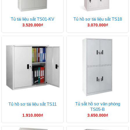
Tủ tài liệu sắt TS01-KV
Tủ hồ sơ tài liệu sắt TS18
3.520.000
₫
3.070.000
₫
Tủ sắt hồ sơ văn phòng
Tủ hồ sơ tài liệu sắt TS11
TS05-B
1.910.000
₫
3.650.000
₫