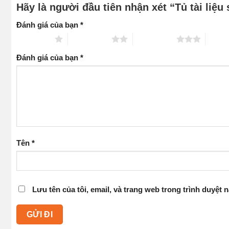
Hãy là người đầu tiên nhận xét “Tủ tài liệu
Đánh giá của bạn
*
1 trên 5 sao
2 trên 5 sao
3 trên 5 sao
4 trên
Đánh giá của bạn
*
Tên
*
Lưu tên của tôi, email, và trang web trong trình duyệt n