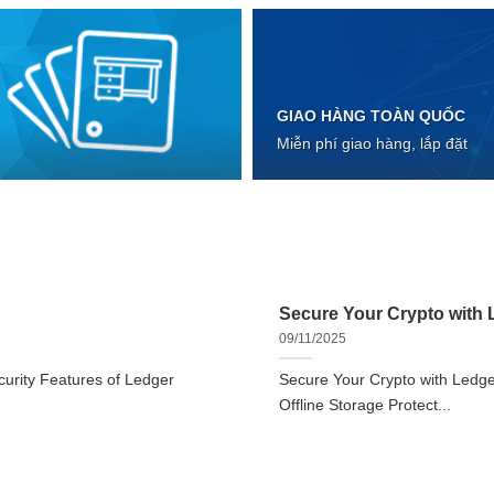
GIAO HÀNG TOÀN QUỐC
Miễn phí giao hàng, lắp đặt
Secure Your Crypto with L
09/11/2025
urity Features of Ledger
Secure Your Crypto with Ledger
Offline Storage Protect...