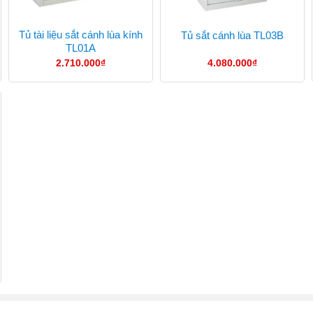
Tủ tài liệu sắt cánh lùa kính
Tủ sắt cánh lùa TL03B
TL01A
2.710.000
₫
4.080.000
₫