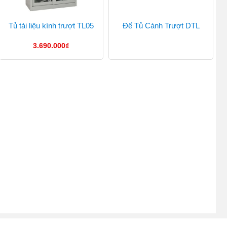
Tủ tài liệu kính trượt TL05
Đế Tủ Cánh Trượt DTL
3.690.000
₫