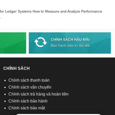
 for Ledger Systems How to Measure and Analyze Performance
.
CHÍNH SÁCH HẬU MÃI
Bảo hành bảo trì lâu dài
CHÍNH SÁCH
Chính sách thanh toán
Chính sách vận chuyển
Chính sách trả hàng và hoàn tiền
Chính sách bảo hành
Chính sách bảo mật