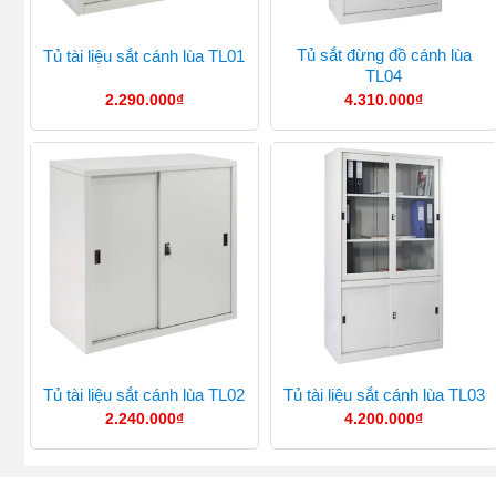
Tủ sắt đừng đồ cánh lùa
Tủ tài liệu sắt cánh lùa TL01
TL04
2.290.000
₫
4.310.000
₫
Tủ tài liệu sắt cánh lùa TL02
Tủ tài liệu sắt cánh lùa TL03
2.240.000
₫
4.200.000
₫