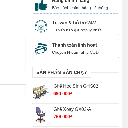
Hàng chính hãng
Bảo hành chính hãng 12 tháng
Tư vấn & hỗ trợ 24/7
Tư vấn báo giá hợp lý nhất
Thanh toán linh hoạt
Chuyển khoản, Ship COD
SẢN PHẨM BÁN CHẠY
Ghế Học Sinh GHS02
690.000
₫
Ghế Xoay GX02-A
766.000
₫