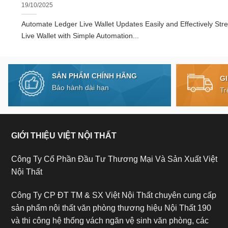
19/10/2025
Automate Ledger Live Wallet Updates Easily and Effectively Str
Live Wallet with Simple Automation...
SẢN PHẨM CHÍNH HÃNG
G
Bảo hành dài hạn
Tr
GIỚI THIỆU VIỆT NỘI THẤT
Công Ty Cổ Phần Đầu Tư Thương Mại Và Sản Xuất Việt
Nội Thất
Công Ty CP ĐT TM & SX Việt Nội Thất chuyên cung cấp
sản phẩm nội thất văn phòng thương hiệu Nội Thất 190
và thi công hệ thống vách ngăn vệ sinh văn phòng, các