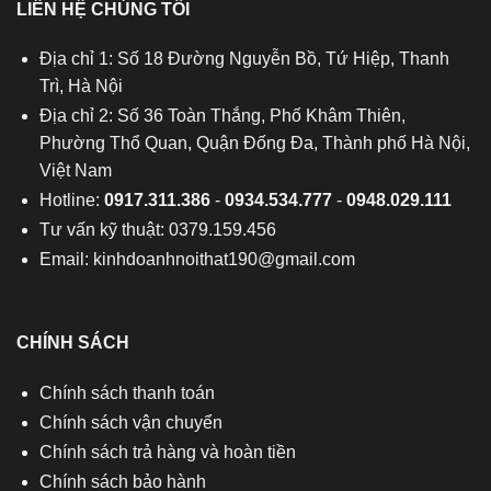
LIÊN HỆ CHÚNG TÔI
Địa chỉ 1: Số 18 Đường Nguyễn Bồ, Tứ Hiệp, Thanh
Trì, Hà Nội
Địa chỉ 2: Số 36 Toàn Thắng, Phố Khâm Thiên,
Phường Thổ Quan, Quận Đống Đa, Thành phố Hà Nội,
Việt Nam
Hotline:
0917.311.386
-
0934.534.777
-
0948.029.111
Tư vấn kỹ thuật: 0379.159.456
Email:
kinhdoanhnoithat190@gmail.com
CHÍNH SÁCH
Chính sách thanh toán
Chính sách vận chuyển
Chính sách trả hàng và hoàn tiền
Chính sách bảo hành