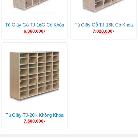
Tủ Giầy Gỗ TJ-16G Có Khóa
Tủ Giầy Gỗ TJ-16K Có Khóa
6.360.000
₫
7.020.000
₫
Tủ Giầy TJ-20K Không Khóa
7.500.000
₫