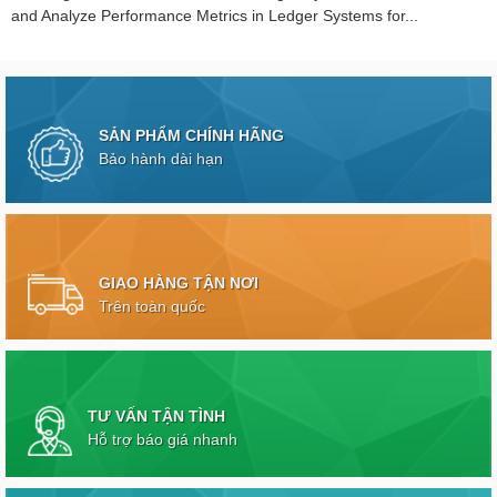
and Analyze Performance Metrics in Ledger Systems for...
SẢN PHẨM CHÍNH HÃNG
Bảo hành dài hạn
GIAO HÀNG TẬN NƠI
Trên toàn quốc
TƯ VẤN TẬN TÌNH
Hỗ trợ báo giá nhanh