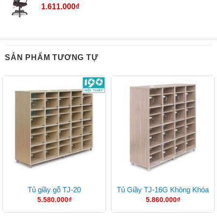
1.611.000
₫
SẢN PHẨM TƯƠNG TỰ
Tủ giầy gỗ TJ-20
Tủ Giầy TJ-16G Không Khóa
5.580.000
₫
5.860.000
₫