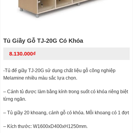
Tủ Giầy Gỗ TJ-20G Có Khóa
8.130.000
₫
-Tủ để giầy TJ-20G sử dụng chất liệu gỗ công nghiệp
Melamine nhiều màu sắc lựa chọn.
– Cánh tủ được làm bằng kính trong suốt có khóa riêng biệt
từng ngăn.
– Tủ giầy 20 khoang, cánh gỗ có khóa. Mỗi khoang có 1 đợt
– Kích thước: W1600xD400xH1250mm.