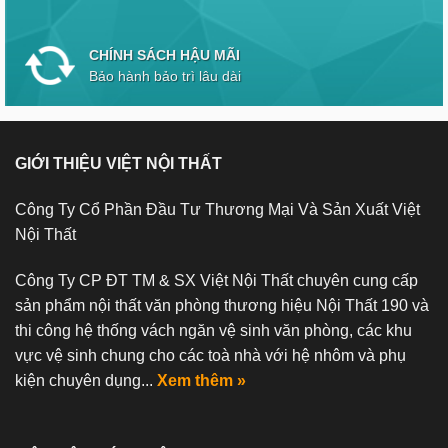
CHÍNH SÁCH HẬU MÃI
Bảo hành bảo trì lâu dài
GIỚI THIỆU VIỆT NỘI THẤT
Công Ty Cổ Phần Đầu Tư Thương Mại Và Sản Xuất Việt
Nội Thất
Công Ty CP ĐT TM & SX Việt Nội Thất chuyên cung cấp
sản phẩm nội thất văn phòng thương hiệu Nội Thất 190 và
thi công hệ thống vách ngăn vệ sinh văn phòng, các khu
vực vệ sinh chung cho các toà nhà với hệ nhôm và phụ
kiện chuyên dụng...
Xem thêm »