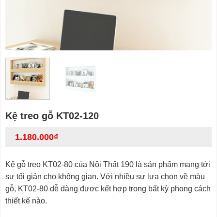
Kệ treo gỗ KT02-120
1.180.000
₫
Kệ gỗ treo KT02-80 của Nội Thất 190 là sản phẩm mang tới
sự tối giản cho không gian. Với nhiều sự lựa chọn về màu
gỗ, KT02-80 dễ dàng được kết hợp trong bất kỳ phong cách
thiết kế nào.