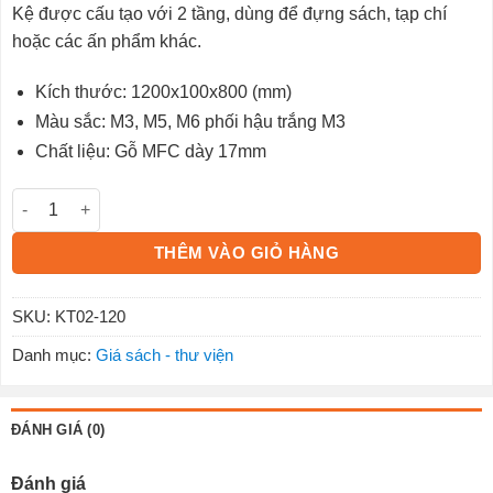
Kệ được cấu tạo với 2 tầng, dùng để đựng sách, tạp chí
hoặc các ấn phẩm khác.
Kích thước: 1200x100x800 (mm)
Màu sắc: M3, M5, M6 phối hậu trắng M3
Chất liệu: Gỗ MFC dày 17mm
Kệ treo gỗ KT02-120 số lượng
THÊM VÀO GIỎ HÀNG
SKU:
KT02-120
Danh mục:
Giá sách - thư viện
ĐÁNH GIÁ (0)
Đánh giá