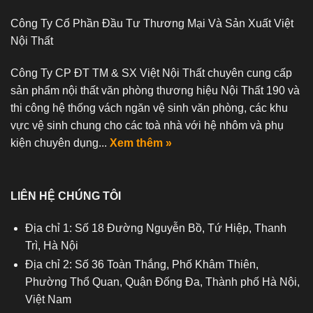
Công Ty Cổ Phần Đầu Tư Thương Mại Và Sản Xuất Việt
Nội Thất
Công Ty CP ĐT TM & SX Việt Nội Thất chuyên cung cấp
sản phẩm nội thất văn phòng thương hiệu Nội Thất 190 và
thi công hệ thống vách ngăn vệ sinh văn phòng, các khu
vực vệ sinh chung cho các toà nhà với hệ nhôm và phụ
kiện chuyên dụng...
Xem thêm »
LIÊN HỆ CHÚNG TÔI
Địa chỉ 1: Số 18 Đường Nguyễn Bồ, Tứ Hiệp, Thanh
Trì, Hà Nội
Địa chỉ 2: Số 36 Toàn Thắng, Phố Khâm Thiên,
Phường Thổ Quan, Quận Đống Đa, Thành phố Hà Nội,
Việt Nam