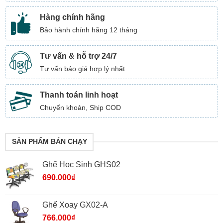
Hàng chính hãng
Bảo hành chính hãng 12 tháng
Tư vấn & hỗ trợ 24/7
Tư vấn báo giá hợp lý nhất
Thanh toán linh hoạt
Chuyển khoản, Ship COD
SẢN PHẨM BÁN CHẠY
Ghế Học Sinh GHS02
690.000
₫
Ghế Xoay GX02-A
766.000
₫