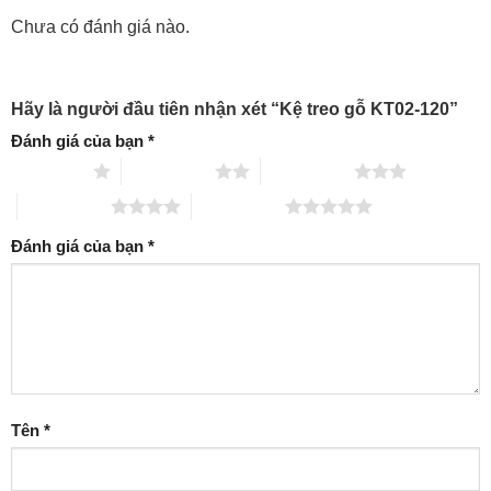
Chưa có đánh giá nào.
Hãy là người đầu tiên nhận xét “Kệ treo gỗ KT02-120”
Đánh giá của bạn
*
1 trên 5 sao
2 trên 5 sao
3 trên 5 sao
4 trên 5 sao
5 trên 5 sao
Đánh giá của bạn
*
Tên
*