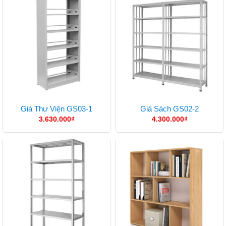
Giá Thư Viện GS03-1
Giá Sách GS02-2
3.630.000
₫
4.300.000
₫