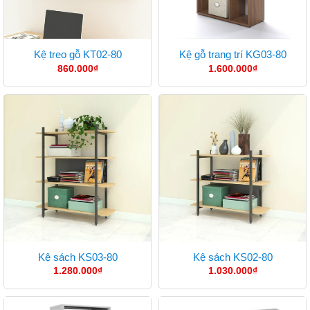
Kệ treo gỗ KT02-80
Kệ gỗ trang trí KG03-80
860.000
₫
1.600.000
₫
Kệ sách KS03-80
Kệ sách KS02-80
1.280.000
₫
1.030.000
₫