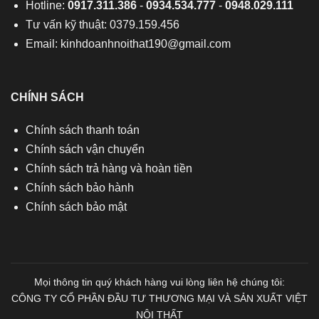
Hotline:
0917.311.386
-
0934.534.777
-
0948.029.111
Tư vấn kỹ thuật: 0379.159.456
Email:
kinhdoanhnoithat190@gmail.com
CHÍNH SÁCH
Chính sách thanh toán
Chính sách vận chuyển
Chính sách trả hàng và hoàn tiền
Chính sách bảo hành
Chính sách bảo mật
Mọi thông tin quý khách hàng vui lòng liên hệ chúng tôi:
CÔNG TY CỔ PHẦN ĐẦU TƯ THƯƠNG MẠI VÀ SẢN XUẤT VIỆT
NỘI THẤT