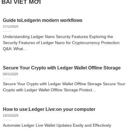
BÀI VIẾT MỚI
Guide toLedgerin modern workflows
27/12/2025
Understanding Ledger Nano Security Features Exploring the
Security Features of Ledger Nano for Cryptocurrency Protection
Q&A: What...
Secure Your Crypto with Ledger Wallet Offline Storage
09/11/2025
Secure Your Crypto with Ledger Wallet Offline Storage Secure Your
Crypto with Ledger Wallet Offline Storage Protect...
How to use:Ledger Live:on your computer
19/10/2025
Automate Ledger Live Wallet Updates Easily and Effectively