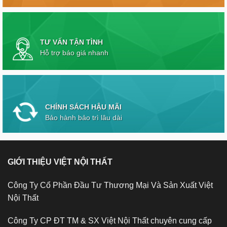
TƯ VẤN TẬN TÌNH
Hỗ trợ báo giá nhanh
CHÍNH SÁCH HẬU MÃI
Bảo hành bảo trì lâu dài
GIỚI THIỆU VIỆT NỘI THẤT
Công Ty Cổ Phần Đầu Tư Thương Mại Và Sản Xuất Việt
Nội Thất
Công Ty CP ĐT TM & SX Việt Nội Thất chuyên cung cấp