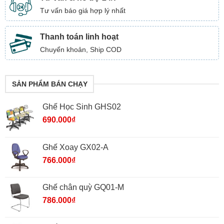
Tư vấn báo giá hợp lý nhất
Thanh toán linh hoạt
Chuyển khoản, Ship COD
SẢN PHẨM BÁN CHẠY
Ghế Học Sinh GHS02
690.000
₫
Ghế Xoay GX02-A
766.000
₫
Ghế chân quỳ GQ01-M
786.000
₫