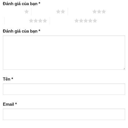
Đánh giá của bạn
*
1 trên 5 sao
2 trên 5 sao
3 trên 5 sao
4 trên 5 sao
5 trên 5 sao
Đánh giá của bạn
*
Tên
*
Email
*