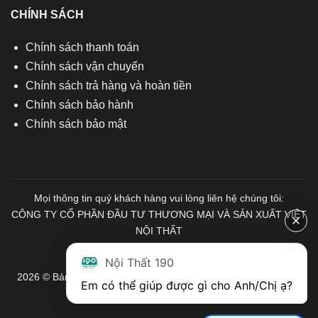
CHÍNH SÁCH
Chính sách thanh toán
Chính sách vận chuyển
Chính sách trả hàng và hoàn tiền
Chính sách bảo hành
Chính sách bảo mật
Mọi thông tin quý khách hàng vui lòng liên hệ chúng tôi:
CÔNG TY CỔ PHẦN ĐẦU TƯ THƯƠNG MẠI VÀ SẢN XUẤT VIỆT
NỘI THẤT
Mã số Thuế: 0103671313
Nội Thất 190
2026 © Bản quyền thuộc về Nội Thất 190. Mọi quyền được bảo
Em có thể giúp được gì cho Anh/Chị ạ? 
lưu.