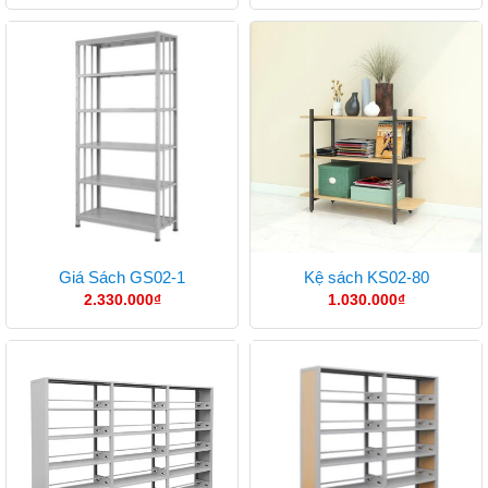
Giá Sách GS02-1
Kệ sách KS02-80
2.330.000
₫
1.030.000
₫