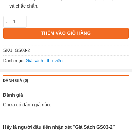
và chắc chắn.
Giá Sách GS03-2 số lượng
THÊM VÀO GIỎ HÀNG
SKU:
GS03-2
Danh mục:
Giá sách - thư viện
ĐÁNH GIÁ (0)
Đánh giá
Chưa có đánh giá nào.
Hãy là người đầu tiên nhận xét “Giá Sách GS03-2”