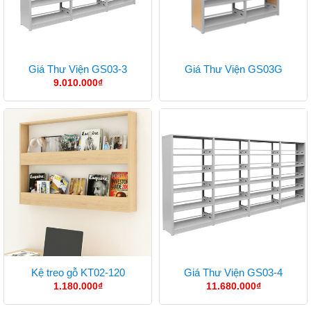
Giá Thư Viện GS03-3
Giá Thư Viện GS03G
9.010.000
₫
Kệ treo gỗ KT02-120
Giá Thư Viện GS03-4
1.180.000
₫
11.680.000
₫