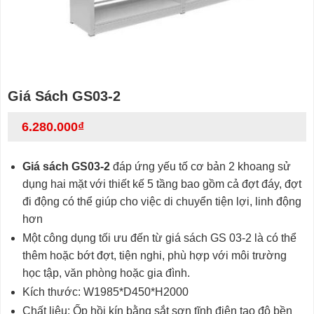
Giá Sách GS03-2
6.280.000
₫
Giá sách GS03-2
đáp ứng yếu tố cơ bản 2 khoang sử
dụng hai mặt với thiết kế 5 tầng bao gồm cả đợt đáy, đợt
đi động có thể giúp cho việc di chuyển tiện lợi, linh động
hơn
Một công dụng tối ưu đến từ giá sách GS 03-2 là có thể
thêm hoặc bớt đợt, tiện nghi, phù hợp với môi trường
học tập, văn phòng hoặc gia đình.
Kích thước: W1985*D450*H2000
Chất liệu: Ốp hồi kín bằng sắt sơn tĩnh điện tạo độ bền