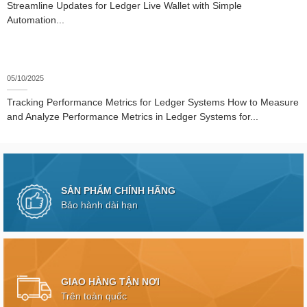
Streamline Updates for Ledger Live Wallet with Simple
Automation...
05/10/2025
Tracking Performance Metrics for Ledger Systems How to Measure
and Analyze Performance Metrics in Ledger Systems for...
SẢN PHẨM CHÍNH HÃNG
Bảo hành dài hạn
GIAO HÀNG TẬN NƠI
Trên toàn quốc