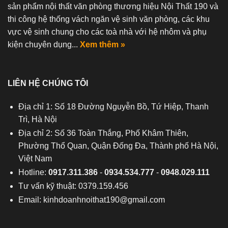
sản phẩm nội thất văn phòng thương hiệu Nội Thất 190 và
thi công hệ thống vách ngăn vệ sinh văn phòng, các khu
vực vệ sinh chung cho các toà nhà với hệ nhôm và phụ
kiện chuyên dụng...
Xem thêm »
LIÊN HỆ CHÚNG TÔI
Địa chỉ 1: Số 18 Đường Nguyễn Bồ, Tứ Hiệp, Thanh
Trì, Hà Nội
Địa chỉ 2: Số 36 Toàn Thắng, Phố Khâm Thiên,
Phường Thổ Quan, Quận Đống Đa, Thành phố Hà Nội,
Việt Nam
Hotline:
0917.311.386
-
0934.534.777
-
0948.029.111
Tư vấn kỹ thuật: 0379.159.456
Email:
kinhdoanhnoithat190@gmail.com