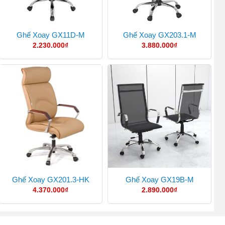
Ghế Xoay GX11D-M
Ghế Xoay GX203.1-M
2.230.000
₫
3.880.000
₫
Ghế Xoay GX201.3-HK
Ghế Xoay GX19B-M
4.370.000
₫
2.890.000
₫