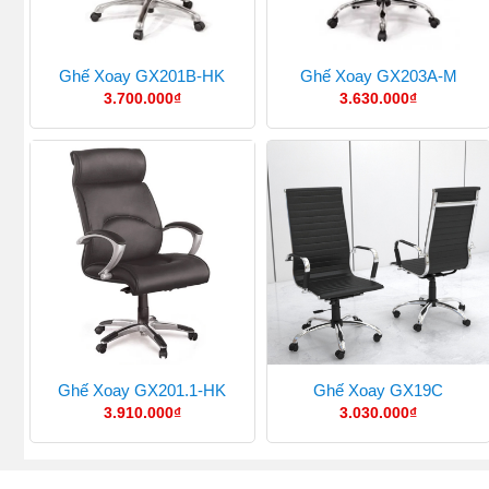
Ghế Xoay GX201B-HK
Ghế Xoay GX203A-M
3.700.000
₫
3.630.000
₫
Ghế Xoay GX201.1-HK
Ghế Xoay GX19C
3.910.000
₫
3.030.000
₫