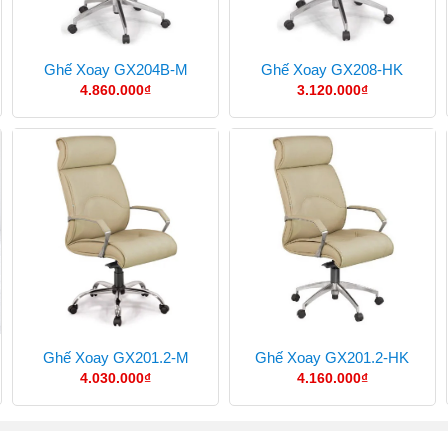
Ghế Xoay GX204B-M
Ghế Xoay GX208-HK
4.860.000
₫
3.120.000
₫
Ghế Xoay GX201.2-M
Ghế Xoay GX201.2-HK
4.030.000
₫
4.160.000
₫