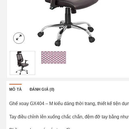
MÔ TẢ
ĐÁNH GIÁ (0)
Ghế xoay GX404 – M kiểu dáng thời trang, thiết kế tiện dụ
Tay điều chỉnh lên xuống chắc chắn, đệm đỡ tay bằng nh