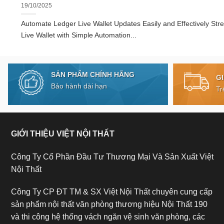
19/10/2025
Automate Ledger Live Wallet Updates Easily and Effectively Str
Live Wallet with Simple Automation...
SẢN PHẨM CHÍNH HÃNG
G
Bảo hành dài hạn
Tr
GIỚI THIỆU VIỆT NỘI THẤT
Công Ty Cổ Phần Đầu Tư Thương Mại Và Sản Xuất Việt
Nội Thất
Công Ty CP ĐT TM & SX Việt Nội Thất chuyên cung cấp
sản phẩm nội thất văn phòng thương hiệu Nội Thất 190
và thi công hệ thống vách ngăn vệ sinh văn phòng, các