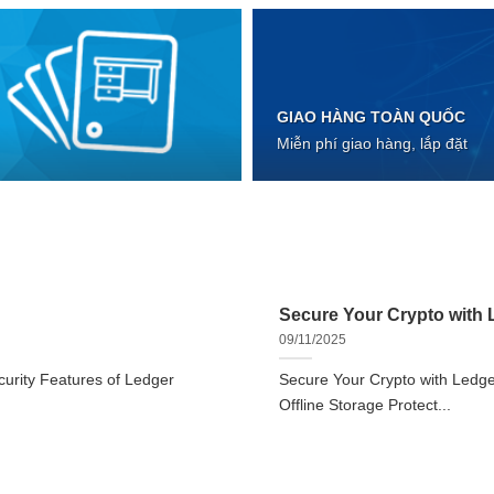
GIAO HÀNG TOÀN QUỐC
Miễn phí giao hàng, lắp đặt
Secure Your Crypto with L
09/11/2025
urity Features of Ledger
Secure Your Crypto with Ledger
Offline Storage Protect...