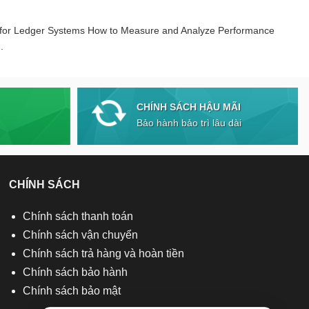
 for Ledger Systems How to Measure and Analyze Performance
.
CHÍNH SÁCH HẬU MÃI
Bảo hành bảo trì lâu dài
CHÍNH SÁCH
Chính sách thanh toán
Chính sách vận chuyển
Chính sách trả hàng và hoàn tiền
Chính sách bảo hành
Chính sách bảo mật