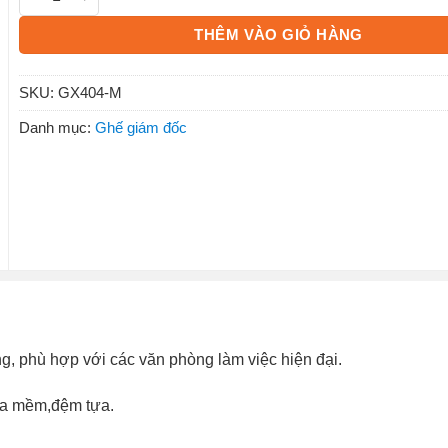
THÊM VÀO GIỎ HÀNG
SKU:
GX404-M
Danh mục:
Ghế giám đốc
ng, phù hợp với các văn phòng làm việc hiện đại.
ựa mềm,đệm tựa.