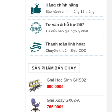
Hàng chính hãng
Bảo hành chính hãng 12 tháng
Tư vấn & hỗ trợ 24/7
Tư vấn báo giá hợp lý nhất
Thanh toán linh hoạt
Chuyển khoản, Ship COD
SẢN PHẨM BÁN CHẠY
Ghế Học Sinh GHS02
690.000
₫
Ghế Xoay GX02-A
766.000
₫