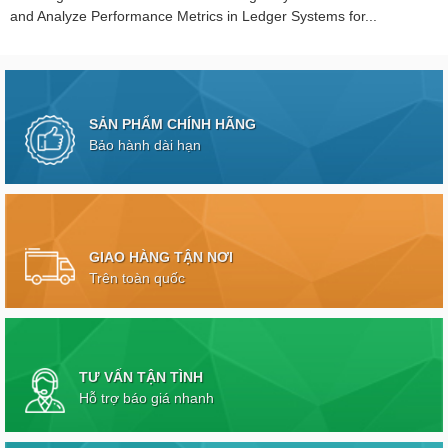
and Analyze Performance Metrics in Ledger Systems for...
SẢN PHẨM CHÍNH HÃNG
Bảo hành dài hạn
GIAO HÀNG TẬN NƠI
Trên toàn quốc
TƯ VẤN TẬN TÌNH
Hỗ trợ báo giá nhanh