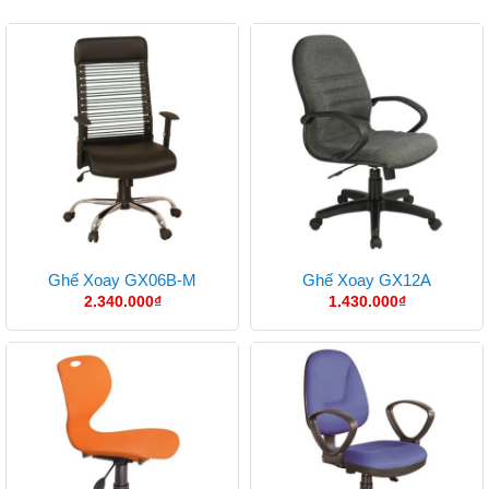
Ghế Xoay GX06B-M
Ghế Xoay GX12A
2.340.000
₫
1.430.000
₫