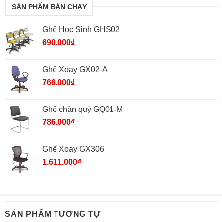
SẢN PHẨM BÁN CHẠY
Ghế Học Sinh GHS02
690.000
₫
Ghế Xoay GX02-A
766.000
₫
Ghế chân quỳ GQ01-M
786.000
₫
Ghế Xoay GX306
1.611.000
₫
SẢN PHẨM TƯƠNG TỰ