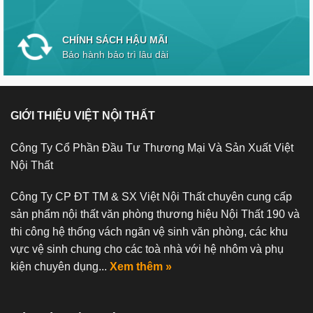
CHÍNH SÁCH HẬU MÃI
Bảo hành bảo trì lâu dài
GIỚI THIỆU VIỆT NỘI THẤT
Công Ty Cổ Phần Đầu Tư Thương Mại Và Sản Xuất Việt
Nội Thất
Công Ty CP ĐT TM & SX Việt Nội Thất chuyên cung cấp
sản phẩm nội thất văn phòng thương hiệu Nội Thất 190 và
thi công hệ thống vách ngăn vệ sinh văn phòng, các khu
vực vệ sinh chung cho các toà nhà với hệ nhôm và phụ
kiện chuyên dụng...
Xem thêm »