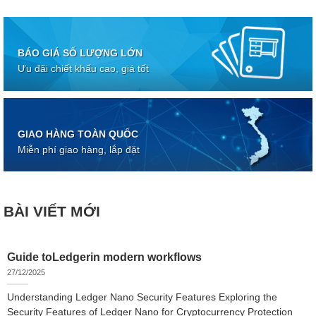
BÁO GIÁ SỐ LƯỢNG LỚN
Ưu đãi chiết khấu cao, giá tốt
GIAO HÀNG TOÀN QUỐC
Miễn phí giao hàng, lắp đặt
BÀI VIẾT MỚI
Guide toLedgerin modern workflows
27/12/2025
Understanding Ledger Nano Security Features Exploring the
Security Features of Ledger Nano for Cryptocurrency Protection