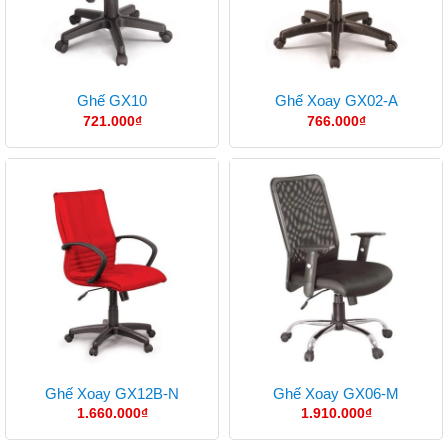
Ghế GX10
Ghế Xoay GX02-A
721.000
₫
766.000
₫
Ghế Xoay GX12B-N
Ghế Xoay GX06-M
1.660.000
₫
1.910.000
₫