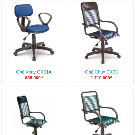
Ghế Xoay GX01A
Ghế Chun CX03
688.000
₫
1.710.000
₫