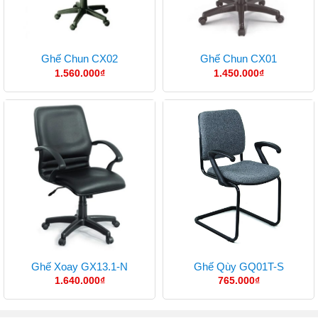
Ghế Chun CX02
Ghế Chun CX01
1.560.000
₫
1.450.000
₫
Ghế Xoay GX13.1-N
Ghế Qùy GQ01T-S
1.640.000
₫
765.000
₫