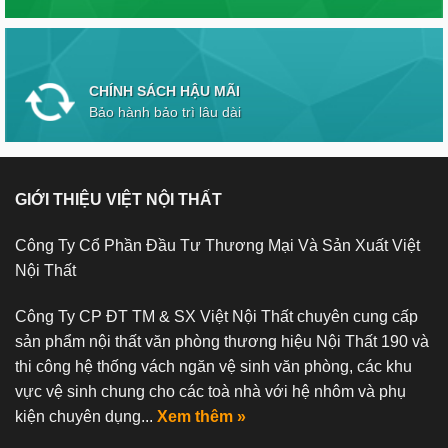
CHÍNH SÁCH HẬU MÃI
Bảo hành bảo trì lâu dài
GIỚI THIỆU VIỆT NỘI THẤT
Công Ty Cổ Phần Đầu Tư Thương Mại Và Sản Xuất Việt
Nội Thất
Công Ty CP ĐT TM & SX Việt Nội Thất chuyên cung cấp
sản phẩm nội thất văn phòng thương hiệu Nội Thất 190 và
thi công hệ thống vách ngăn vệ sinh văn phòng, các khu
vực vệ sinh chung cho các toà nhà với hệ nhôm và phụ
kiện chuyên dụng...
Xem thêm »