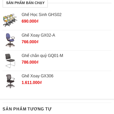
SẢN PHẨM BÁN CHẠY
Ghế Học Sinh GHS02
690.000
₫
Ghế Xoay GX02-A
766.000
₫
Ghế chân quỳ GQ01-M
786.000
₫
Ghế Xoay GX306
1.611.000
₫
SẢN PHẨM TƯƠNG TỰ