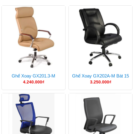
Ghế Xoay GX201.3-M
Ghế Xoay GX202A-M Bát 15
4.240.000
₫
3.250.000
₫