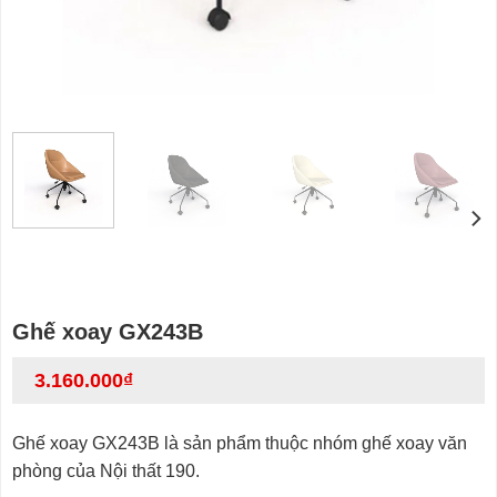
Ghế xoay GX243B
3.160.000
₫
Ghế xoay GX243B là sản phẩm thuộc nhóm ghế xoay văn
phòng của Nội thất 190.