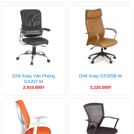
Ghế Xoay Văn Phòng
Ghế Xoay GX305B-M
GX207-M
2.910.000
₫
3.220.000
₫