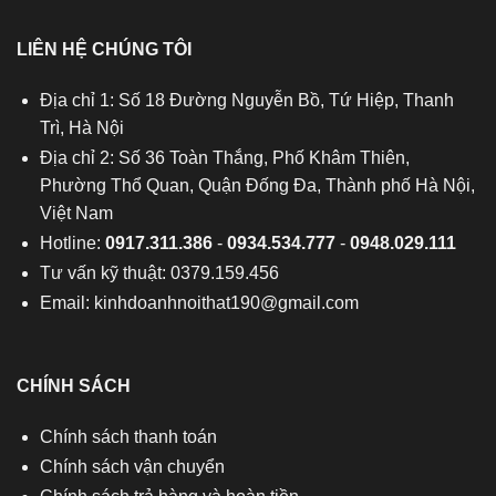
LIÊN HỆ CHÚNG TÔI
Địa chỉ 1: Số 18 Đường Nguyễn Bồ, Tứ Hiệp, Thanh
Trì, Hà Nội
Địa chỉ 2: Số 36 Toàn Thắng, Phố Khâm Thiên,
Phường Thổ Quan, Quận Đống Đa, Thành phố Hà Nội,
Việt Nam
Hotline:
0917.311.386
-
0934.534.777
-
0948.029.111
Tư vấn kỹ thuật: 0379.159.456
Email:
kinhdoanhnoithat190@gmail.com
CHÍNH SÁCH
Chính sách thanh toán
Chính sách vận chuyển