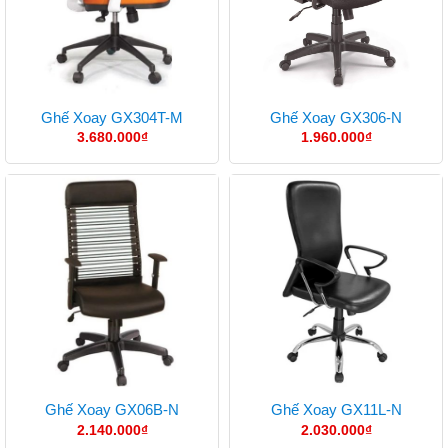
Ghế Xoay GX304T-M
Ghế Xoay GX306-N
3.680.000
₫
1.960.000
₫
Ghế Xoay GX06B-N
Ghế Xoay GX11L-N
2.140.000
₫
2.030.000
₫