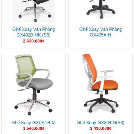
Ghế Xoay Văn Phòng
Ghế Xoay Văn Phòng
GX402B-HK (S5)
GX405A-N
2.630.000
₫
Ghế Xoay GX09.1B-M
Ghế Xoay GX304-N(S3)
1.540.000
₫
3.430.000
₫