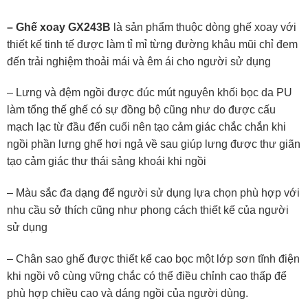
– Ghế xoay GX243B
là sản phẩm thuộc dòng ghế xoay với
thiết kế tinh tế được làm tỉ mỉ từng đường khâu mũi chỉ đem
đến trải nghiệm thoải mái và êm ái cho người sử dụng
– Lưng và đệm ngồi được đúc mút nguyên khối bọc da PU
làm tổng thế ghế có sự đồng bộ cũng như do được cấu
mạch lạc từ đầu đến cuối nên tạo cảm giác chắc chắn khi
ngồi phần lưng ghế hơi ngả về sau giúp lưng được thư giãn
tạo cảm giác thư thái sảng khoái khi ngồi
– Màu sắc đa dạng để người sử dụng lựa chọn phù hợp với
nhu cầu sở thích cũng như phong cách thiết kế của người
sử dụng
– Chân sao ghế được thiết kế cao bọc một lớp sơn tĩnh điện
khi ngồi vô cùng vững chắc có thể điều chỉnh cao thấp để
phù hợp chiều cao và dáng ngồi của người dùng.