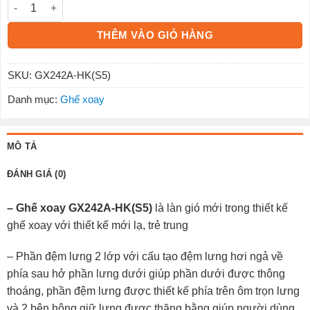
THÊM VÀO GIỎ HÀNG
SKU:
GX242A-HK(S5)
Danh mục:
Ghế xoay
MÔ TẢ
ĐÁNH GIÁ (0)
– Ghế xoay GX242A-HK(S5)
là làn gió mới trong thiết kế
ghế xoay với thiết kế mới lạ, trẻ trung
– Phần đệm lưng 2 lớp với cấu tạo đệm lưng hơi ngả về
phía sau hở phần lưng dưới giúp phần dưới được thông
thoáng, phần đệm lưng được thiết kế phía trên ôm trọn lưng
và 2 bên hông giữ lưng được thăng bằng giúp người dùng