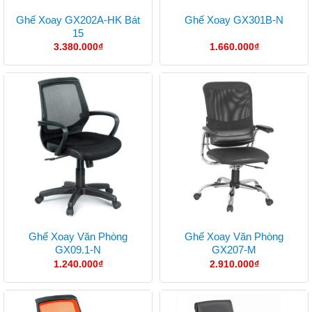
Ghế Xoay GX202A-HK Bát
Ghế Xoay GX301B-N
15
3.380.000
₫
1.660.000
₫
Ghế Xoay Văn Phòng
Ghế Xoay Văn Phòng
GX09.1-N
GX207-M
1.240.000
₫
2.910.000
₫