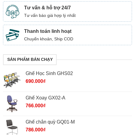
Tư vấn & hỗ trợ 24/7
Tư vấn báo giá hợp lý nhất
Thanh toán linh hoạt
Chuyển khoản, Ship COD
SẢN PHẨM BÁN CHẠY
Ghế Học Sinh GHS02
690.000
₫
Ghế Xoay GX02-A
766.000
₫
Ghế chân quỳ GQ01-M
786.000
₫