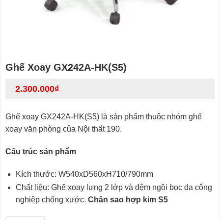
Ghế Xoay GX242A-HK(S5)
2.300.000
₫
Ghế xoay GX242A-HK(S5) là sản phẩm thuộc nhóm ghế
xoay văn phòng của Nội thất 190.
Cấu trúc sản phẩm
Kích thước: W540xD560xH710/790mm
Chất liệu: Ghế xoay lưng 2 lớp và đệm ngồi bọc da công
nghiệp chống xước.
Chân sao hợp kim S5
Ghế Xoay GX242A-HK(S5) số lượng