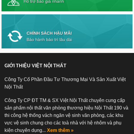
Hỗ trợ báo giá nhanh
CHÍNH SÁCH HẬU MÃI
Bảo hành bảo trì lâu dài
GIỚI THIỆU VIỆT NỘI THẤT
Công Ty Cổ Phần Đầu Tư Thương Mại Và Sản Xuất Việt
Nội Thất
Công Ty CP ĐT TM & SX Việt Nội Thất chuyên cung cấp
sản phẩm nội thất văn phòng thương hiệu Nội Thất 190 và
thi công hệ thống vách ngăn vệ sinh văn phòng, các khu
vực vệ sinh chung cho các toà nhà với hệ nhôm và phụ
kiện chuyên dụng...
Xem thêm »