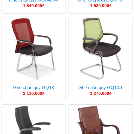
1.840.000
₫
1.530.000
₫
Ghế chân quỳ GQ13
Ghế chân quỳ GQ10.1
2.110.000
₫
1.270.000
₫