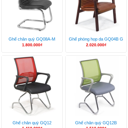
Ghế chân quỳ GQ08A-M
Ghế phòng họp da GQ04B G
1.800.000
₫
2.020.000
₫
Ghế chân quỳ GQ12
Ghế chân quỳ GQ12B