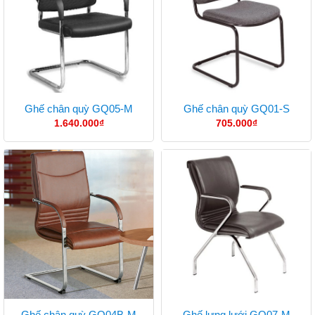
Ghế chân quỳ GQ05-M
Ghế chân quỳ GQ01-S
1.640.000
₫
705.000
₫
Ghế chân quỳ GQ04B-M
Ghế lưng lưới GQ07-M