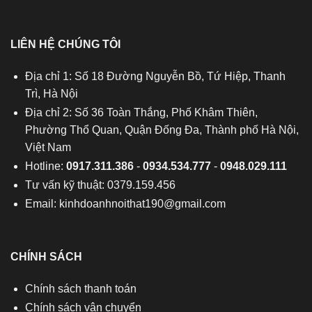
LIÊN HỆ CHÚNG TÔI
Địa chỉ 1: Số 18 Đường Nguyễn Bồ, Tứ Hiệp, Thanh
Trì, Hà Nội
Địa chỉ 2: Số 36 Toàn Thắng, Phố Khâm Thiên,
Phường Thổ Quan, Quận Đống Đa, Thành phố Hà Nội,
Việt Nam
Hotline:
0917.311.386
-
0934.534.777
-
0948.029.111
Tư vấn kỹ thuật: 0379.159.456
Email:
kinhdoanhnoithat190@gmail.com
CHÍNH SÁCH
Chính sách thanh toán
Chính sách vận chuyển