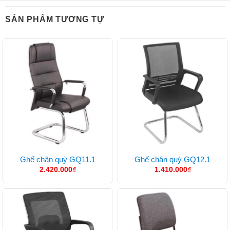
SẢN PHẨM TƯƠNG TỰ
Ghế chân quỳ GQ11.1
Ghế chân quỳ GQ12.1
2.420.000
₫
1.410.000
₫