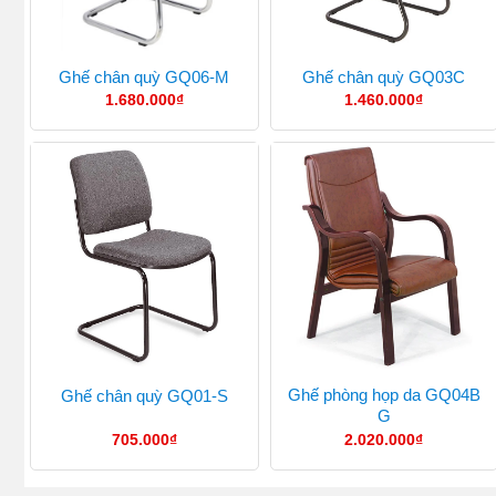
Ghế chân quỳ GQ06-M
Ghế chân quỳ GQ03C
1.680.000
₫
1.460.000
₫
Ghế phòng họp da GQ04B
Ghế chân quỳ GQ01-S
G
705.000
₫
2.020.000
₫