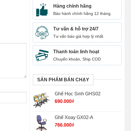
Hàng chính hãng
Bảo hành chính hãng 12 tháng
Tư vấn & hỗ trợ 24/7
Tư vấn báo giá hợp lý nhất
Thanh toán linh hoạt
Chuyển khoản, Ship COD
SẢN PHẨM BÁN CHẠY
Ghế Học Sinh GHS02
690.000
₫
Ghế Xoay GX02-A
766.000
₫