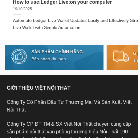
How to use:Ledger Live:on your computer
19/10/2025
Automate Ledger Live Wallet Updates Easily and Effectively Str
Live Wallet with Simple Automation...
SẢN PHẨM CHÍNH HÃNG
G
Bảo hành dài hạn
Tr
GIỚI THIỆU VIỆT NỘI THẤT
Công Ty Cổ Phần Đầu Tư Thương Mại Và Sản Xuất Việt
Nội Thất
Công Ty CP ĐT TM & SX Việt Nội Thất chuyên cung cấp
sản phẩm nội thất văn phòng thương hiệu Nội Thất 190