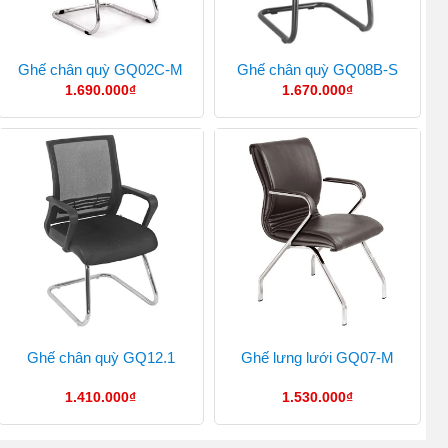
Ghế chân quỳ GQ02C-M
Ghế chân quỳ GQ08B-S
1.690.000
₫
1.670.000
₫
Ghế chân quỳ GQ12.1
Ghế lưng lưới GQ07-M
1.410.000
₫
1.530.000
₫