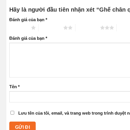
Hãy là người đầu tiên nhận xét “Ghế châ
Đánh giá của bạn
*
1 trên 5 sao
2 trên 5 sao
3 trên 5 sao
4 trên
Đánh giá của bạn
*
Tên
*
Lưu tên của tôi, email, và trang web trong trình duyệt n