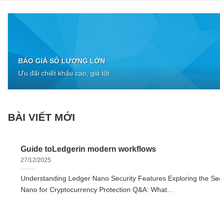
BÁO GIÁ SỐ LƯỢNG LỚN
Ưu đãi chiết khấu cao, giá tốt
BÀI VIẾT MỚI
Guide toLedgerin modern workflows
27/12/2025
Understanding Ledger Nano Security Features Exploring the Sec
Nano for Cryptocurrency Protection Q&A: What...