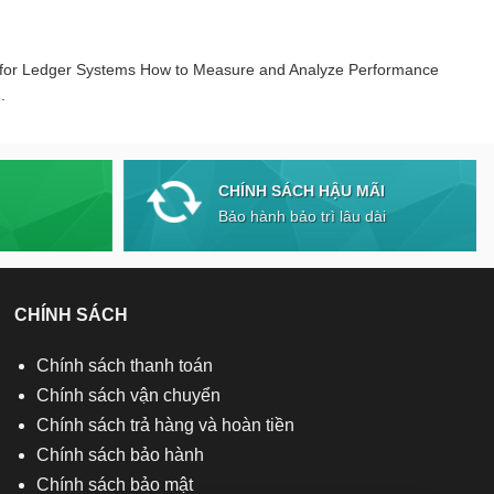
 for Ledger Systems How to Measure and Analyze Performance
.
CHÍNH SÁCH HẬU MÃI
Bảo hành bảo trì lâu dài
CHÍNH SÁCH
Chính sách thanh toán
Chính sách vận chuyển
Chính sách trả hàng và hoàn tiền
Chính sách bảo hành
Chính sách bảo mật