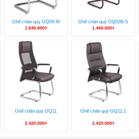
Ghế chân quỳ GQ05-M
Ghế chân quỳ GQ02B-S
1.640.000
₫
1.460.000
₫
Ghế chân quỳ GQ11
Ghế chân quỳ GQ11.1
2.420.000
₫
2.420.000
₫