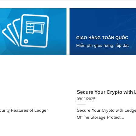
GIAO HÀNG TOÀN QUỐC
Miễn phí giao hàng, lắp đặt
Secure Your Crypto with L
09/11/2025
urity Features of Ledger
Secure Your Crypto with Ledger
Offline Storage Protect...