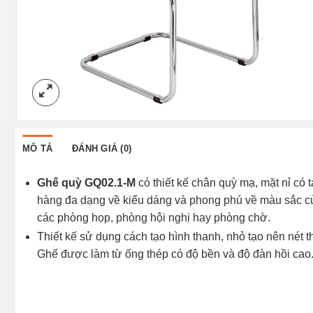
MÔ TẢ
ĐÁNH GIÁ (0)
Ghế quỳ GQ02.1-M
có thiết kế chân quỳ mạ, mặt nỉ có 
hàng đa dạng về kiểu dáng và phong phú về màu sắc của
các phòng họp, phòng hội nghị hay phòng chờ.
Thiết kế sử dụng cách tạo hình thanh, nhỏ tạo nên nét t
Ghế được làm từ ống thép có độ bền và độ đàn hồi cao