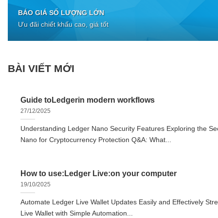
BÁO GIÁ SỐ LƯỢNG LỚN
Ưu đãi chiết khấu cao, giá tốt
BÀI VIẾT MỚI
Guide toLedgerin modern workflows
27/12/2025
Understanding Ledger Nano Security Features Exploring the Sec
Nano for Cryptocurrency Protection Q&A: What...
How to use:Ledger Live:on your computer
19/10/2025
Automate Ledger Live Wallet Updates Easily and Effectively Str
Live Wallet with Simple Automation...