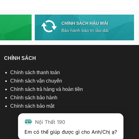
CHÍNH SÁCH HẬU MÃI
Bảo hành bảo trì lâu dài
CHÍNH SÁCH
Chính sách thanh toán
Chính sách vận chuyển
Chính sách trả hàng và hoàn tiền
Chính sách bảo hành
Chính sách bảo mật
Nội Thất 190
Em có thể giúp được gì cho Anh/Chị ạ? 