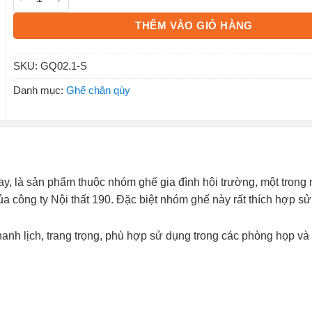
THÊM VÀO GIỎ HÀNG
SKU:
GQ02.1-S
Danh mục:
Ghế chân qùy
tay, là sản phẩm thuộc nhóm ghế gia đình hội trường, một tron
 công ty Nội thất 190. Đặc biệt nhóm ghế này rất thích hợp sử
hanh lịch, trang trọng, phù hợp sử dụng trong các phòng họp và 
.