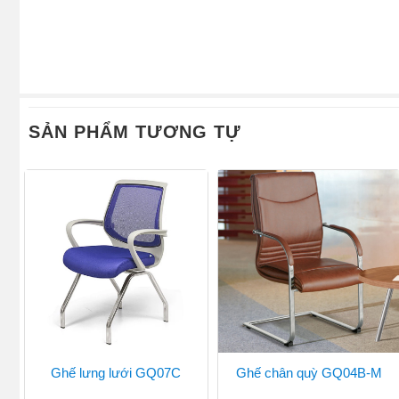
SẢN PHẨM TƯƠNG TỰ
Ghế lưng lưới GQ07C
Ghế chân quỳ GQ04B-M