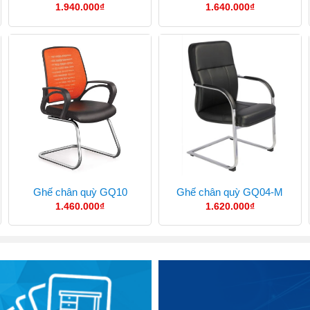
1.940.000
₫
1.640.000
₫
Ghế chân quỳ GQ10
Ghế chân quỳ GQ04-M
1.460.000
₫
1.620.000
₫