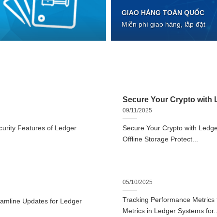
GIAO HÀNG TOÀN QUỐC
Miễn phí giao hàng, lắp đặt
Secure Your Crypto with L
09/11/2025
urity Features of Ledger
Secure Your Crypto with Ledger
Offline Storage Protect...
05/10/2025
Tracking Performance Metrics
eamline Updates for Ledger
Metrics in Ledger Systems for..