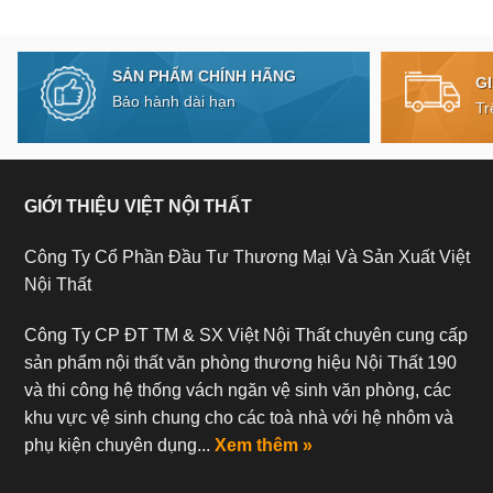
SẢN PHẨM CHÍNH HÃNG
G
Bảo hành dài hạn
Tr
GIỚI THIỆU VIỆT NỘI THẤT
Công Ty Cổ Phần Đầu Tư Thương Mại Và Sản Xuất Việt
Nội Thất
Công Ty CP ĐT TM & SX Việt Nội Thất chuyên cung cấp
sản phẩm nội thất văn phòng thương hiệu Nội Thất 190
và thi công hệ thống vách ngăn vệ sinh văn phòng, các
khu vực vệ sinh chung cho các toà nhà với hệ nhôm và
phụ kiện chuyên dụng...
Xem thêm »