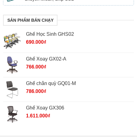
SẢN PHẨM BÁN CHẠY
Ghế Học Sinh GHS02
690.000
₫
Ghế Xoay GX02-A
766.000
₫
Ghế chân quỳ GQ01-M
786.000
₫
Ghế Xoay GX306
1.611.000
₫