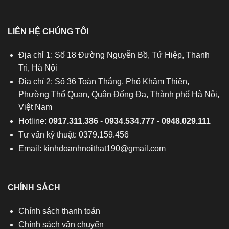
LIÊN HỆ CHÚNG TÔI
Địa chỉ 1: Số 18 Đường Nguyễn Bồ, Tứ Hiệp, Thanh
Trì, Hà Nội
Địa chỉ 2: Số 36 Toàn Thắng, Phố Khâm Thiên,
Phường Thổ Quan, Quận Đống Đa, Thành phố Hà Nội,
Việt Nam
Hotline:
0917.311.386
-
0934.534.777
-
0948.029.111
Tư vấn kỹ thuật: 0379.159.456
Email:
kinhdoanhnoithat190@gmail.com
CHÍNH SÁCH
Chính sách thanh toán
Chính sách vận chuyển