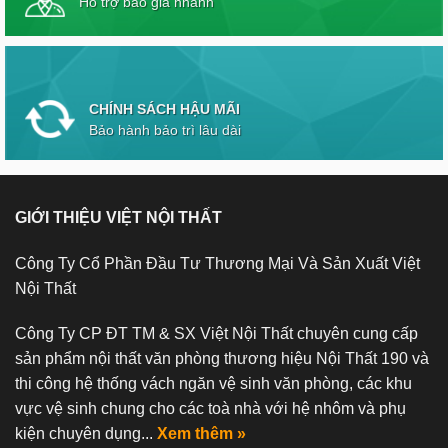
Hỗ trợ báo giá nhanh
CHÍNH SÁCH HẬU MÃI
Bảo hành bảo trì lâu dài
GIỚI THIỆU VIỆT NỘI THẤT
Công Ty Cổ Phần Đầu Tư Thương Mại Và Sản Xuất Việt
Nội Thất
Công Ty CP ĐT TM & SX Việt Nội Thất chuyên cung cấp
sản phẩm nội thất văn phòng thương hiệu Nội Thất 190 và
thi công hệ thống vách ngăn vệ sinh văn phòng, các khu
vực vệ sinh chung cho các toà nhà với hệ nhôm và phụ
kiện chuyên dụng...
Xem thêm »