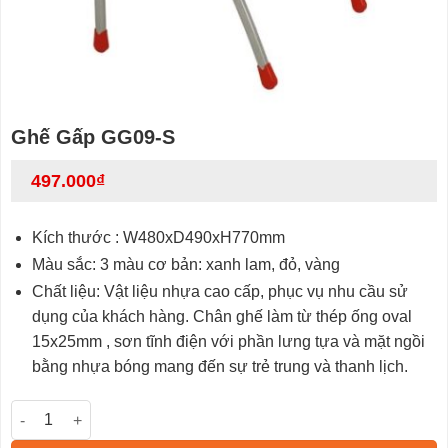
Ghế Gấp GG09-S
497.000
₫
Kích thước : W480xD490xH770mm
Màu sắc: 3 màu cơ bản: xanh lam, đỏ, vàng
Chất liệu: Vật liệu nhựa cao cấp, phục vụ nhu cầu sử
dụng của khách hàng. Chân ghế làm từ thép ống oval
15x25mm , sơn tĩnh điện với phần lưng tựa và mặt ngồi
bằng nhựa bóng mang đến sự trẻ trung và thanh lịch.
Ghế Gấp GG09-S số lượng