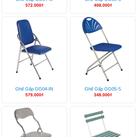
572.000
₫
408.000
₫
Ghế Gấp GG04-IN
Ghế Gấp GG05-S
579.000
₫
348.000
₫