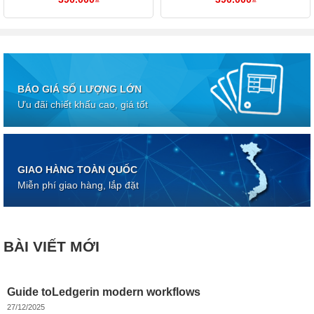
BÁO GIÁ SỐ LƯỢNG LỚN
Ưu đãi chiết khấu cao, giá tốt
GIAO HÀNG TOÀN QUỐC
Miễn phí giao hàng, lắp đặt
BÀI VIẾT MỚI
Guide toLedgerin modern workflows
27/12/2025