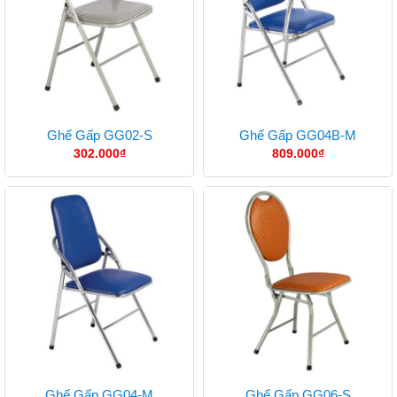
Ghế Gấp GG02-S
Ghế Gấp GG04B-M
302.000
₫
809.000
₫
Ghế Gấp GG04-M
Ghế Gấp GG06-S