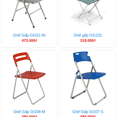
Ghế Gấp GG01-IN
Ghế gấp GG232
473.000
₫
319.000
₫
Ghế Gấp GG08-M
Ghế Gấp GG07-S
390.000
₫
390.000
₫