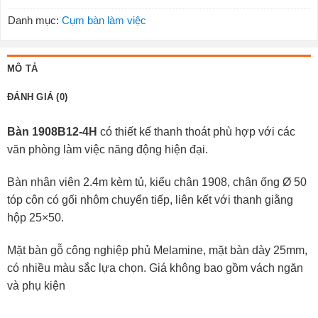
Danh mục:
Cụm bàn làm việc
MÔ TẢ
ĐÁNH GIÁ (0)
Bàn
1908B12-4H
có thiết kế thanh thoát phù hợp với các
văn phòng làm việc năng động hiện đại.
Bàn nhân viên 2.4m kèm tủ, kiểu chân 1908, chân ống Ø 50
tóp côn có gối nhôm chuyển tiếp, liên kết với thanh giằng
hộp 25×50.
Mặt bàn gỗ công nghiệp phủ Melamine, mặt bàn dày 25mm,
có nhiều màu sắc lựa chọn. Giá không bao gồm vách ngăn
và phụ kiện