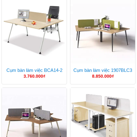
Cụm bàn làm việc BCA14-2
Cụm bàn làm việc 1907BLC3
3.760.000
₫
8.850.000
₫