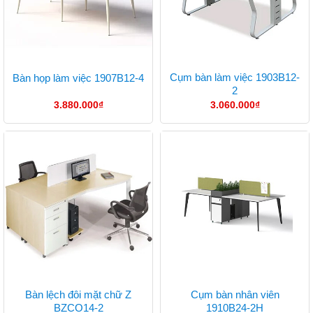
Cụm bàn làm việc 1903B12-
Bàn họp làm việc 1907B12-4
2
3.880.000
₫
3.060.000
₫
Bàn lệch đôi mặt chữ Z
Cụm bàn nhân viên
BZCO14-2
1910B24-2H