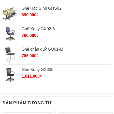
Ghế Học Sinh GHS02
690.000
₫
Ghế Xoay GX02-A
766.000
₫
Ghế chân quỳ GQ01-M
786.000
₫
Ghế Xoay GX306
1.611.000
₫
SẢN PHẨM TƯƠNG TỰ