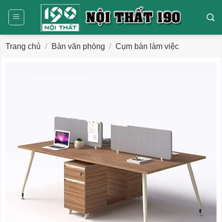
Bỏ
qua
nội
dung
Trang chủ
/
Bàn văn phòng
/
Cụm bàn làm việc