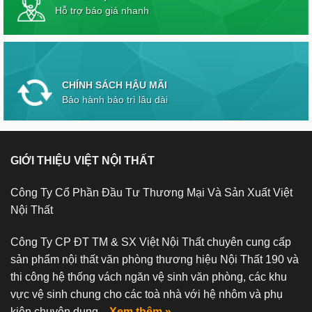
Hỗ trợ báo giá nhanh
CHÍNH SÁCH HẬU MÃI
Bảo hành bảo trì lâu dài
GIỚI THIỆU VIỆT NỘI THẤT
Công Ty Cổ Phần Đầu Tư Thương Mại Và Sản Xuất Việt
Nội Thất
Công Ty CP ĐT TM & SX Việt Nội Thất chuyên cung cấp
sản phẩm nội thất văn phòng thương hiệu Nội Thất 190 và
thi công hệ thống vách ngăn vệ sinh văn phòng, các khu
vực vệ sinh chung cho các toà nhà với hệ nhôm và phụ
kiện chuyên dụng...
Xem thêm »