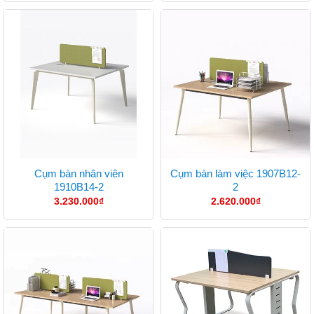
Cụm bàn nhân viên
Cụm bàn làm việc 1907B12-
1910B14-2
2
3.230.000
₫
2.620.000
₫