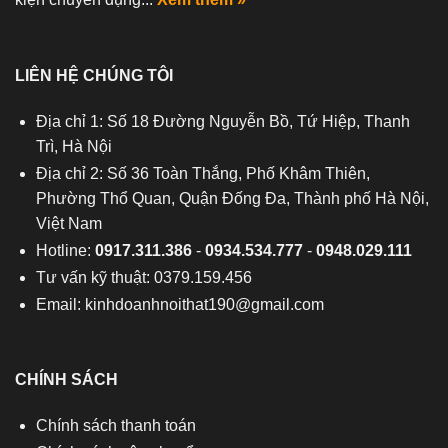
LIÊN HỆ CHÚNG TÔI
Địa chỉ 1: Số 18 Đường Nguyễn Bồ, Tứ Hiệp, Thanh
Trì, Hà Nội
Địa chỉ 2: Số 36 Toàn Thắng, Phố Khâm Thiên,
Phường Thổ Quan, Quận Đống Đa, Thành phố Hà Nội,
Việt Nam
Hotline:
0917.311.386
-
0934.534.777
-
0948.029.111
Tư vấn kỹ thuật: 0379.159.456
Email:
kinhdoanhnoithat190@gmail.com
CHÍNH SÁCH
Chính sách thanh toán