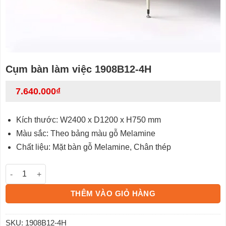
Cụm bàn làm việc 1908B12-4H
7.640.000
₫
Kích thước: W2400 x D1200 x H750 mm
Màu sắc: Theo bảng màu gỗ Melamine
Chất liệu: Mặt bàn gỗ Melamine, Chân thép
Cụm bàn làm việc 1908B12-4H số lượng
THÊM VÀO GIỎ HÀNG
SKU:
1908B12-4H