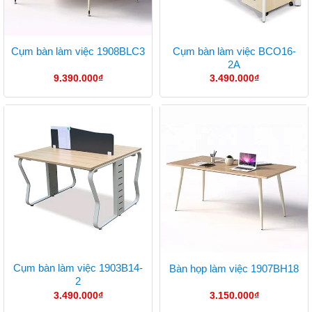
Cụm bàn làm việc BCO16-
Cụm bàn làm việc 1908BLC3
2A
9.390.000
₫
3.490.000
₫
Cụm bàn làm việc 1903B14-
Bàn họp làm việc 1907BH18
2
3.490.000
₫
3.150.000
₫